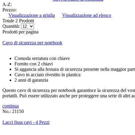
A-Z:
Prezzo:
Visualizzazione a griglia
Visualizzazione ad elenco
Totale 2 Prodotti
Quantità:
Prodotti per pagina
Cavo di sicurezza per notebook
Comoda serratura con chiave
Fornito con 2 chiavi
Si aggancia alla fessura di sicurezza presente nella maggior part
Cavo in acciaio rivestito in plastica
2 anni di garanzia
Questo cavo di sicurezza per notebook garantisce la sicurezza del vost
portatili. Può essere utilizzato anche per proteggere una serie di altri 
continua
No.: 21150
Lacci fissa cavi - 4 Pezzi