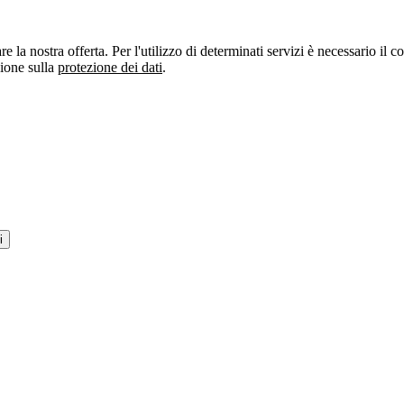
re la nostra offerta. Per l'utilizzo di determinati servizi è necessario il
zione sulla
protezione dei dati
.
i