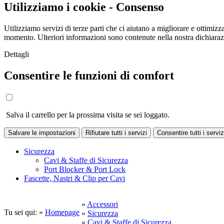
Utilizziamo i cookie - Consenso
Utilizziamo servizi di terze parti che ci aiutano a migliorare e ottimizza
momento. Ulteriori informazioni sono contenute nella nostra dichiara
Dettagli
Consentire le funzioni di comfort
Salva il carrello per la prossima visita se sei loggato.
Salvare le impostazioni
Rifiutare tutti i servizi
Consentire tutti i serviz
Sicurezza
Cavi & Staffe di Sicurezza
Port Blocker & Port Lock
Fascette, Nastri & Clip per Cavi
»
Accessori
Tu sei qui: »
Homepage
»
Sicurezza
»
Cavi & Staffe di Sicurezza