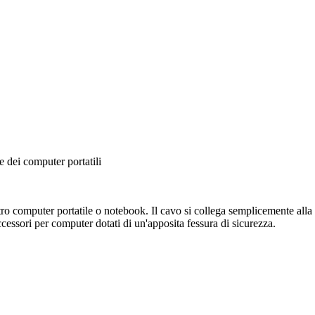
e dei computer portatili
ro computer portatile o notebook. Il cavo si collega semplicemente alla
accessori per computer dotati di un'apposita fessura di sicurezza.