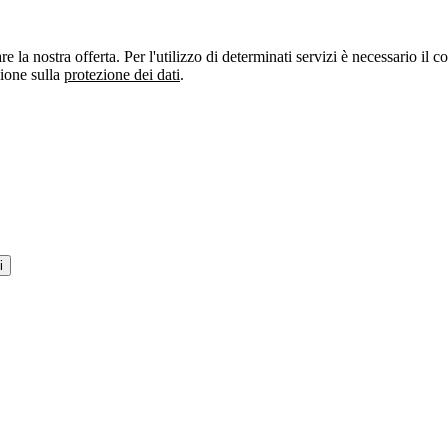
re la nostra offerta. Per l'utilizzo di determinati servizi è necessario il
zione sulla
protezione dei dati
.
i