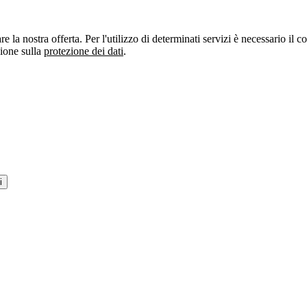
re la nostra offerta. Per l'utilizzo di determinati servizi è necessario il
zione sulla
protezione dei dati
.
i