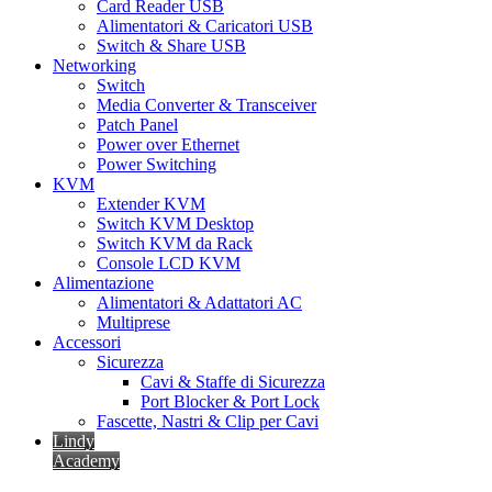
Card Reader USB
Alimentatori & Caricatori USB
Switch & Share USB
Networking
Switch
Media Converter & Transceiver
Patch Panel
Power over Ethernet
Power Switching
KVM
Extender KVM
Switch KVM Desktop
Switch KVM da Rack
Console LCD KVM
Alimentazione
Alimentatori & Adattatori AC
Multiprese
Accessori
Sicurezza
Cavi & Staffe di Sicurezza
Port Blocker & Port Lock
Fascette, Nastri & Clip per Cavi
Lindy
Academy