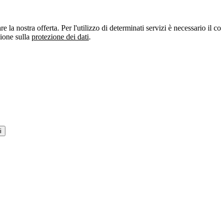
re la nostra offerta. Per l'utilizzo di determinati servizi è necessario il
zione sulla
protezione dei dati
.
i