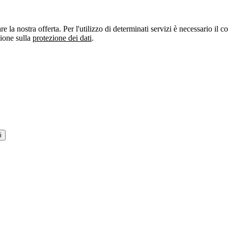
re la nostra offerta. Per l'utilizzo di determinati servizi è necessario il
zione sulla
protezione dei dati
.
i