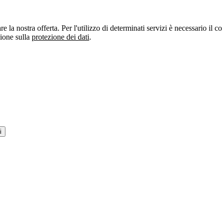
re la nostra offerta. Per l'utilizzo di determinati servizi è necessario il
zione sulla
protezione dei dati
.
i