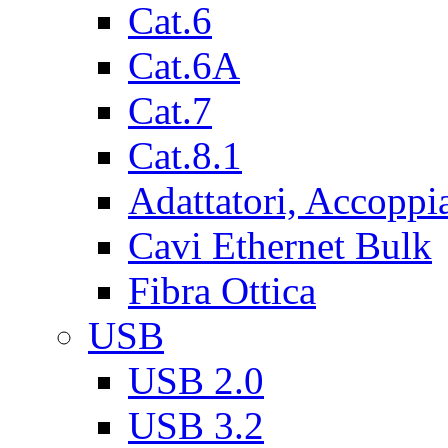
Cat.6
Cat.6A
Cat.7
Cat.8.1
Adattatori, Accoppi
Cavi Ethernet Bulk
Fibra Ottica
USB
USB 2.0
USB 3.2