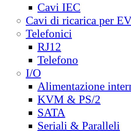
Cavi IEC
Cavi di ricarica per E
Telefonici
RJ12
Telefono
I/O
Alimentazione inte
KVM & PS/2
SATA
Seriali & Paralleli