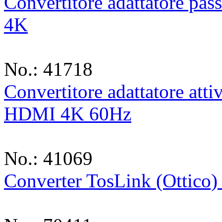
Convertitore adattatore pa
4K
No.: 41718
Convertitore adattatore att
HDMI 4K 60Hz
No.: 41069
Converter TosLink (Ottico) 