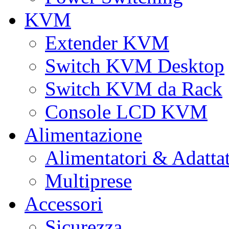
KVM
Extender KVM
Switch KVM Desktop
Switch KVM da Rack
Console LCD KVM
Alimentazione
Alimentatori & Adatta
Multiprese
Accessori
Sicurezza