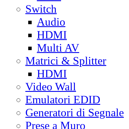
Switch
Audio
HDMI
Multi AV
Matrici & Splitter
HDMI
Video Wall
Emulatori EDID
Generatori di Segnale
Prese a Muro