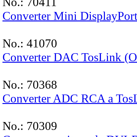
No.: 70411
Converter Mini DisplayP
No.: 41070
Converter DAC TosLink (Ot
No.: 70368
Converter ADC RCA a TosLi
No.: 70309