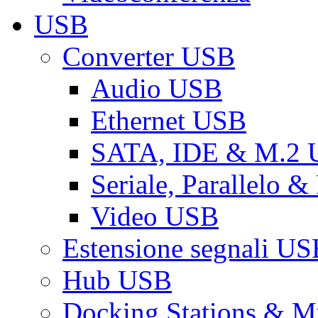
USB
Converter USB
Audio USB
Ethernet USB
SATA, IDE & M.2
Seriale, Parallelo 
Video USB
Estensione segnali US
Hub USB
Docking Stations & Mu