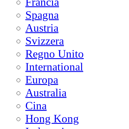
Francia
Spagna
Austria
Svizzera
Regno Unito
International
Europa
Australia
Cina
Hong Kong