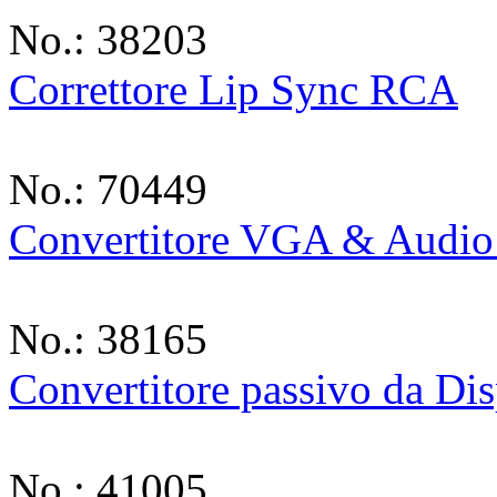
No.: 38203
Correttore Lip Sync RCA
No.: 70449
Convertitore VGA & Audi
No.: 38165
Convertitore passivo da Di
No.: 41005