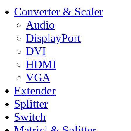
Converter & Scaler
Audio
DisplayPort
DVI
HDMI
VGA
Extender
Splitter
Switch
Matrici & Splitter