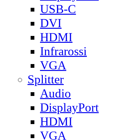
USB-C
DVI
HDMI
Infrarossi
VGA
Splitter
Audio
DisplayPort
HDMI
VGA