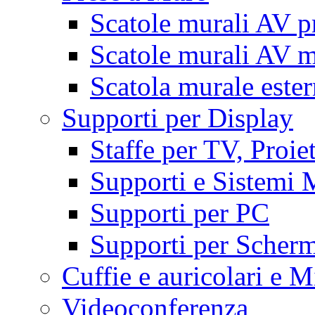
Scatole murali AV p
Scatole murali AV m
Scatola murale este
Supporti per Display
Staffe per TV, Proie
Supporti e Sistemi 
Supporti per PC
Supporti per Scherm
Cuffie e auricolari e M
Videoconferenza