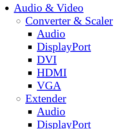
Audio & Video
Converter & Scaler
Audio
DisplayPort
DVI
HDMI
VGA
Extender
Audio
DisplayPort