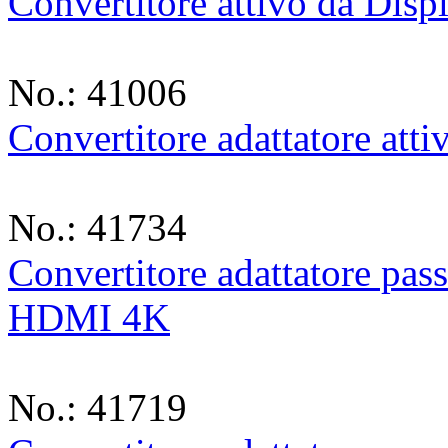
Convertitore attivo da Dis
No.: 41006
Convertitore adattatore att
No.: 41734
Convertitore adattatore pas
HDMI 4K
No.: 41719