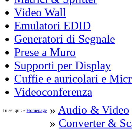
Video Wall
Emulatori EDID
Generatori di Segnale
Prese a Muro
Supporti per Display
Cuffie e auricolari e Mic
Videoconferenza
»
Audio & Video
Tu sei qui: »
Homepage
»
Converter & Sc