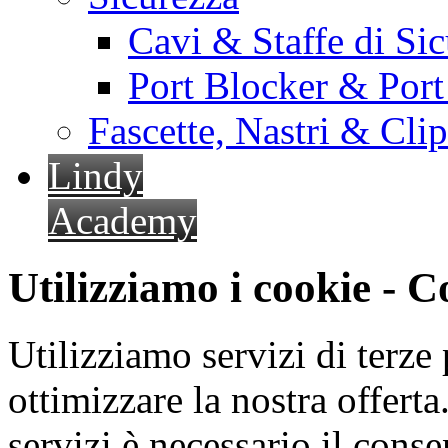
Cavi & Staffe di Si
Port Blocker & Por
Fascette, Nastri & Cli
Lindy
Academy
Utilizziamo i cookie - 
Utilizziamo servizi di terze 
ottimizzare la nostra offerta.
servizi è necessario il cons