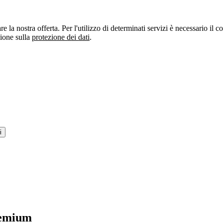
re la nostra offerta. Per l'utilizzo di determinati servizi è necessario il
zione sulla
protezione dei dati
.
i
remium