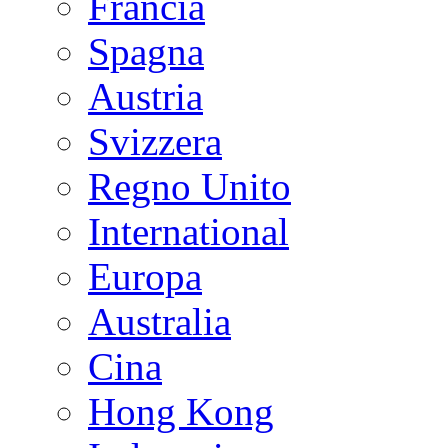
Francia
Spagna
Austria
Svizzera
Regno Unito
International
Europa
Australia
Cina
Hong Kong