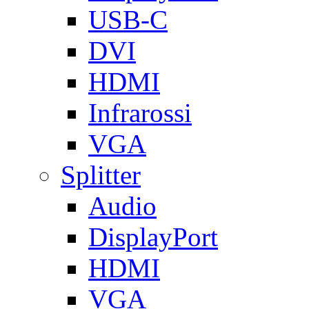
USB-C
DVI
HDMI
Infrarossi
VGA
Splitter
Audio
DisplayPort
HDMI
VGA