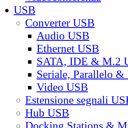
USB
Converter USB
Audio USB
Ethernet USB
SATA, IDE & M.2
Seriale, Parallelo 
Video USB
Estensione segnali US
Hub USB
Docking Stations & Mu