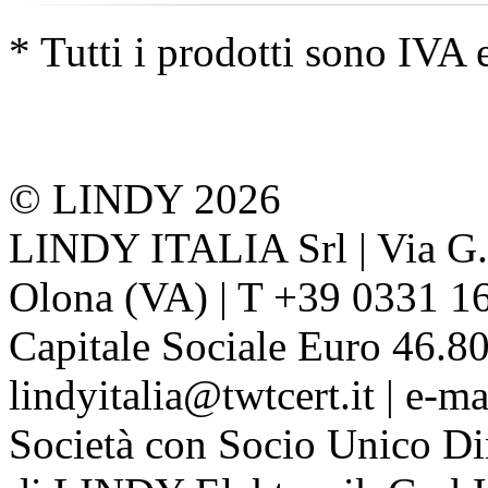
* Tutti i prodotti sono IVA 
© LINDY 2026
LINDY ITALIA Srl | Via G. 
Olona (VA) | T +39 0331 1
Capitale Sociale Euro 46.80
lindyitalia@twtcert.it | e-m
Società con Socio Unico Di