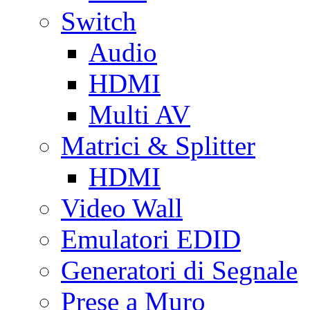
Switch
Audio
HDMI
Multi AV
Matrici & Splitter
HDMI
Video Wall
Emulatori EDID
Generatori di Segnale
Prese a Muro