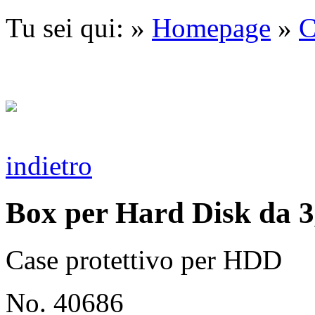
Tu sei qui: »
Homepage
»
C
indietro
Box per Hard Disk da 3
Case protettivo per HDD
No. 40686