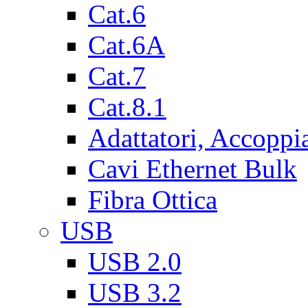
Cat.6
Cat.6A
Cat.7
Cat.8.1
Adattatori, Accoppi
Cavi Ethernet Bulk
Fibra Ottica
USB
USB 2.0
USB 3.2