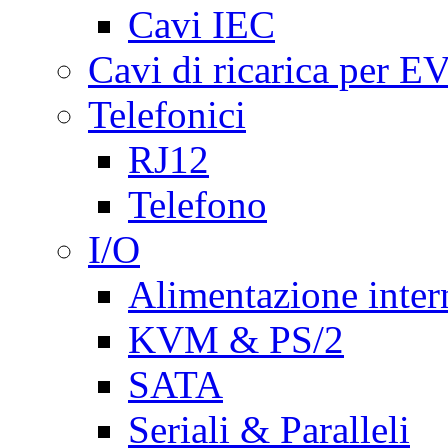
Cavi IEC
Cavi di ricarica per E
Telefonici
RJ12
Telefono
I/O
Alimentazione inte
KVM & PS/2
SATA
Seriali & Paralleli