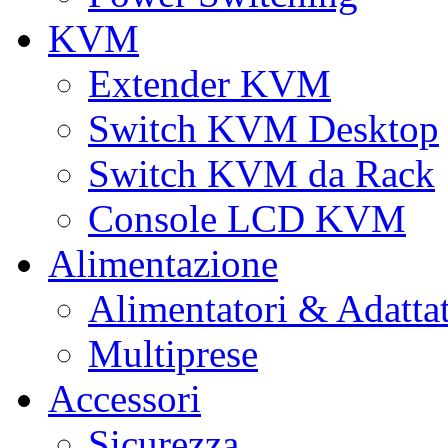
KVM
Extender KVM
Switch KVM Desktop
Switch KVM da Rack
Console LCD KVM
Alimentazione
Alimentatori & Adatta
Multiprese
Accessori
Sicurezza