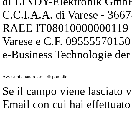
di LINDY-Elektronik Gmb
C.C.I.A.A. di Varese - 36
RAEE IT08010000000119 | 
Varese e C.F. 09555570150
e-Business Technologie 
Avvisami quando torna disponibile
Se il campo viene lasciato v
Email con cui hai effettuato