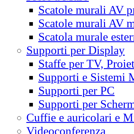
Scatole murali AV p
Scatole murali AV m
Scatola murale este
Supporti per Display
Staffe per TV, Proie
Supporti e Sistemi 
Supporti per PC
Supporti per Scherm
Cuffie e auricolari e M
Videoconferenza