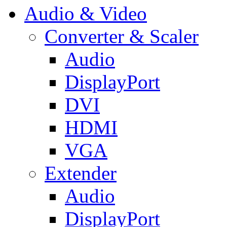
Audio & Video
Converter & Scaler
Audio
DisplayPort
DVI
HDMI
VGA
Extender
Audio
DisplayPort