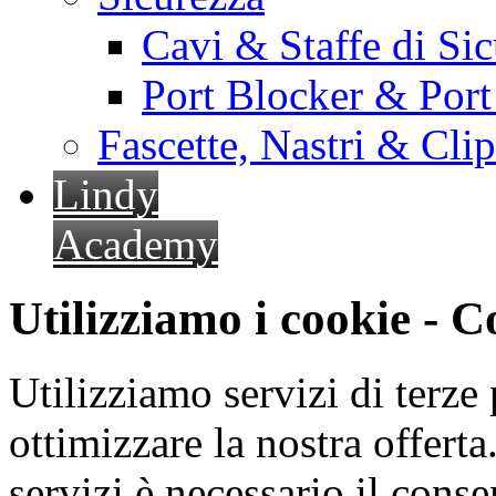
Cavi & Staffe di Si
Port Blocker & Por
Fascette, Nastri & Cli
Lindy
Academy
Utilizziamo i cookie - 
Utilizziamo servizi di terze 
ottimizzare la nostra offerta.
servizi è necessario il cons