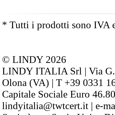
* Tutti i prodotti sono IVA 
© LINDY 2026
LINDY ITALIA Srl | Via G. 
Olona (VA) | T +39 0331 1
Capitale Sociale Euro 46.80
lindyitalia@twtcert.it | e-m