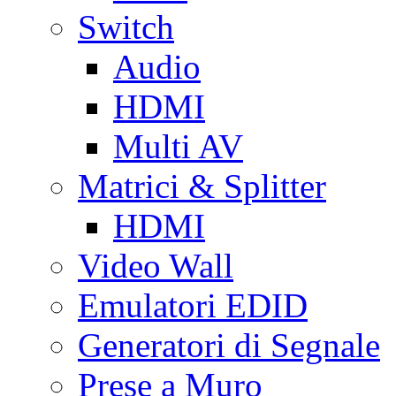
Switch
Audio
HDMI
Multi AV
Matrici & Splitter
HDMI
Video Wall
Emulatori EDID
Generatori di Segnale
Prese a Muro