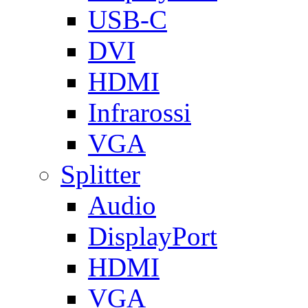
USB-C
DVI
HDMI
Infrarossi
VGA
Splitter
Audio
DisplayPort
HDMI
VGA