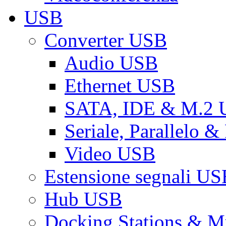
USB
Converter USB
Audio USB
Ethernet USB
SATA, IDE & M.2
Seriale, Parallelo 
Video USB
Estensione segnali US
Hub USB
Docking Stations & Mu