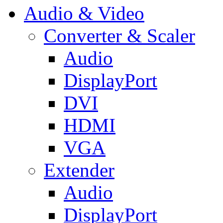
Audio & Video
Converter & Scaler
Audio
DisplayPort
DVI
HDMI
VGA
Extender
Audio
DisplayPort