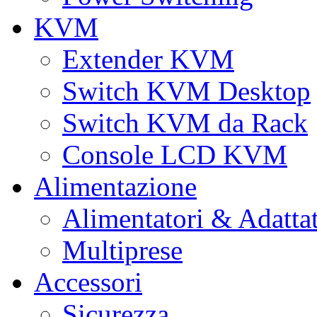
KVM
Extender KVM
Switch KVM Desktop
Switch KVM da Rack
Console LCD KVM
Alimentazione
Alimentatori & Adatta
Multiprese
Accessori
Sicurezza