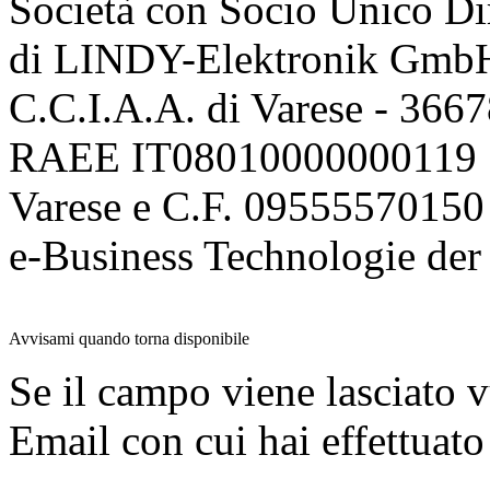
Società con Socio Unico Di
di LINDY-Elektronik Gmb
C.C.I.A.A. di Varese - 36
RAEE IT08010000000119 | 
Varese e C.F. 09555570150
e-Business Technologie 
Avvisami quando torna disponibile
Se il campo viene lasciato v
Email con cui hai effettuato