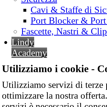
Cavi & Staffe di Si
Port Blocker & Por
Fascette, Nastri & Cli
Lindy
Academy
Utilizziamo i cookie - 
Utilizziamo servizi di terze 
ottimizzare la nostra offerta.
servizi è necessario il cons