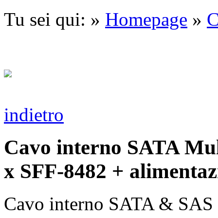
Tu sei qui: »
Homepage
»
C
indietro
Cavo interno SATA Mul
x SFF-8482 + alimentaz
Cavo interno SATA & SAS