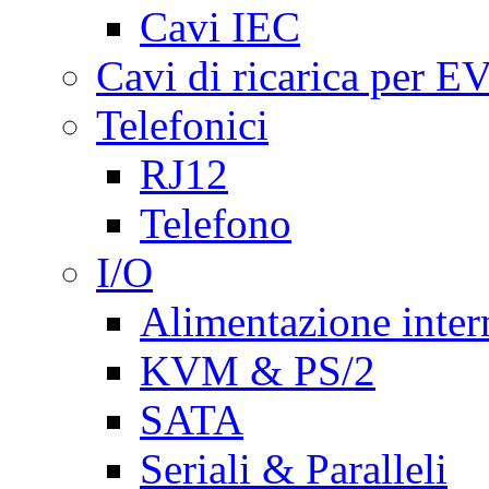
Cavi IEC
Cavi di ricarica per E
Telefonici
RJ12
Telefono
I/O
Alimentazione inte
KVM & PS/2
SATA
Seriali & Paralleli