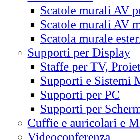
Scatole murali AV p
Scatole murali AV m
Scatola murale este
Supporti per Display
Staffe per TV, Proie
Supporti e Sistemi 
Supporti per PC
Supporti per Scherm
Cuffie e auricolari e M
Videoconferenza