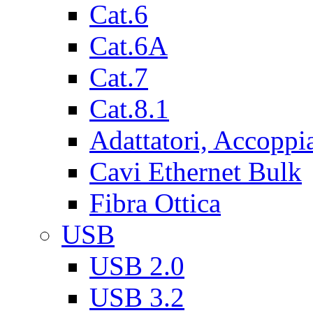
Cat.6
Cat.6A
Cat.7
Cat.8.1
Adattatori, Accoppi
Cavi Ethernet Bulk
Fibra Ottica
USB
USB 2.0
USB 3.2