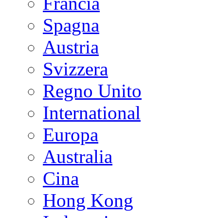
Francia
Spagna
Austria
Svizzera
Regno Unito
International
Europa
Australia
Cina
Hong Kong