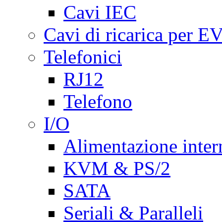
Cavi IEC
Cavi di ricarica per E
Telefonici
RJ12
Telefono
I/O
Alimentazione inte
KVM & PS/2
SATA
Seriali & Paralleli