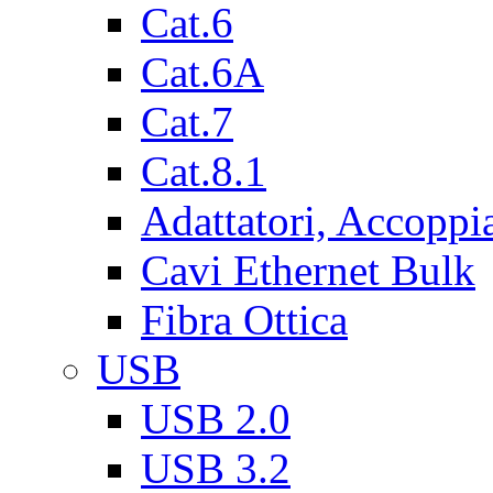
Cat.6
Cat.6A
Cat.7
Cat.8.1
Adattatori, Accoppi
Cavi Ethernet Bulk
Fibra Ottica
USB
USB 2.0
USB 3.2