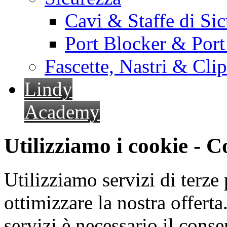
Cavi & Staffe di Si
Port Blocker & Por
Fascette, Nastri & Cli
Lindy
Academy
Utilizziamo i cookie - 
Utilizziamo servizi di terze 
ottimizzare la nostra offerta.
servizi è necessario il cons