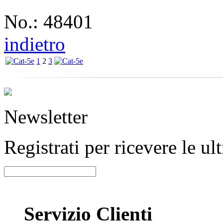
No.: 48401
indietro
1
2
3
Newsletter
Registrati per ricevere le u
Servizio Clienti