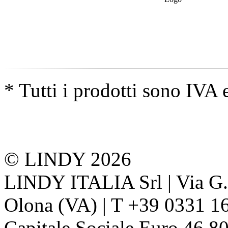
* Tutti i prodotti sono IVA 
© LINDY 2026
LINDY ITALIA Srl | Via G. 
Olona (VA) | T +39 0331 1
Capitale Sociale Euro 46.80