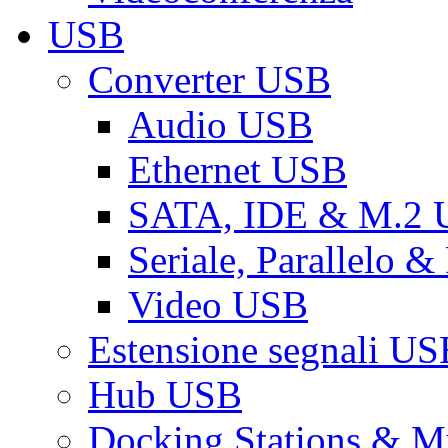
USB
Converter USB
Audio USB
Ethernet USB
SATA, IDE & M.2
Seriale, Parallelo 
Video USB
Estensione segnali US
Hub USB
Docking Stations & Mu