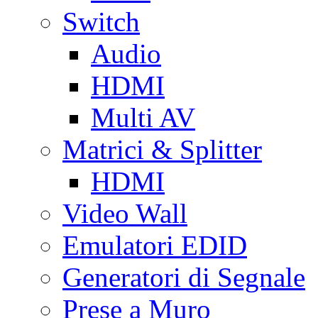
Switch
Audio
HDMI
Multi AV
Matrici & Splitter
HDMI
Video Wall
Emulatori EDID
Generatori di Segnale
Prese a Muro