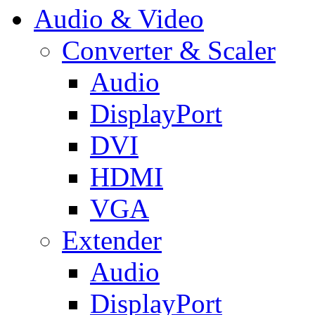
Audio & Video
Converter & Scaler
Audio
DisplayPort
DVI
HDMI
VGA
Extender
Audio
DisplayPort