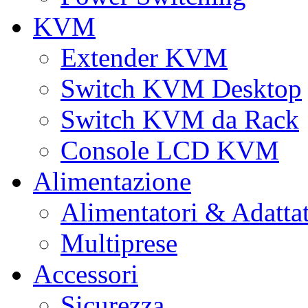
KVM
Extender KVM
Switch KVM Desktop
Switch KVM da Rack
Console LCD KVM
Alimentazione
Alimentatori & Adatta
Multiprese
Accessori
Sicurezza