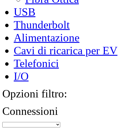
USB
Thunderbolt
Alimentazione
Cavi di ricarica per EV
Telefonici
I/O
Opzioni filtro:
Connessioni