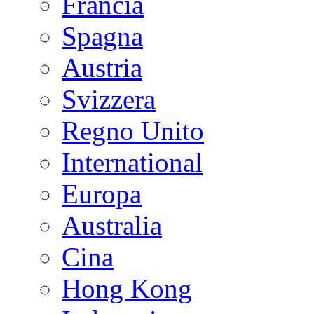
Francia
Spagna
Austria
Svizzera
Regno Unito
International
Europa
Australia
Cina
Hong Kong