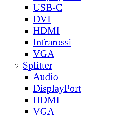
USB-C
DVI
HDMI
Infrarossi
VGA
Splitter
Audio
DisplayPort
HDMI
VGA