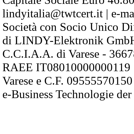
lindyitalia@twtcert.it | e-m
Società con Socio Unico Di
di LINDY-Elektronik Gmb
C.C.I.A.A. di Varese - 36
RAEE IT08010000000119 | 
Varese e C.F. 09555570150
e-Business Technologie 