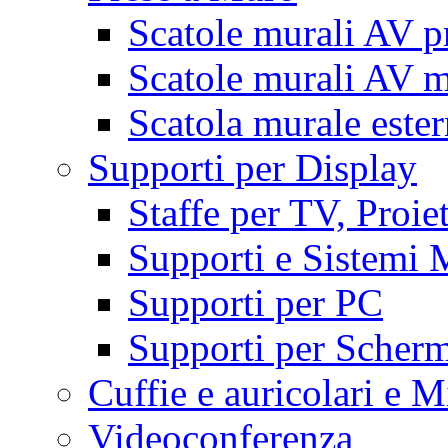
Scatole murali AV p
Scatole murali AV m
Scatola murale este
Supporti per Display
Staffe per TV, Proie
Supporti e Sistemi 
Supporti per PC
Supporti per Scherm
Cuffie e auricolari e M
Videoconferenza