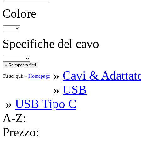
Colore
Specifiche del cavo
»
Cavi & Adattato
Tu sei qui: »
Homepage
»
USB
»
USB Tipo C
A-Z:
Prezzo: