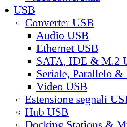
USB
Converter USB
Audio USB
Ethernet USB
SATA, IDE & M.2
Seriale, Parallelo 
Video USB
Estensione segnali US
Hub USB
Docking Stations & Mu