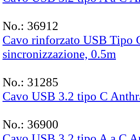
No.: 36912
Cavo rinforzato USB Tipo C
sincronizzazione, 0.5m
No.: 31285
Cavo USB 3.2 tipo C Anth
No.: 36900
Cavo USB 3.2 tipo A a C A