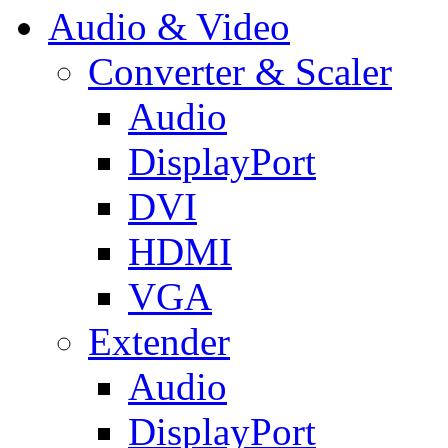
Audio & Video
Converter & Scaler
Audio
DisplayPort
DVI
HDMI
VGA
Extender
Audio
DisplayPort