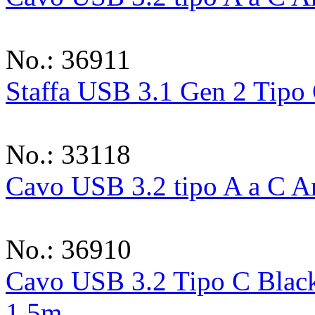
No.: 36911
Staffa USB 3.1 Gen 2 Tipo
No.: 33118
Cavo USB 3.2 tipo A a C A
No.: 36910
Cavo USB 3.2 Tipo C Blac
1.5m