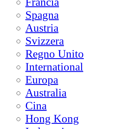
Francia
Spagna
Austria
Svizzera
Regno Unito
International
Europa
Australia
Cina
Hong Kong