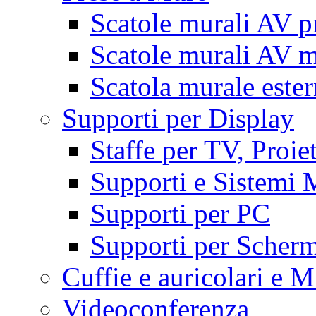
Scatole murali AV p
Scatole murali AV m
Scatola murale este
Supporti per Display
Staffe per TV, Proie
Supporti e Sistemi 
Supporti per PC
Supporti per Scherm
Cuffie e auricolari e M
Videoconferenza