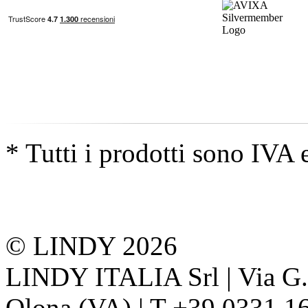
* Tutti i prodotti sono IVA 
© LINDY 2026
LINDY ITALIA Srl | Via G. 
Olona (VA) | T +39 0331 1