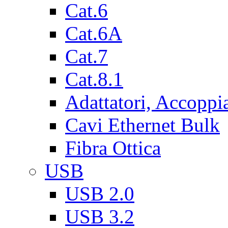
Cat.6
Cat.6A
Cat.7
Cat.8.1
Adattatori, Accoppi
Cavi Ethernet Bulk
Fibra Ottica
USB
USB 2.0
USB 3.2