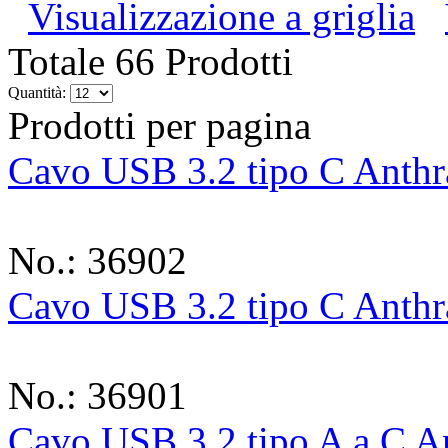
Visualizzazione a griglia
Totale 66 Prodotti
Quantità:
Prodotti per pagina
Cavo USB 3.2 tipo C Anth
No.: 36902
Cavo USB 3.2 tipo C Anth
No.: 36901
Cavo USB 3.2 tipo A a C A