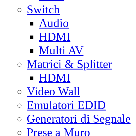
Switch
Audio
HDMI
Multi AV
Matrici & Splitter
HDMI
Video Wall
Emulatori EDID
Generatori di Segnale
Prese a Muro