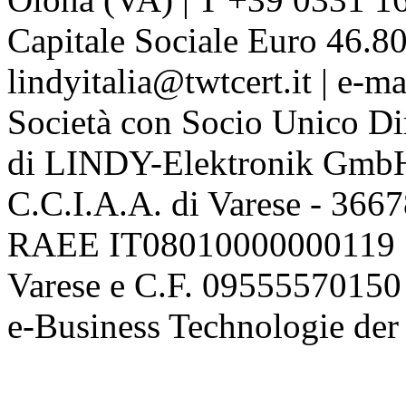
Capitale Sociale Euro 46.80
lindyitalia@twtcert.it | e-m
Società con Socio Unico Di
di LINDY-Elektronik Gmb
C.C.I.A.A. di Varese - 36
RAEE IT08010000000119 | 
Varese e C.F. 09555570150
e-Business Technologie 