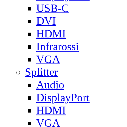
USB-C
DVI
HDMI
Infrarossi
VGA
Splitter
Audio
DisplayPort
HDMI
VGA