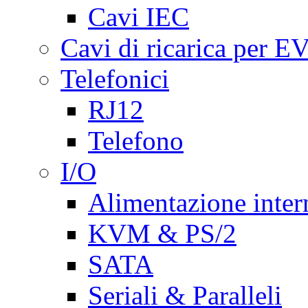
Cavi IEC
Cavi di ricarica per E
Telefonici
RJ12
Telefono
I/O
Alimentazione inte
KVM & PS/2
SATA
Seriali & Paralleli