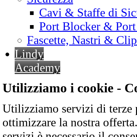
Cavi & Staffe di Si
Port Blocker & Por
Fascette, Nastri & Cli
Lindy
Academy
Utilizziamo i cookie - 
Utilizziamo servizi di terze 
ottimizzare la nostra offerta.
servizi è necessario il cons