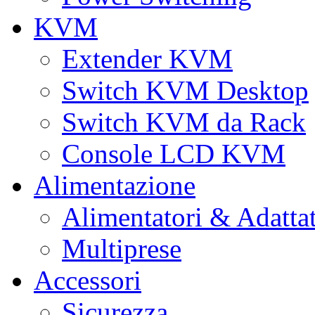
KVM
Extender KVM
Switch KVM Desktop
Switch KVM da Rack
Console LCD KVM
Alimentazione
Alimentatori & Adatta
Multiprese
Accessori
Sicurezza