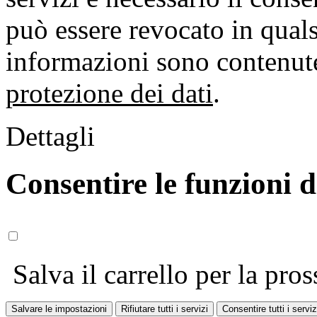
può essere revocato in qual
informazioni sono contenute
protezione dei dati
.
Dettagli
Consentire le funzioni 
Salva il carrello per la pros
Salvare le impostazioni
Rifiutare tutti i servizi
Consentire tutti i serviz