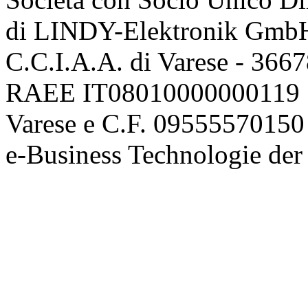
di LINDY-Elektronik Gmb
C.C.I.A.A. di Varese - 36
RAEE IT08010000000119 | 
Varese e C.F. 09555570150
e-Business Technologie 