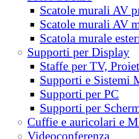
Scatole murali AV p
Scatole murali AV m
Scatola murale este
Supporti per Display
Staffe per TV, Proie
Supporti e Sistemi 
Supporti per PC
Supporti per Scherm
Cuffie e auricolari e M
Videoconferenza