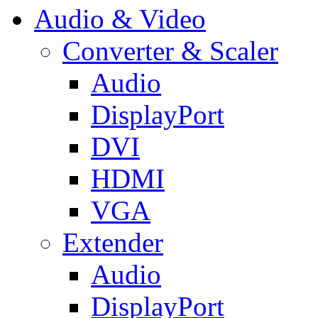
Audio & Video
Converter & Scaler
Audio
DisplayPort
DVI
HDMI
VGA
Extender
Audio
DisplayPort