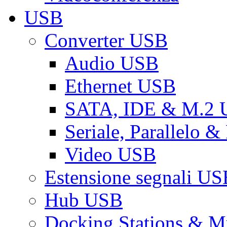
USB
Converter USB
Audio USB
Ethernet USB
SATA, IDE & M.2
Seriale, Parallelo 
Video USB
Estensione segnali US
Hub USB
Docking Stations & Mu