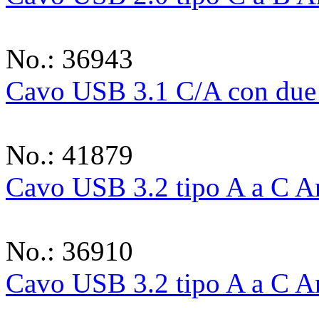
No.: 36943
Cavo USB 3.1 C/A con due 
No.: 41879
Cavo USB 3.2 tipo A a C A
No.: 36910
Cavo USB 3.2 tipo A a C A