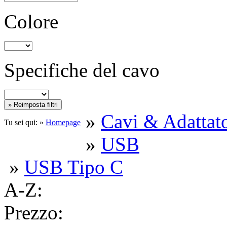
Colore
Specifiche del cavo
»
Cavi & Adattato
Tu sei qui: »
Homepage
»
USB
»
USB Tipo C
A-Z:
Prezzo: