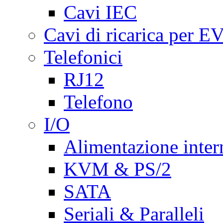
Cavi IEC
Cavi di ricarica per E
Telefonici
RJ12
Telefono
I/O
Alimentazione inte
KVM & PS/2
SATA
Seriali & Paralleli