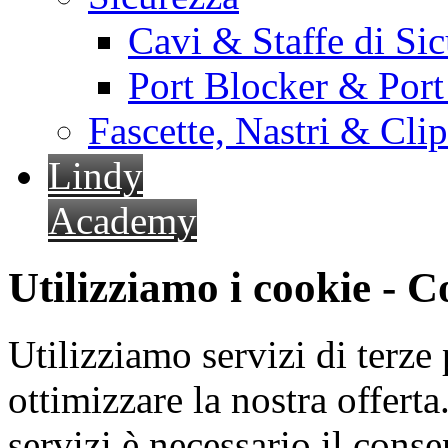
Cavi & Staffe di Si
Port Blocker & Por
Fascette, Nastri & Cli
Lindy
Academy
Utilizziamo i cookie - 
Utilizziamo servizi di terze 
ottimizzare la nostra offerta.
servizi è necessario il cons