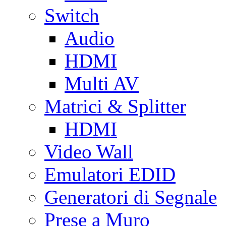
Switch
Audio
HDMI
Multi AV
Matrici & Splitter
HDMI
Video Wall
Emulatori EDID
Generatori di Segnale
Prese a Muro