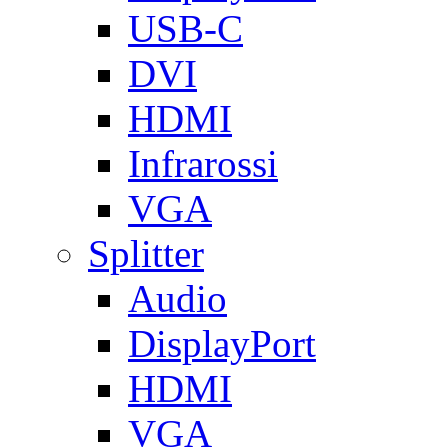
USB-C
DVI
HDMI
Infrarossi
VGA
Splitter
Audio
DisplayPort
HDMI
VGA