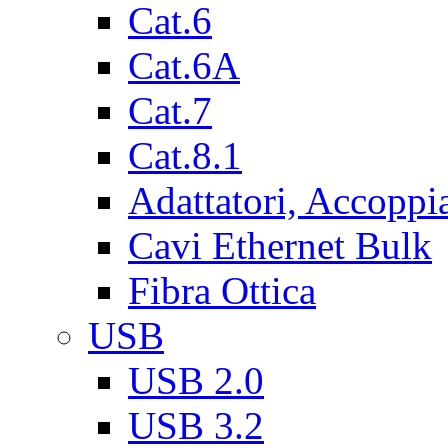
Cat.6
Cat.6A
Cat.7
Cat.8.1
Adattatori, Accoppi
Cavi Ethernet Bulk
Fibra Ottica
USB
USB 2.0
USB 3.2