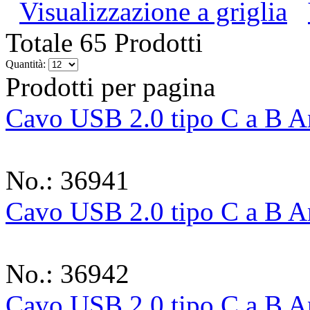
Visualizzazione a griglia
Totale 65 Prodotti
Quantità:
Prodotti per pagina
Cavo USB 2.0 tipo C a B A
No.: 36941
Cavo USB 2.0 tipo C a B A
No.: 36942
Cavo USB 2.0 tipo C a B A