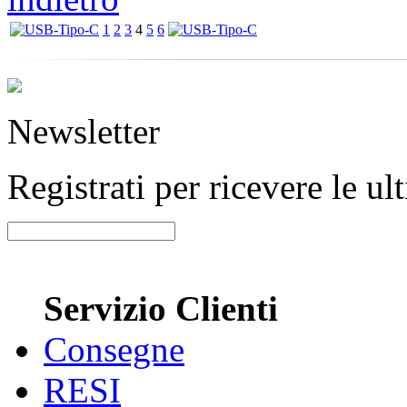
1
2
3
4
5
6
Newsletter
Registrati per ricevere le u
Servizio Clienti
Consegne
RESI