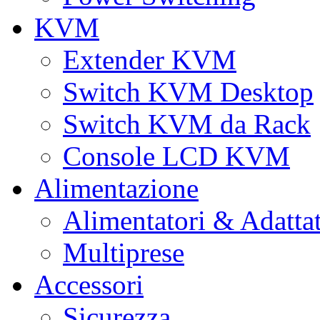
KVM
Extender KVM
Switch KVM Desktop
Switch KVM da Rack
Console LCD KVM
Alimentazione
Alimentatori & Adatta
Multiprese
Accessori
Sicurezza