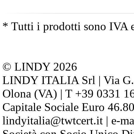
* Tutti i prodotti sono IVA 
© LINDY 2026
LINDY ITALIA Srl | Via G. 
Olona (VA) | T +39 0331 1
Capitale Sociale Euro 46.80
lindyitalia@twtcert.it | e-m
Società con Socio Unico Di