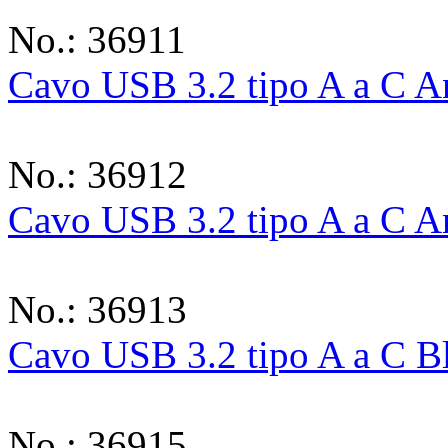
No.: 36911
Cavo USB 3.2 tipo A a C A
No.: 36912
Cavo USB 3.2 tipo A a C A
No.: 36913
Cavo USB 3.2 tipo A a C B
No.: 36915