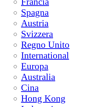
Francia
Spagna
Austria
Svizzera
Regno Unito
International
Europa
Australia
Cina
Hong Kong