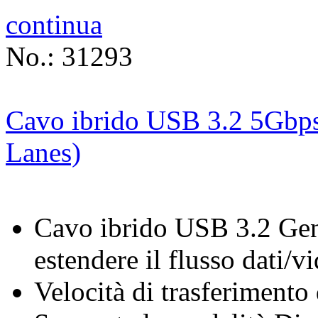
continua
No.: 31293
Cavo ibrido USB 3.2 5Gbps
Lanes)
Cavo ibrido USB 3.2 Gen
estendere il flusso dati/v
Velocità di trasferimento