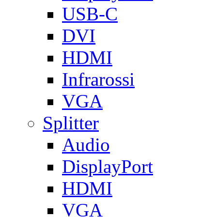
USB-C
DVI
HDMI
Infrarossi
VGA
Splitter
Audio
DisplayPort
HDMI
VGA