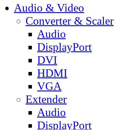
Audio & Video
Converter & Scaler
Audio
DisplayPort
DVI
HDMI
VGA
Extender
Audio
DisplayPort