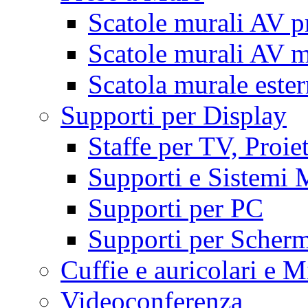
Scatole murali AV p
Scatole murali AV m
Scatola murale este
Supporti per Display
Staffe per TV, Proie
Supporti e Sistemi 
Supporti per PC
Supporti per Scherm
Cuffie e auricolari e M
Videoconferenza