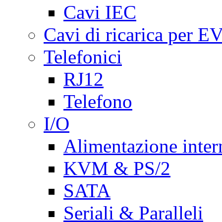
Cavi IEC
Cavi di ricarica per E
Telefonici
RJ12
Telefono
I/O
Alimentazione inte
KVM & PS/2
SATA
Seriali & Paralleli