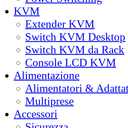
KVM
Extender KVM
Switch KVM Desktop
Switch KVM da Rack
Console LCD KVM
Alimentazione
Alimentatori & Adatta
Multiprese
Accessori
Sicurezza