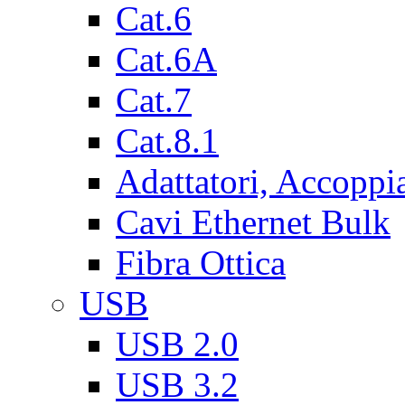
Cat.6
Cat.6A
Cat.7
Cat.8.1
Adattatori, Accoppi
Cavi Ethernet Bulk
Fibra Ottica
USB
USB 2.0
USB 3.2