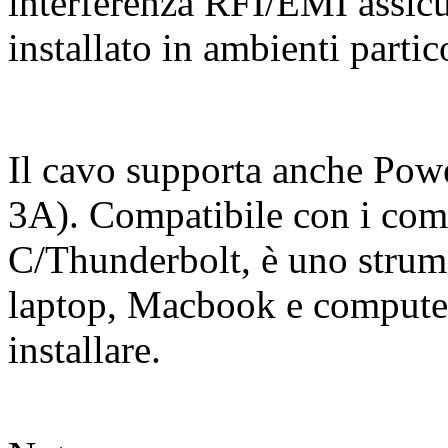
interferenza RFI/EMI assicu
installato in ambienti partic
Il cavo supporta anche Pow
3A). Compatibile con i com
C/Thunderbolt, è uno strume
laptop, Macbook e computer.
installare.