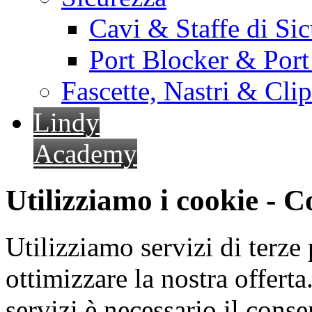
Cavi & Staffe di Si
Port Blocker & Por
Fascette, Nastri & Cli
Lindy
Academy
Utilizziamo i cookie - 
Utilizziamo servizi di terze 
ottimizzare la nostra offerta.
servizi è necessario il cons