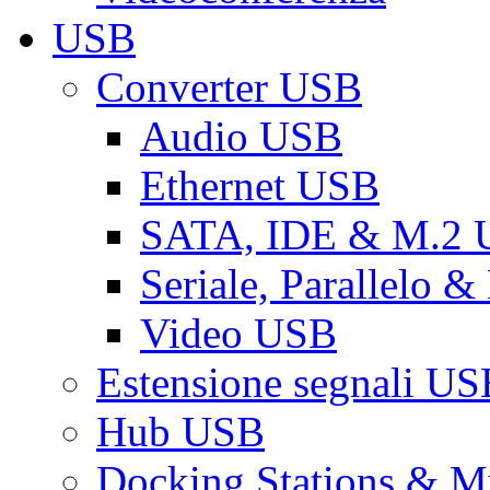
USB
Converter USB
Audio USB
Ethernet USB
SATA, IDE & M.2
Seriale, Parallelo 
Video USB
Estensione segnali US
Hub USB
Docking Stations & Mu