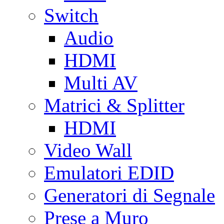
Switch
Audio
HDMI
Multi AV
Matrici & Splitter
HDMI
Video Wall
Emulatori EDID
Generatori di Segnale
Prese a Muro