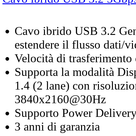
Cavo ibrido USB 3.2 Gen
estendere il flusso dati/v
Velocità di trasferimento
Supporta la modalità Di
1.4 (2 lane) con risoluzi
3840x2160@30Hz
Supporto Power Deliver
3 anni di garanzia