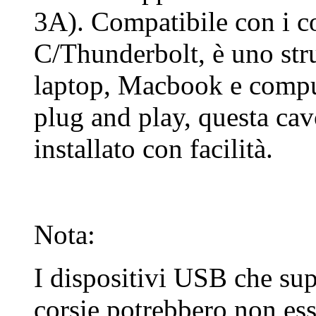
3A). Compatibile con i c
C/Thunderbolt, è uno stru
laptop, Macbook e compu
plug and play, questa cav
installato con facilità.
Nota:
I dispositivi USB che su
corsie potrebbero non ess