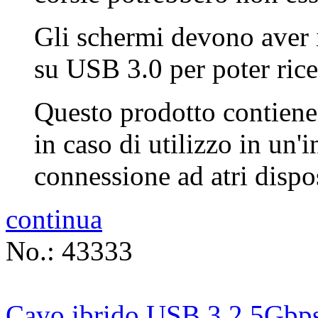
Gli schermi devono aver
su USB 3.0 per poter ric
Q
uesto prodotto contien
in caso di utilizzo in un'
connessione ad atri dispos
continua
No.: 43333
Cavo ibrido USB 3.2 5Gbps