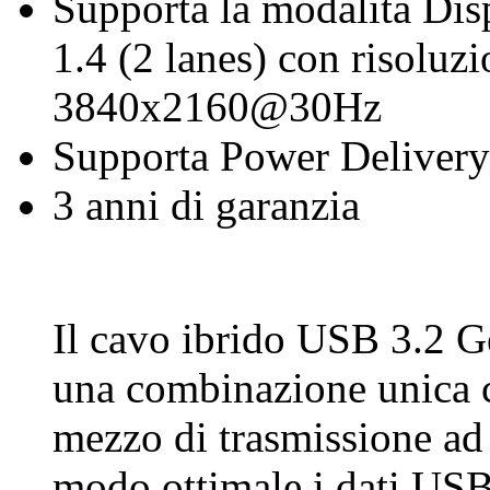
Supporta la modalità Di
1.4 (2 lanes) con risoluz
3840x2160@30Hz
Supporta Power Deliver
3 anni di garanzia
Il cavo ibrido USB 3.2 G
una combinazione unica ch
mezzo di trasmissione ad 
modo ottimale i dati USB