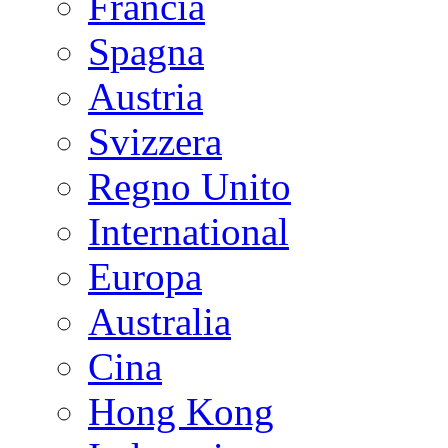
Francia
Spagna
Austria
Svizzera
Regno Unito
International
Europa
Australia
Cina
Hong Kong