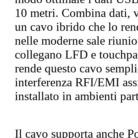
10 metri. Combina dati,
un cavo ibrido che lo ren
nelle moderne sale riunio
collegano LFD e touchpane
rende questo cavo semplic
interferenza RFI/EMI assi
installato in ambienti par
Il cavo supporta anche P