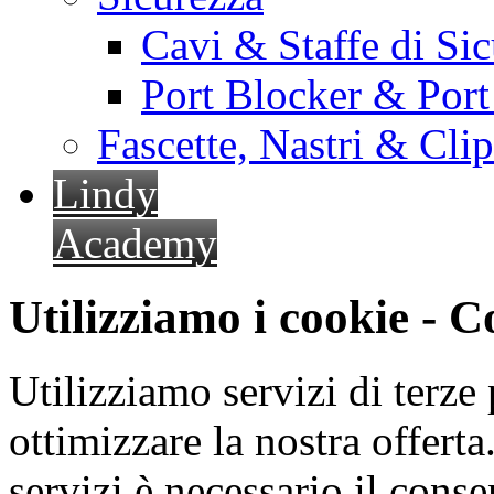
Cavi & Staffe di Si
Port Blocker & Por
Fascette, Nastri & Cli
Lindy
Academy
Utilizziamo i cookie - 
Utilizziamo servizi di terze 
ottimizzare la nostra offerta.
servizi è necessario il cons