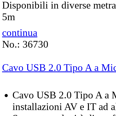
Disponibili in diverse metr
5m
continua
No.: 36730
Cavo USB 2.0 Tipo A a Mic
Cavo USB 2.0 Tipo A a M
installazioni AV e IT ad a