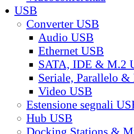
USB
Converter USB
Audio USB
Ethernet USB
SATA, IDE & M.2
Seriale, Parallelo 
Video USB
Estensione segnali US
Hub USB
Docking Stations & Mu