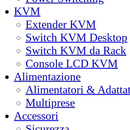
KVM
Extender KVM
Switch KVM Desktop
Switch KVM da Rack
Console LCD KVM
Alimentazione
Alimentatori & Adatta
Multiprese
Accessori
Sicurezza