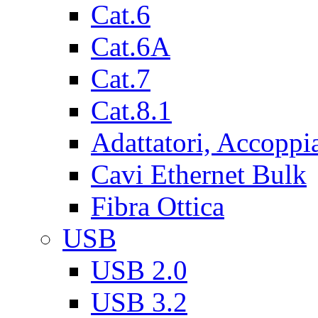
Cat.6
Cat.6A
Cat.7
Cat.8.1
Adattatori, Accoppi
Cavi Ethernet Bulk
Fibra Ottica
USB
USB 2.0
USB 3.2