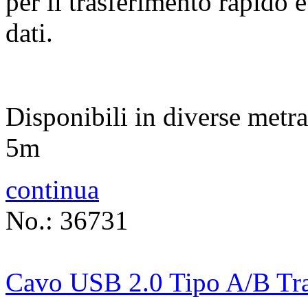
per il trasferimento rapido 
dati.
Disponibili in diverse metr
5m
continua
No.: 36731
Cavo USB 2.0 Tipo A/B Tra