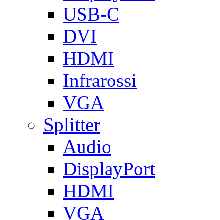
USB-C
DVI
HDMI
Infrarossi
VGA
Splitter
Audio
DisplayPort
HDMI
VGA