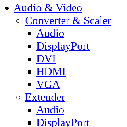
Audio & Video
Converter & Scaler
Audio
DisplayPort
DVI
HDMI
VGA
Extender
Audio
DisplayPort