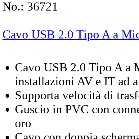
No.: 36721
Cavo USB 2.0 Tipo A a Mic
Cavo USB 2.0 Tipo A a M
installazioni AV e IT ad a
Supporta velocità di tra
Guscio in PVC con connett
oro
Cavo con doppia schermat