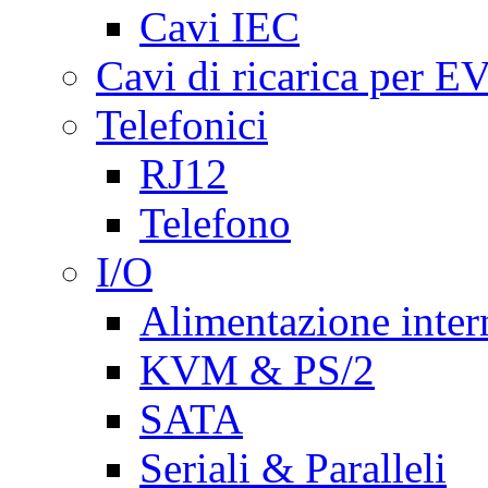
Cavi IEC
Cavi di ricarica per E
Telefonici
RJ12
Telefono
I/O
Alimentazione inte
KVM & PS/2
SATA
Seriali & Paralleli