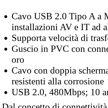
Cavo USB 2.0 Tipo A a M
installazioni AV e IT ad a
Supporta velocità di tra
Guscio in PVC con connett
oro
Cavo con doppia schermat
resistenti alla corrosione
USB 2.0, 480Mbps; 10 an
Dal concetto di connettività