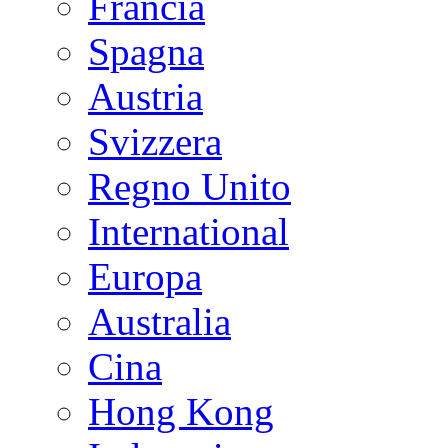
Francia
Spagna
Austria
Svizzera
Regno Unito
International
Europa
Australia
Cina
Hong Kong