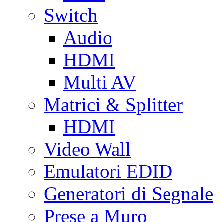
Switch
Audio
HDMI
Multi AV
Matrici & Splitter
HDMI
Video Wall
Emulatori EDID
Generatori di Segnale
Prese a Muro