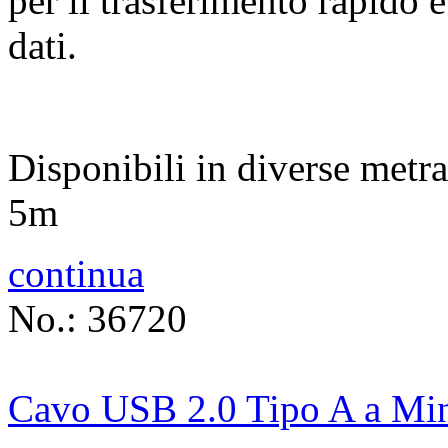
per il trasferimento rapido 
dati.
Disponibili in diverse metr
5m
continua
No.: 36720
Cavo USB 2.0 Tipo A a Min