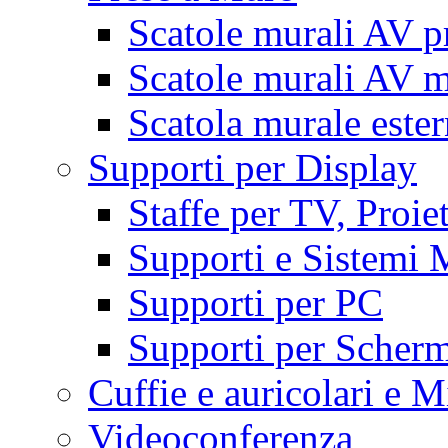
Scatole murali AV p
Scatole murali AV m
Scatola murale este
Supporti per Display
Staffe per TV, Proie
Supporti e Sistemi 
Supporti per PC
Supporti per Scherm
Cuffie e auricolari e M
Videoconferenza