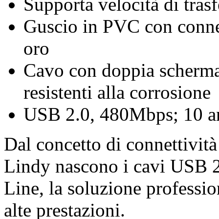
Supporta velocità di tra
Guscio in PVC con connett
oro
Cavo con doppia schermat
resistenti alla corrosione
USB 2.0, 480Mbps; 10 an
Dal concetto di connettività
Lindy nascono i cavi USB 
Line, la soluzione professio
alte prestazioni.