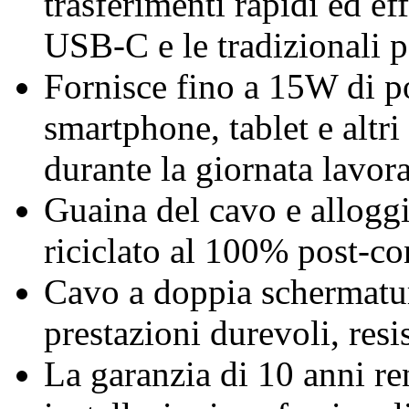
trasferimenti rapidi ed eff
USB-C e le tradizionali 
Fornisce fino a 15W di p
smartphone, tablet e altri
durante la giornata lavora
Guaina del cavo e allogg
riciclato al 100% post-c
Cavo a doppia schermatura
prestazioni durevoli, resis
La garanzia di 10 anni re