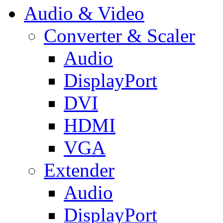
Audio & Video
Converter & Scaler
Audio
DisplayPort
DVI
HDMI
VGA
Extender
Audio
DisplayPort