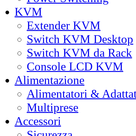
KVM
Extender KVM
Switch KVM Desktop
Switch KVM da Rack
Console LCD KVM
Alimentazione
Alimentatori & Adatta
Multiprese
Accessori
Sicurezza