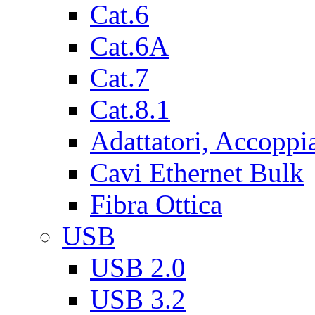
Cat.6
Cat.6A
Cat.7
Cat.8.1
Adattatori, Accoppi
Cavi Ethernet Bulk
Fibra Ottica
USB
USB 2.0
USB 3.2