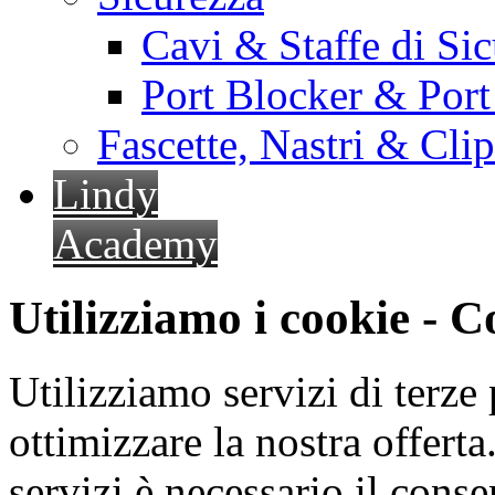
Cavi & Staffe di Si
Port Blocker & Por
Fascette, Nastri & Cli
Lindy
Academy
Utilizziamo i cookie - 
Utilizziamo servizi di terze 
ottimizzare la nostra offerta.
servizi è necessario il cons