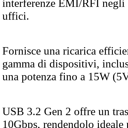
interferenze EMI/RFI negli 
uffici.
Fornisce una ricarica effici
gamma di dispositivi, inclusi
una potenza fino a 15W (5
USB 3.2 Gen 2 offre un trasf
10Gbps, rendendolo ideale p