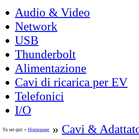
Audio & Video
Network
USB
Thunderbolt
Alimentazione
Cavi di ricarica per EV
Telefonici
I/O
»
Cavi & Adattato
Tu sei qui: »
Homepage