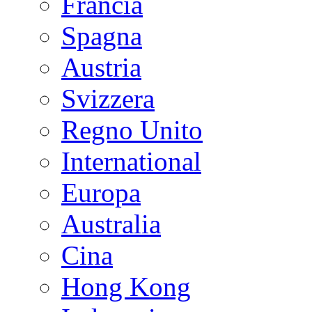
Francia
Spagna
Austria
Svizzera
Regno Unito
International
Europa
Australia
Cina
Hong Kong