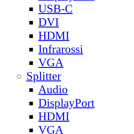
USB-C
DVI
HDMI
Infrarossi
VGA
Splitter
Audio
DisplayPort
HDMI
VGA