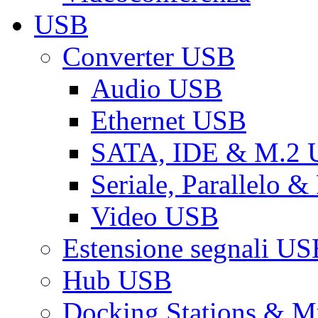
USB
Converter USB
Audio USB
Ethernet USB
SATA, IDE & M.2
Seriale, Parallelo 
Video USB
Estensione segnali US
Hub USB
Docking Stations & Mu