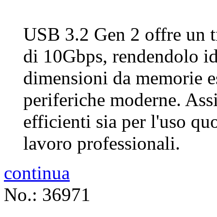
USB 3.2 Gen 2 offre un tr
di 10Gbps, rendendolo ide
dimensioni da memorie es
periferiche moderne. Assi
efficienti sia per l'uso qu
lavoro professionali.
continua
No.: 36971