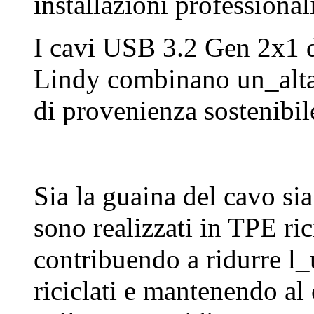
installazioni professiona
I cavi USB 3.2 Gen 2x1 
Lindy combinano un_alta 
di provenienza sostenibil
Sia la guaina del cavo si
sono realizzati in TPE r
contribuendo a ridurre l_
riciclati e mantenendo a