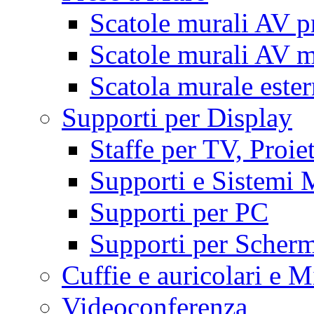
Scatole murali AV p
Scatole murali AV m
Scatola murale este
Supporti per Display
Staffe per TV, Proie
Supporti e Sistemi 
Supporti per PC
Supporti per Scherm
Cuffie e auricolari e M
Videoconferenza