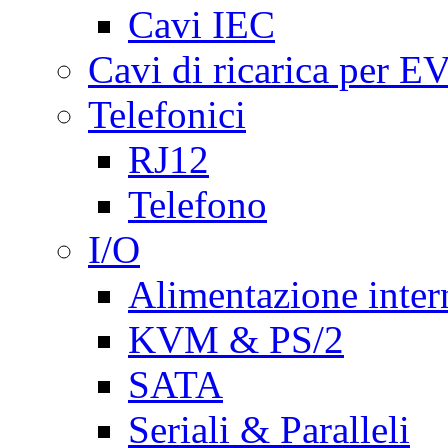
Cavi IEC
Cavi di ricarica per E
Telefonici
RJ12
Telefono
I/O
Alimentazione inte
KVM & PS/2
SATA
Seriali & Paralleli