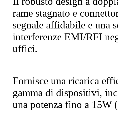
Il robusto design a doppi
rame stagnato e connettori
segnale affidabile e una s
interferenze EMI/RFI negl
uffici.
Fornisce una ricarica effi
gamma di dispositivi, incl
una potenza fino a 15W 