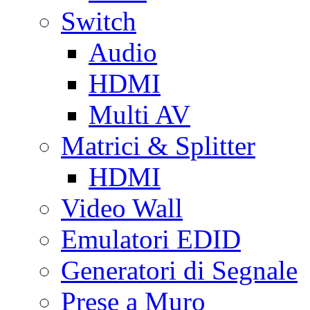
Switch
Audio
HDMI
Multi AV
Matrici & Splitter
HDMI
Video Wall
Emulatori EDID
Generatori di Segnale
Prese a Muro