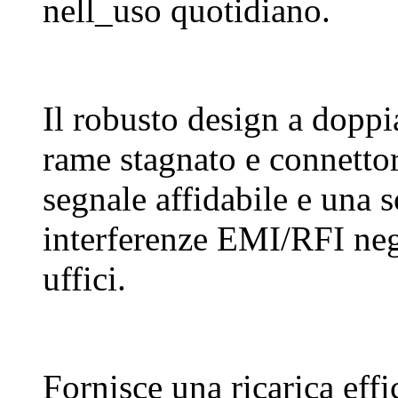
nell_uso quotidiano.
Il robusto design a doppi
rame stagnato e connettori
segnale affidabile e una s
interferenze EMI/RFI negl
uffici.
Fornisce una ricarica effi