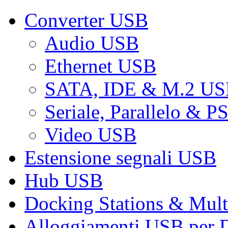
Converter USB
Audio USB
Ethernet USB
SATA, IDE & M.2 U
Seriale, Parallelo & 
Video USB
Estensione segnali USB
Hub USB
Docking Stations & Mult
Alloggiamenti USB per 