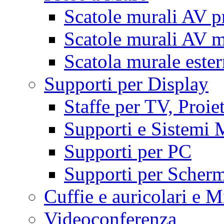
Scatole murali AV p
Scatole murali AV m
Scatola murale este
Supporti per Display
Staffe per TV, Proie
Supporti e Sistemi 
Supporti per PC
Supporti per Scherm
Cuffie e auricolari e M
Videoconferenza