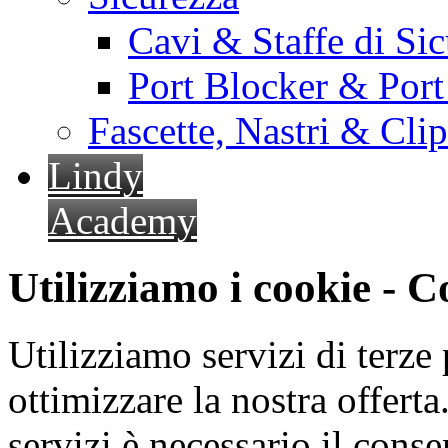
Cavi & Staffe di Si
Port Blocker & Por
Fascette, Nastri & Cli
Lindy
Academy
Utilizziamo i cookie - 
Utilizziamo servizi di terze 
ottimizzare la nostra offerta.
servizi è necessario il cons