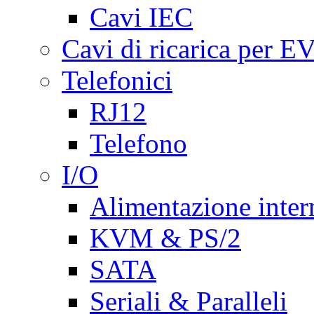
Cavi IEC
Cavi di ricarica per E
Telefonici
RJ12
Telefono
I/O
Alimentazione inte
KVM & PS/2
SATA
Seriali & Paralleli