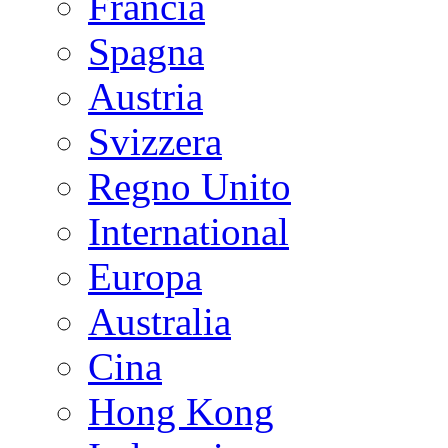
Francia
Spagna
Austria
Svizzera
Regno Unito
International
Europa
Australia
Cina
Hong Kong