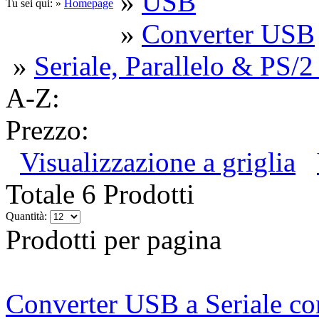
»
USB
Tu sei qui: »
Homepage
»
Converter USB
»
Seriale, Parallelo & PS/
A-Z:
Prezzo:
Visualizzazione a griglia
Totale 6 Prodotti
Quantità:
Prodotti per pagina
Converter USB a Seriale c