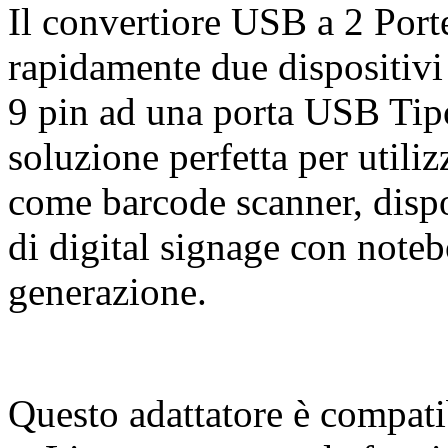
Il convertiore USB a 2 Porte
rapidamente due dispositivi
9 pin ad una porta USB Tipo
soluzione perfetta per utili
come barcode scanner, dispos
di digital signage con not
generazione.
Questo adattatore è compat