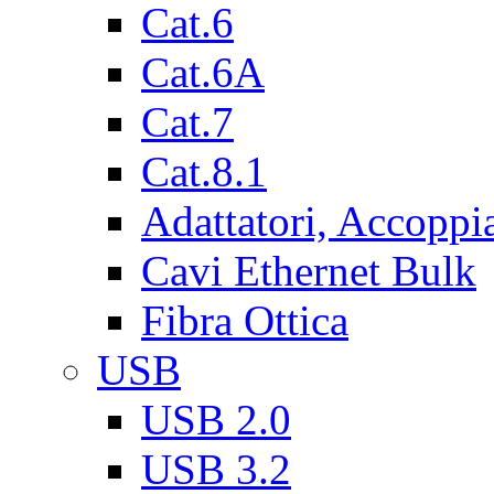
Cat.6
Cat.6A
Cat.7
Cat.8.1
Adattatori, Accoppi
Cavi Ethernet Bulk
Fibra Ottica
USB
USB 2.0
USB 3.2