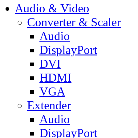
Audio & Video
Converter & Scaler
Audio
DisplayPort
DVI
HDMI
VGA
Extender
Audio
DisplayPort