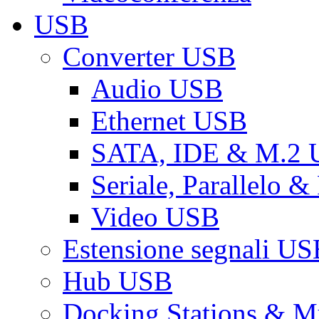
USB
Converter USB
Audio USB
Ethernet USB
SATA, IDE & M.2
Seriale, Parallelo 
Video USB
Estensione segnali US
Hub USB
Docking Stations & Mu