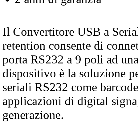
Il Convertitore USB a Ser
retention consente di connett
porta RS232 a 9 poli ad un
dispositivo è la soluzione pe
seriali RS232 come barcode s
applicazioni di digital sig
generazione.