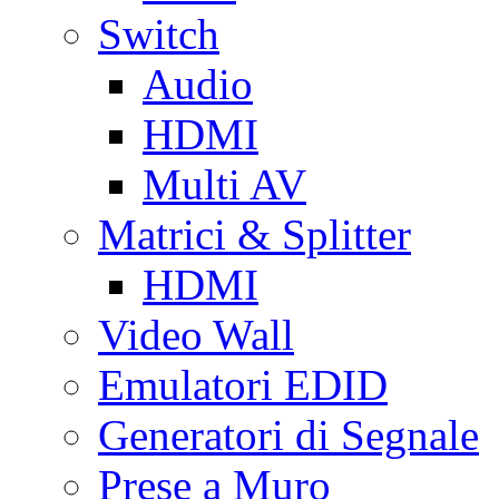
Switch
Audio
HDMI
Multi AV
Matrici & Splitter
HDMI
Video Wall
Emulatori EDID
Generatori di Segnale
Prese a Muro