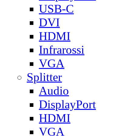
USB-C
DVI
HDMI
Infrarossi
VGA
Splitter
Audio
DisplayPort
HDMI
VGA