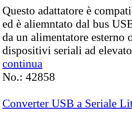
Questo adattatore è compat
ed è aliemntato dal bus US
da un alimentatore esterno 
dispositivi seriali ad elevat
continua
No.: 42858
Converter USB a Seriale Li