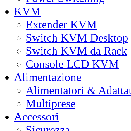
KVM
Extender KVM
Switch KVM Desktop
Switch KVM da Rack
Console LCD KVM
Alimentazione
Alimentatori & Adatta
Multiprese
Accessori
Sicurezza