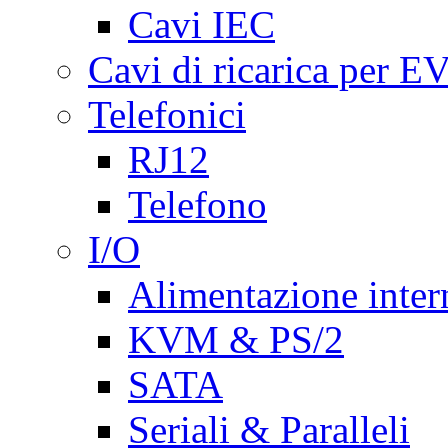
Cavi IEC
Cavi di ricarica per E
Telefonici
RJ12
Telefono
I/O
Alimentazione inte
KVM & PS/2
SATA
Seriali & Paralleli