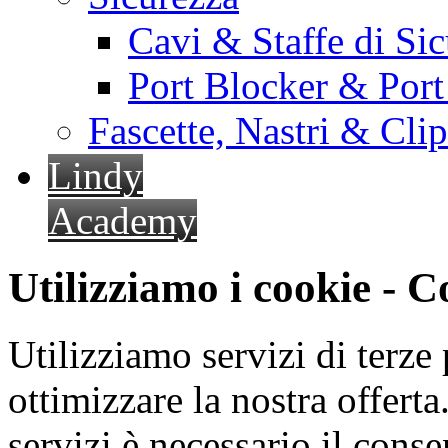
Cavi & Staffe di Si
Port Blocker & Por
Fascette, Nastri & Cli
Lindy
Academy
Utilizziamo i cookie - 
Utilizziamo servizi di terze 
ottimizzare la nostra offerta.
servizi è necessario il cons