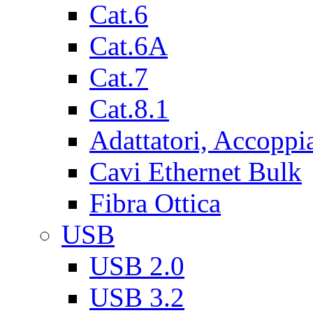
Cat.6
Cat.6A
Cat.7
Cat.8.1
Adattatori, Accoppi
Cavi Ethernet Bulk
Fibra Ottica
USB
USB 2.0
USB 3.2