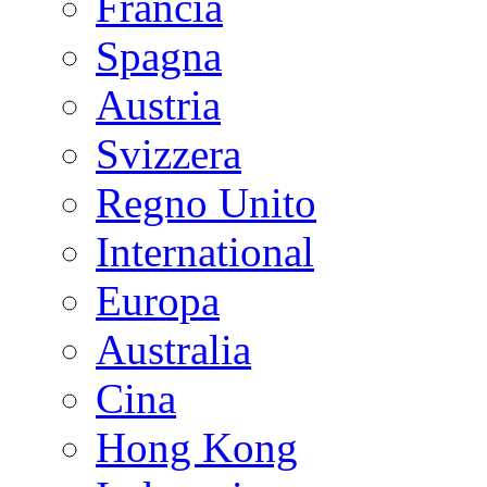
Francia
Spagna
Austria
Svizzera
Regno Unito
International
Europa
Australia
Cina
Hong Kong