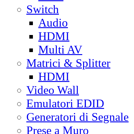
Switch
Audio
HDMI
Multi AV
Matrici & Splitter
HDMI
Video Wall
Emulatori EDID
Generatori di Segnale
Prese a Muro