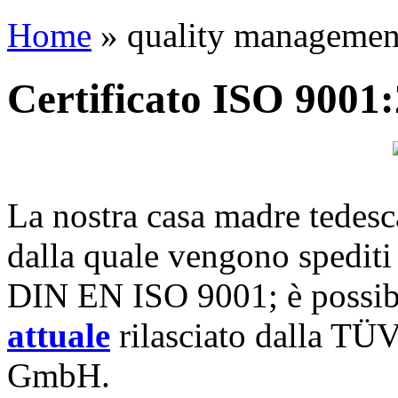
Home
» quality managemen
Certificato ISO 9001
La nostra casa madre tede
dalla quale vengono spediti i
DIN EN ISO 9001; è possibi
attuale
rilasciato dalla T
GmbH.