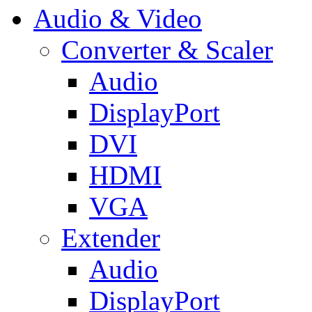
Audio & Video
Converter & Scaler
Audio
DisplayPort
DVI
HDMI
VGA
Extender
Audio
DisplayPort