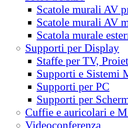
Scatole murali AV p
Scatole murali AV m
Scatola murale este
Supporti per Display
Staffe per TV, Proie
Supporti e Sistemi 
Supporti per PC
Supporti per Scherm
Cuffie e auricolari e M
Videoconferenza