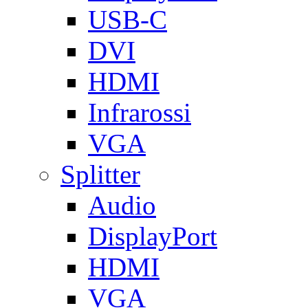
USB-C
DVI
HDMI
Infrarossi
VGA
Splitter
Audio
DisplayPort
HDMI
VGA