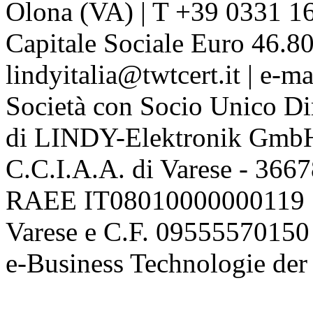
Olona (VA) | T +39 0331 1
Capitale Sociale Euro 46.80
lindyitalia@twtcert.it | e-m
Società con Socio Unico Di
di LINDY-Elektronik Gmb
C.C.I.A.A. di Varese - 36
RAEE IT08010000000119 | 
Varese e C.F. 09555570150
e-Business Technologie 