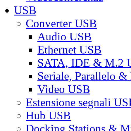
USB
Converter USB
Audio USB
Ethernet USB
SATA, IDE & M.2
Seriale, Parallelo 
Video USB
Estensione segnali US
Hub USB
Docking Stations & Mu