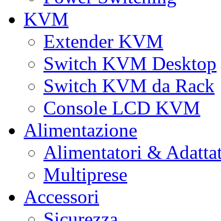
KVM
Extender KVM
Switch KVM Desktop
Switch KVM da Rack
Console LCD KVM
Alimentazione
Alimentatori & Adatta
Multiprese
Accessori
Sicurezza