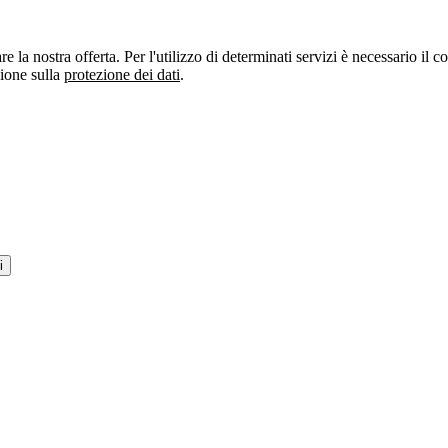
re la nostra offerta. Per l'utilizzo di determinati servizi è necessario il
zione sulla
protezione dei dati
.
i