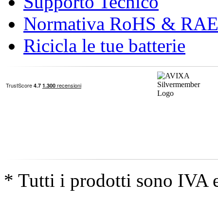
Supporto Tecnico
Normativa RoHS & RA
Ricicla le tue batterie
* Tutti i prodotti sono IVA 