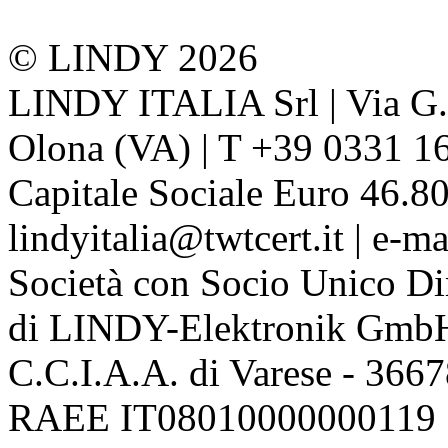
© LINDY 2026
LINDY ITALIA Srl | Via G. 
Olona (VA) | T +39 0331 1
Capitale Sociale Euro 46.80
lindyitalia@twtcert.it | e-m
Società con Socio Unico Di
di LINDY-Elektronik Gmb
C.C.I.A.A. di Varese - 36
RAEE IT08010000000119 | 