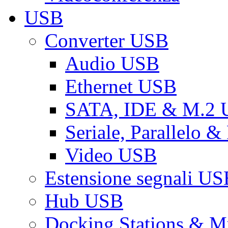
USB
Converter USB
Audio USB
Ethernet USB
SATA, IDE & M.2
Seriale, Parallelo 
Video USB
Estensione segnali US
Hub USB
Docking Stations & Mu