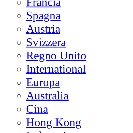
Francia
Spagna
Austria
Svizzera
Regno Unito
International
Europa
Australia
Cina
Hong Kong