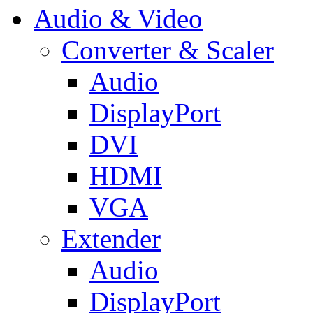
Audio & Video
Converter & Scaler
Audio
DisplayPort
DVI
HDMI
VGA
Extender
Audio
DisplayPort