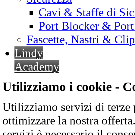
Cavi & Staffe di Si
Port Blocker & Por
Fascette, Nastri & Cli
Lindy
Academy
Utilizziamo i cookie - 
Utilizziamo servizi di terze 
ottimizzare la nostra offerta.
servizi è necessario il cons