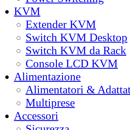
KVM
Extender KVM
Switch KVM Desktop
Switch KVM da Rack
Console LCD KVM
Alimentazione
Alimentatori & Adatta
Multiprese
Accessori
Sicurezza