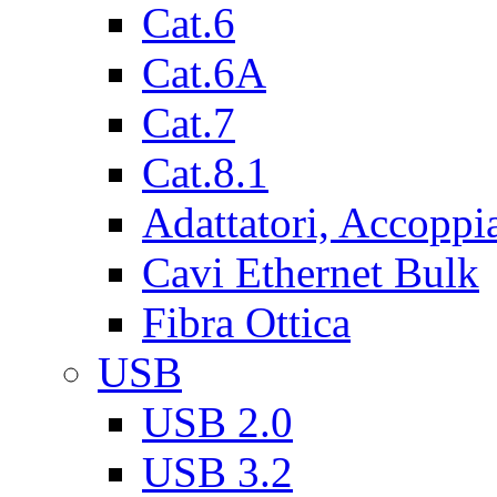
Cat.6
Cat.6A
Cat.7
Cat.8.1
Adattatori, Accoppi
Cavi Ethernet Bulk
Fibra Ottica
USB
USB 2.0
USB 3.2