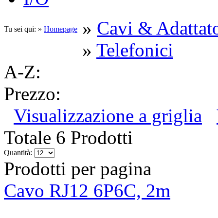
»
Cavi & Adattato
Tu sei qui: »
Homepage
»
Telefonici
A-Z:
Prezzo:
Visualizzazione a griglia
Totale 6 Prodotti
Quantità:
Prodotti per pagina
Cavo RJ12 6P6C, 2m