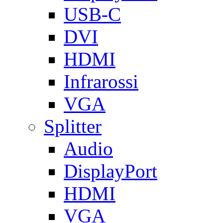
USB-C
DVI
HDMI
Infrarossi
VGA
Splitter
Audio
DisplayPort
HDMI
VGA