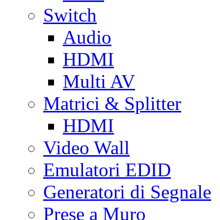
Switch
Audio
HDMI
Multi AV
Matrici & Splitter
HDMI
Video Wall
Emulatori EDID
Generatori di Segnale
Prese a Muro