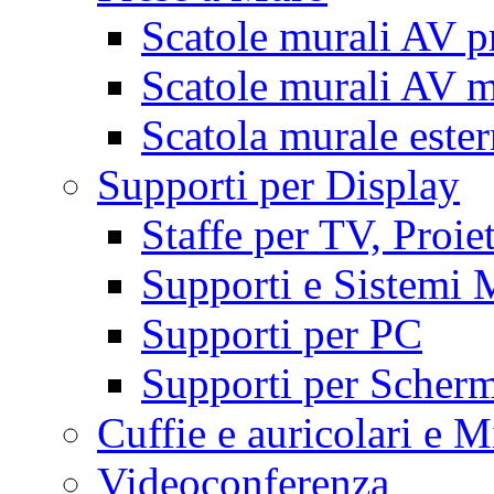
Scatole murali AV p
Scatole murali AV m
Scatola murale este
Supporti per Display
Staffe per TV, Proie
Supporti e Sistemi 
Supporti per PC
Supporti per Scherm
Cuffie e auricolari e M
Videoconferenza