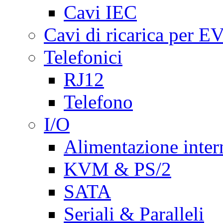
Cavi IEC
Cavi di ricarica per E
Telefonici
RJ12
Telefono
I/O
Alimentazione inte
KVM & PS/2
SATA
Seriali & Paralleli