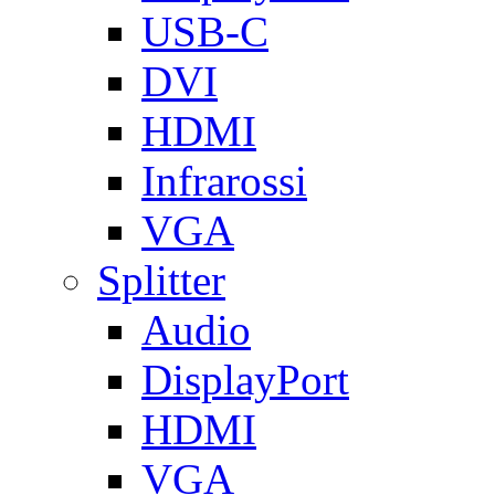
USB-C
DVI
HDMI
Infrarossi
VGA
Splitter
Audio
DisplayPort
HDMI
VGA