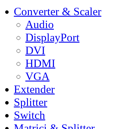
Converter & Scaler
Audio
DisplayPort
DVI
HDMI
VGA
Extender
Splitter
Switch
Matrici & Splitter