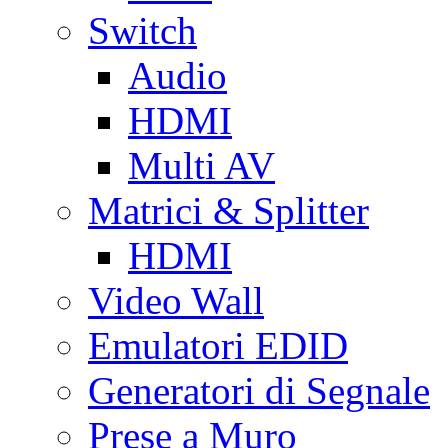
Switch
Audio
HDMI
Multi AV
Matrici & Splitter
HDMI
Video Wall
Emulatori EDID
Generatori di Segnale
Prese a Muro