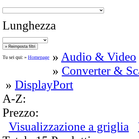
Lunghezza
»
Audio & Video
Tu sei qui: »
Homepage
»
Converter & Sc
»
DisplayPort
A-Z:
Prezzo:
Visualizzazione a griglia