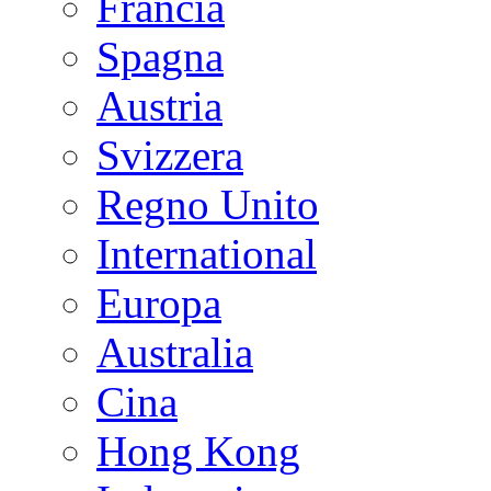
Francia
Spagna
Austria
Svizzera
Regno Unito
International
Europa
Australia
Cina
Hong Kong