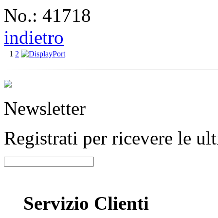
No.: 41718
indietro
1
2
Newsletter
Registrati per ricevere le u
Servizio Clienti