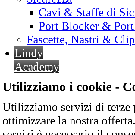
Cavi & Staffe di Si
Port Blocker & Por
Fascette, Nastri & Cli
Lindy
Academy
Utilizziamo i cookie - 
Utilizziamo servizi di terze 
ottimizzare la nostra offerta.
servizi è necessario il cons