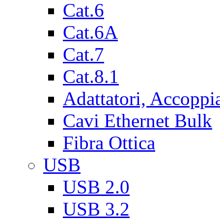
Cat.6
Cat.6A
Cat.7
Cat.8.1
Adattatori, Accoppi
Cavi Ethernet Bulk
Fibra Ottica
USB
USB 2.0
USB 3.2