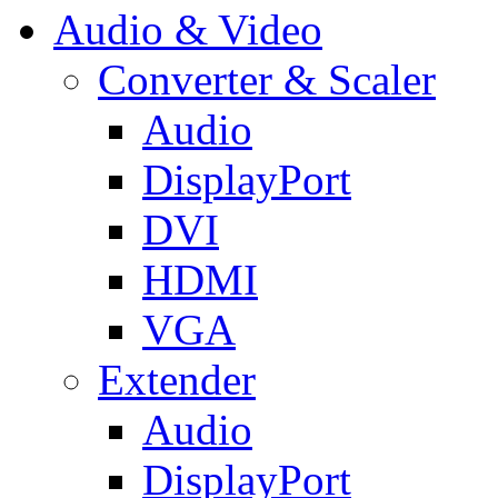
Audio & Video
Converter & Scaler
Audio
DisplayPort
DVI
HDMI
VGA
Extender
Audio
DisplayPort