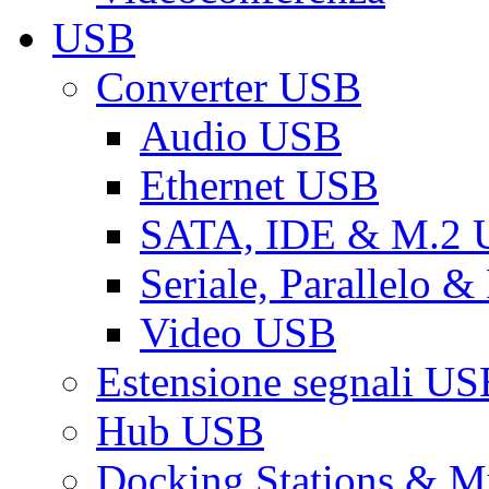
USB
Converter USB
Audio USB
Ethernet USB
SATA, IDE & M.2
Seriale, Parallelo 
Video USB
Estensione segnali US
Hub USB
Docking Stations & Mu