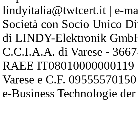
lindyitalia@twtcert.it | e-m
Società con Socio Unico Di
di LINDY-Elektronik Gmb
C.C.I.A.A. di Varese - 36
RAEE IT08010000000119 | 
Varese e C.F. 09555570150
e-Business Technologie 