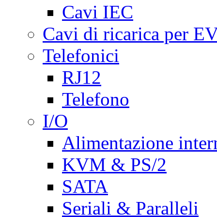
Cavi IEC
Cavi di ricarica per E
Telefonici
RJ12
Telefono
I/O
Alimentazione inte
KVM & PS/2
SATA
Seriali & Paralleli