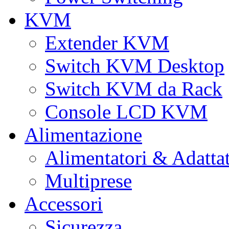
KVM
Extender KVM
Switch KVM Desktop
Switch KVM da Rack
Console LCD KVM
Alimentazione
Alimentatori & Adatta
Multiprese
Accessori
Sicurezza