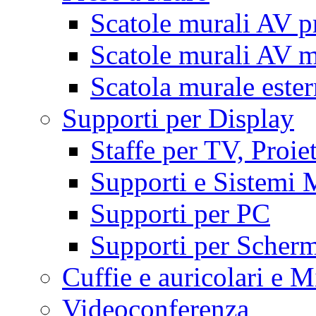
Scatole murali AV p
Scatole murali AV m
Scatola murale este
Supporti per Display
Staffe per TV, Proie
Supporti e Sistemi 
Supporti per PC
Supporti per Scherm
Cuffie e auricolari e M
Videoconferenza