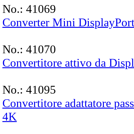
No.: 41069
Converter Mini DisplayP
No.: 41070
Convertitore attivo da Di
No.: 41095
Convertitore adattatore pa
4K