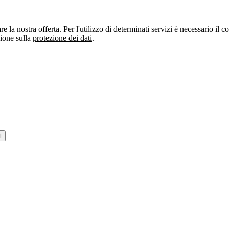
re la nostra offerta. Per l'utilizzo di determinati servizi è necessario il
zione sulla
protezione dei dati
.
i