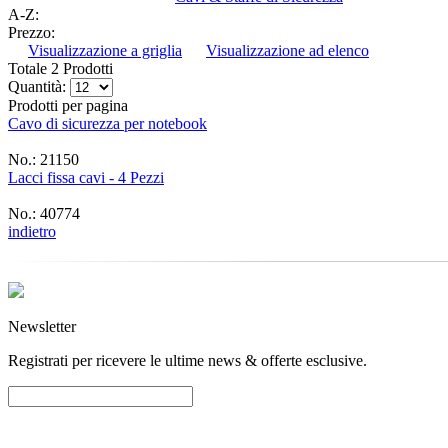
A-Z:
Prezzo:
Visualizzazione a griglia
Visualizzazione ad elenco
Totale 2 Prodotti
Quantità:
Prodotti per pagina
Cavo di sicurezza per notebook
No.: 21150
Lacci fissa cavi - 4 Pezzi
No.: 40774
indietro
Newsletter
Registrati per ricevere le ultime news & offerte esclusive.