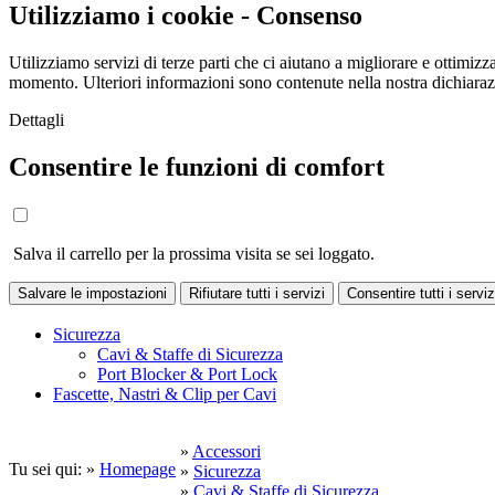
Utilizziamo i cookie - Consenso
Utilizziamo servizi di terze parti che ci aiutano a migliorare e ottimizza
momento. Ulteriori informazioni sono contenute nella nostra dichiara
Dettagli
Consentire le funzioni di comfort
Salva il carrello per la prossima visita se sei loggato.
Salvare le impostazioni
Rifiutare tutti i servizi
Consentire tutti i serviz
Sicurezza
Cavi & Staffe di Sicurezza
Port Blocker & Port Lock
Fascette, Nastri & Clip per Cavi
»
Accessori
Tu sei qui: »
Homepage
»
Sicurezza
»
Cavi & Staffe di Sicurezza