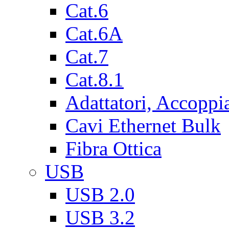
Cat.6
Cat.6A
Cat.7
Cat.8.1
Adattatori, Accoppi
Cavi Ethernet Bulk
Fibra Ottica
USB
USB 2.0
USB 3.2