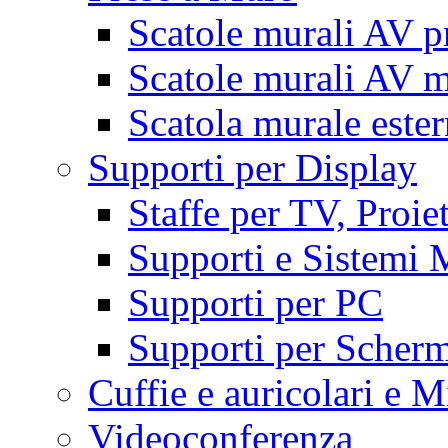
Scatole murali AV p
Scatole murali AV m
Scatola murale este
Supporti per Display
Staffe per TV, Proie
Supporti e Sistemi 
Supporti per PC
Supporti per Scherm
Cuffie e auricolari e M
Videoconferenza