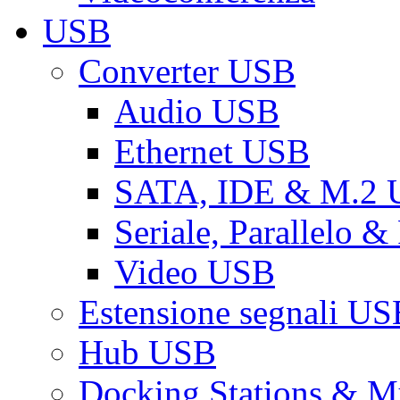
USB
Converter USB
Audio USB
Ethernet USB
SATA, IDE & M.2
Seriale, Parallelo 
Video USB
Estensione segnali US
Hub USB
Docking Stations & Mu