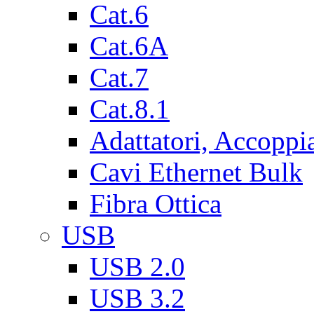
Cat.6
Cat.6A
Cat.7
Cat.8.1
Adattatori, Accoppi
Cavi Ethernet Bulk
Fibra Ottica
USB
USB 2.0
USB 3.2