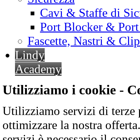
Cavi & Staffe di Si
Port Blocker & Por
Fascette, Nastri & Cli
Lindy
Academy
Utilizziamo i cookie - 
Utilizziamo servizi di terze 
ottimizzare la nostra offerta.
servizi è necessario il cons