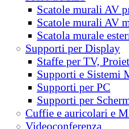
Scatole murali AV p
Scatole murali AV m
Scatola murale este
Supporti per Display
Staffe per TV, Proie
Supporti e Sistemi 
Supporti per PC
Supporti per Scherm
Cuffie e auricolari e M
Videoconferenza