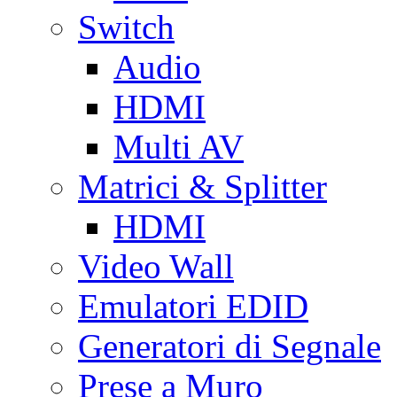
Switch
Audio
HDMI
Multi AV
Matrici & Splitter
HDMI
Video Wall
Emulatori EDID
Generatori di Segnale
Prese a Muro