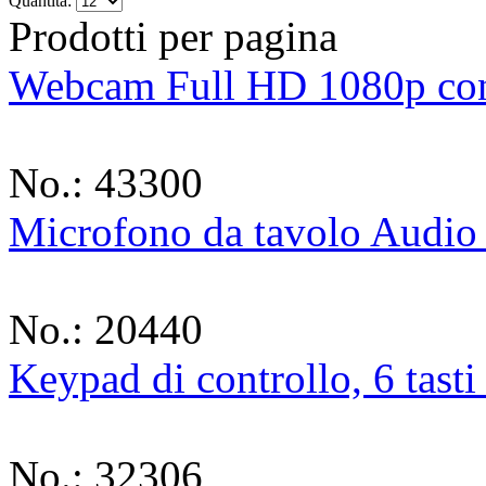
Quantità:
Prodotti per pagina
Webcam Full HD 1080p co
No.: 43300
Microfono da tavolo Audi
No.: 20440
Keypad di controllo, 6 tast
No.: 32306