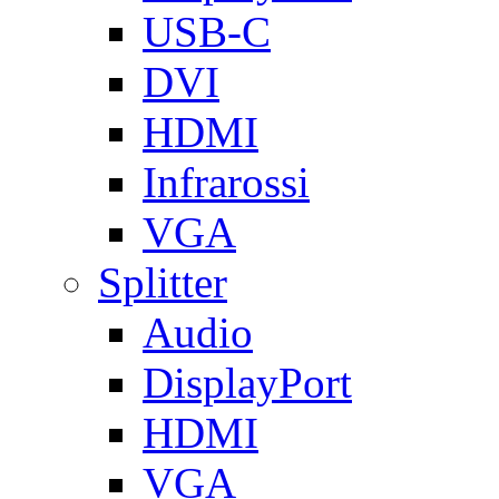
USB-C
DVI
HDMI
Infrarossi
VGA
Splitter
Audio
DisplayPort
HDMI
VGA