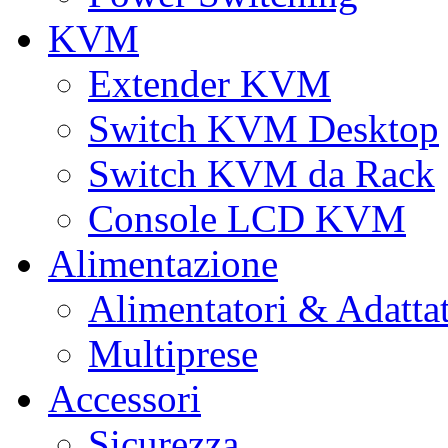
KVM
Extender KVM
Switch KVM Desktop
Switch KVM da Rack
Console LCD KVM
Alimentazione
Alimentatori & Adatta
Multiprese
Accessori
Sicurezza