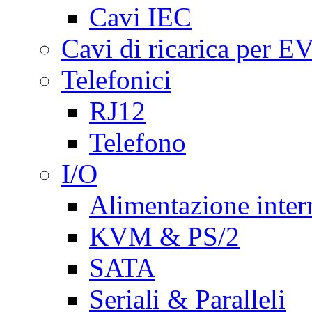
Cavi IEC
Cavi di ricarica per E
Telefonici
RJ12
Telefono
I/O
Alimentazione inte
KVM & PS/2
SATA
Seriali & Paralleli