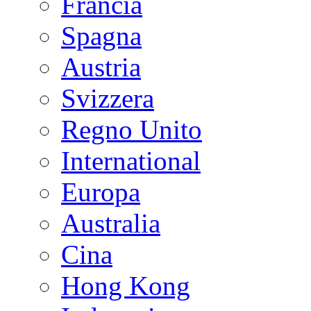
Francia
Spagna
Austria
Svizzera
Regno Unito
International
Europa
Australia
Cina
Hong Kong