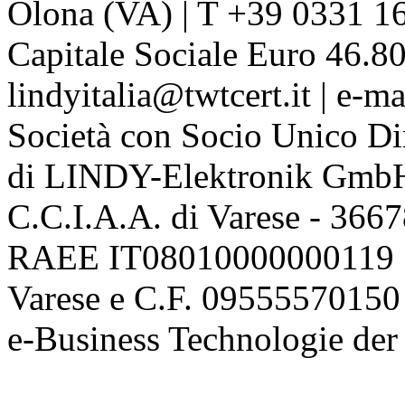
Olona (VA) | T +39 0331 1
Capitale Sociale Euro 46.80
lindyitalia@twtcert.it | e-m
Società con Socio Unico Di
di LINDY-Elektronik Gmb
C.C.I.A.A. di Varese - 36
RAEE IT08010000000119 | 
Varese e C.F. 09555570150
e-Business Technologie 