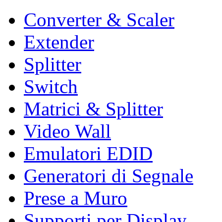
Converter & Scaler
Extender
Splitter
Switch
Matrici & Splitter
Video Wall
Emulatori EDID
Generatori di Segnale
Prese a Muro
Supporti per Display