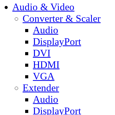
Audio & Video
Converter & Scaler
Audio
DisplayPort
DVI
HDMI
VGA
Extender
Audio
DisplayPort