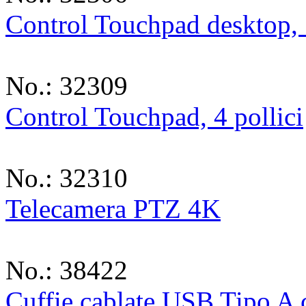
Control Touchpad desktop, 
No.: 32309
Control Touchpad, 4 pollici
No.: 32310
Telecamera PTZ 4K
No.: 38422
Cuffie cablate USB Tipo A 