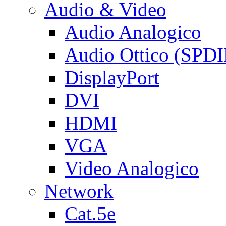
Audio & Video
Audio Analogico
Audio Ottico (SPDI
DisplayPort
DVI
HDMI
VGA
Video Analogico
Network
Cat.5e