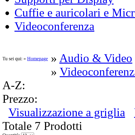
Cuffie e auricolari e Mic
Videoconferenza
»
Audio & Video
Tu sei qui: »
Homepage
»
Videoconferenz
A-Z:
Prezzo:
Visualizzazione a griglia
Totale 7 Prodotti