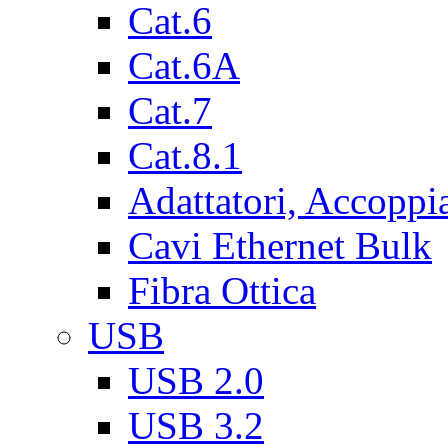
Cat.6
Cat.6A
Cat.7
Cat.8.1
Adattatori, Accoppi
Cavi Ethernet Bulk
Fibra Ottica
USB
USB 2.0
USB 3.2