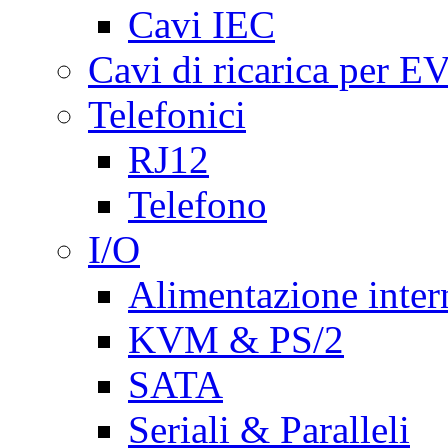
Cavi IEC
Cavi di ricarica per E
Telefonici
RJ12
Telefono
I/O
Alimentazione inte
KVM & PS/2
SATA
Seriali & Paralleli