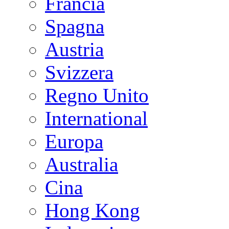
Francia
Spagna
Austria
Svizzera
Regno Unito
International
Europa
Australia
Cina
Hong Kong