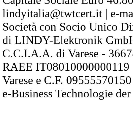
lindyitalia@twtcert.it | e-m
Società con Socio Unico Di
di LINDY-Elektronik Gmb
C.C.I.A.A. di Varese - 36
RAEE IT08010000000119 | 
Varese e C.F. 09555570150
e-Business Technologie 