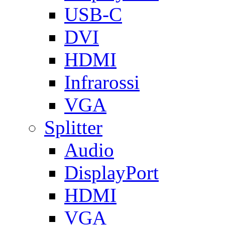
USB-C
DVI
HDMI
Infrarossi
VGA
Splitter
Audio
DisplayPort
HDMI
VGA