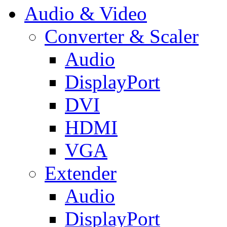
Audio & Video
Converter & Scaler
Audio
DisplayPort
DVI
HDMI
VGA
Extender
Audio
DisplayPort