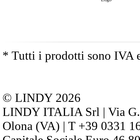
* Tutti i prodotti sono IVA 
© LINDY 2026
LINDY ITALIA Srl | Via G. 
Olona (VA) | T +39 0331 1
Capitale Sociale Euro 46.80