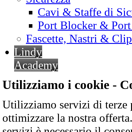
Cavi & Staffe di Si
Port Blocker & Por
Fascette, Nastri & Cli
Lindy
Academy
Utilizziamo i cookie - 
Utilizziamo servizi di terze 
ottimizzare la nostra offerta.
servizi è necessario il cons