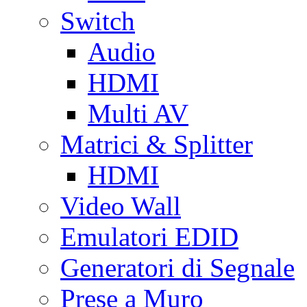
Switch
Audio
HDMI
Multi AV
Matrici & Splitter
HDMI
Video Wall
Emulatori EDID
Generatori di Segnale
Prese a Muro