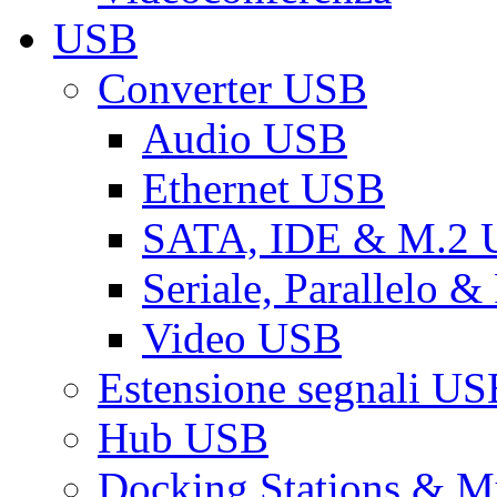
USB
Converter USB
Audio USB
Ethernet USB
SATA, IDE & M.2
Seriale, Parallelo 
Video USB
Estensione segnali US
Hub USB
Docking Stations & Mu