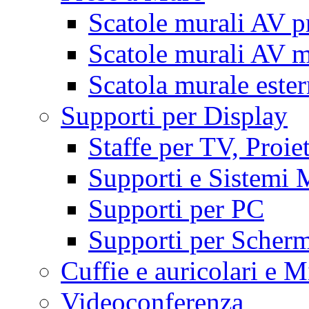
Scatole murali AV p
Scatole murali AV m
Scatola murale este
Supporti per Display
Staffe per TV, Proie
Supporti e Sistemi 
Supporti per PC
Supporti per Scherm
Cuffie e auricolari e M
Videoconferenza