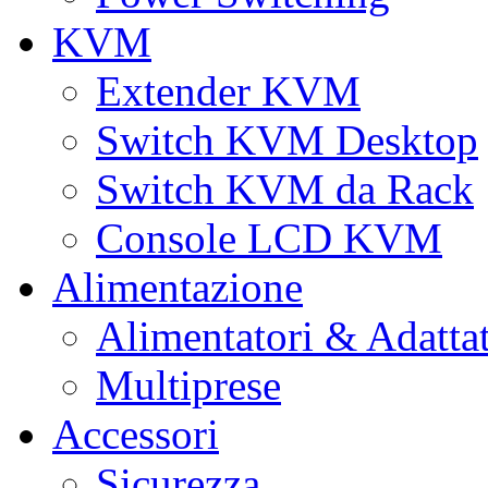
KVM
Extender KVM
Switch KVM Desktop
Switch KVM da Rack
Console LCD KVM
Alimentazione
Alimentatori & Adatta
Multiprese
Accessori
Sicurezza