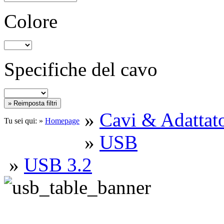
Colore
Specifiche del cavo
»
Cavi & Adattato
Tu sei qui: »
Homepage
»
USB
»
USB 3.2