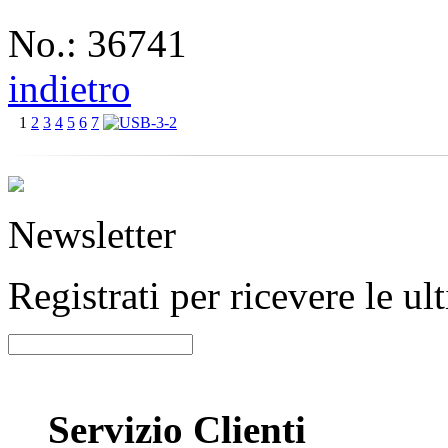
No.: 36741
indietro
1
2
3
4
5
6
7
Newsletter
Registrati per ricevere le u
Servizio Clienti