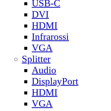
USB-C
DVI
HDMI
Infrarossi
VGA
Splitter
Audio
DisplayPort
HDMI
VGA