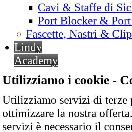
Cavi & Staffe di Si
Port Blocker & Por
Fascette, Nastri & Cli
Lindy
Academy
Utilizziamo i cookie - 
Utilizziamo servizi di terze 
ottimizzare la nostra offerta.
servizi è necessario il cons