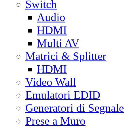
Switch
Audio
HDMI
Multi AV
Matrici & Splitter
HDMI
Video Wall
Emulatori EDID
Generatori di Segnale
Prese a Muro