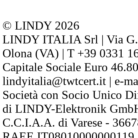
© LINDY 2026
LINDY ITALIA Srl | Via G. 
Olona (VA) | T +39 0331 1
Capitale Sociale Euro 46.80
lindyitalia@twtcert.it | e-m
Società con Socio Unico Di
di LINDY-Elektronik Gmb
C.C.I.A.A. di Varese - 36
RAEE IT08010000000119 | 