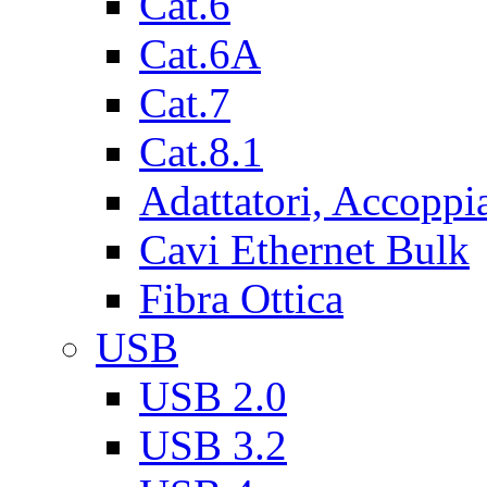
Cat.6
Cat.6A
Cat.7
Cat.8.1
Adattatori, Accoppi
Cavi Ethernet Bulk
Fibra Ottica
USB
USB 2.0
USB 3.2