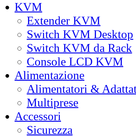
KVM
Extender KVM
Switch KVM Desktop
Switch KVM da Rack
Console LCD KVM
Alimentazione
Alimentatori & Adatta
Multiprese
Accessori
Sicurezza