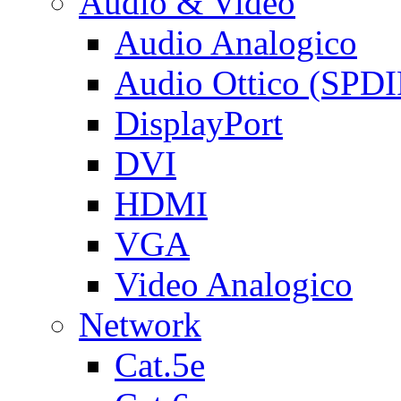
Audio & Video
Audio Analogico
Audio Ottico (SPDI
DisplayPort
DVI
HDMI
VGA
Video Analogico
Network
Cat.5e