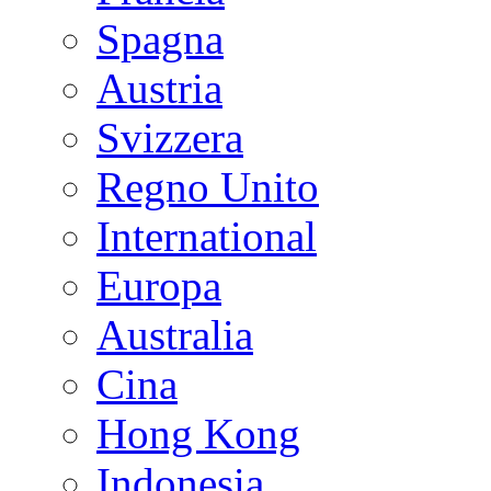
Spagna
Austria
Svizzera
Regno Unito
International
Europa
Australia
Cina
Hong Kong
Indonesia