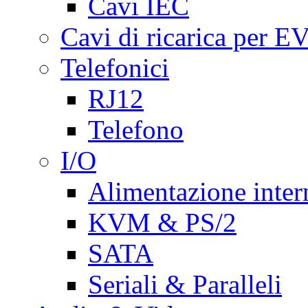
Cavi IEC
Cavi di ricarica per E
Telefonici
RJ12
Telefono
I/O
Alimentazione inte
KVM & PS/2
SATA
Seriali & Paralleli