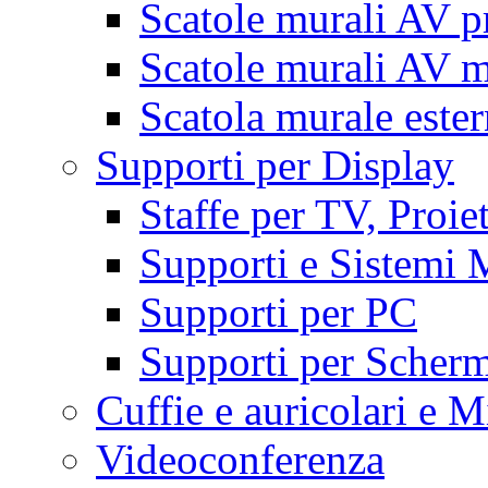
Scatole murali AV p
Scatole murali AV m
Scatola murale este
Supporti per Display
Staffe per TV, Proie
Supporti e Sistemi 
Supporti per PC
Supporti per Scherm
Cuffie e auricolari e M
Videoconferenza