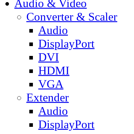
Audio & Video
Converter & Scaler
Audio
DisplayPort
DVI
HDMI
VGA
Extender
Audio
DisplayPort