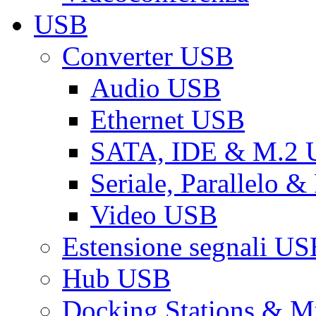
USB
Converter USB
Audio USB
Ethernet USB
SATA, IDE & M.2
Seriale, Parallelo 
Video USB
Estensione segnali US
Hub USB
Docking Stations & Mu