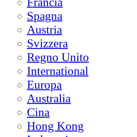
Francia
Spagna
Austria
Svizzera
Regno Unito
International
Europa
Australia
Cina
Hong Kong