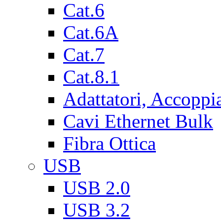
Cat.6
Cat.6A
Cat.7
Cat.8.1
Adattatori, Accoppi
Cavi Ethernet Bulk
Fibra Ottica
USB
USB 2.0
USB 3.2