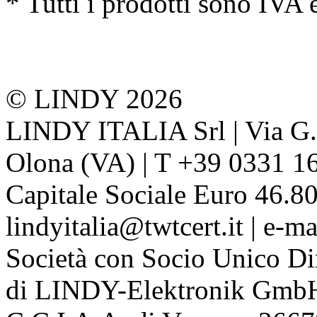
* Tutti i prodotti sono IVA 
© LINDY 2026
LINDY ITALIA Srl | Via G. 
Olona (VA) | T +39 0331 1
Capitale Sociale Euro 46.80
lindyitalia@twtcert.it | e-m
Società con Socio Unico Di
di LINDY-Elektronik Gmb