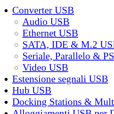
Converter USB
Audio USB
Ethernet USB
SATA, IDE & M.2 U
Seriale, Parallelo & 
Video USB
Estensione segnali USB
Hub USB
Docking Stations & Mult
Alloggiamenti USB per 