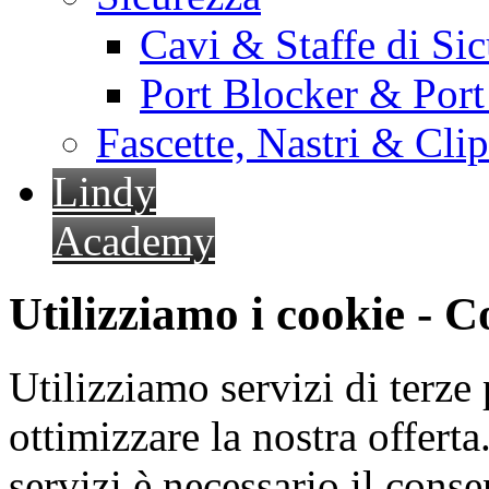
Cavi & Staffe di Si
Port Blocker & Por
Fascette, Nastri & Cli
Lindy
Academy
Utilizziamo i cookie - 
Utilizziamo servizi di terze 
ottimizzare la nostra offerta.
servizi è necessario il cons