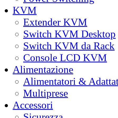
KVM
Extender KVM
Switch KVM Desktop
Switch KVM da Rack
Console LCD KVM
Alimentazione
Alimentatori & Adatta
Multiprese
Accessori
Sicurezza