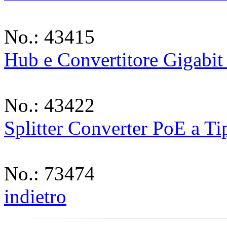
No.: 43415
Hub e Convertitore Gigabit
No.: 43422
Splitter Converter PoE a Ti
No.: 73474
indietro