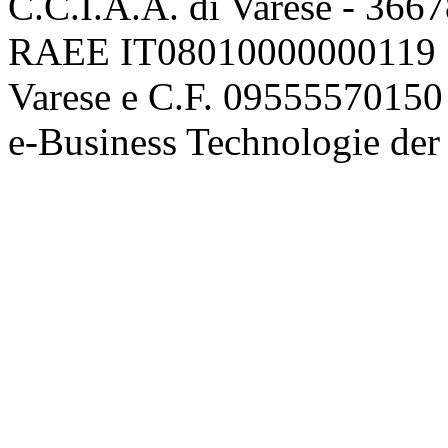
C.C.I.A.A. di Varese - 36
RAEE IT08010000000119 | 
Varese e C.F. 09555570150
e-Business Technologie 