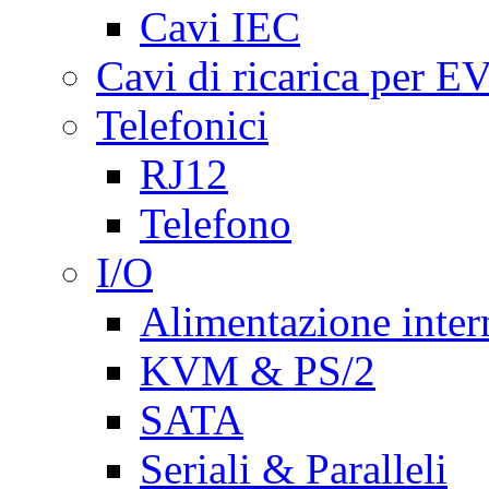
Cavi IEC
Cavi di ricarica per E
Telefonici
RJ12
Telefono
I/O
Alimentazione inte
KVM & PS/2
SATA
Seriali & Paralleli