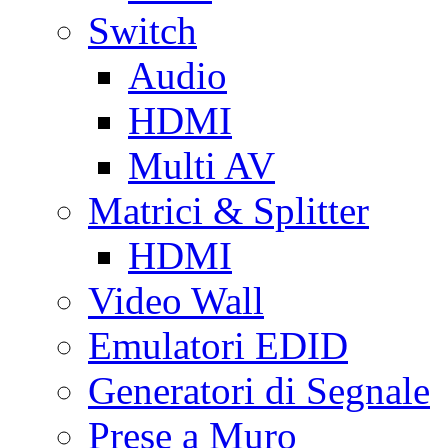
Switch
Audio
HDMI
Multi AV
Matrici & Splitter
HDMI
Video Wall
Emulatori EDID
Generatori di Segnale
Prese a Muro