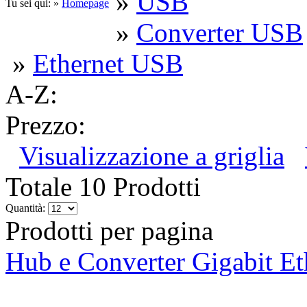
»
USB
Tu sei qui: »
Homepage
»
Converter USB
»
Ethernet USB
A-Z:
Prezzo:
Visualizzazione a griglia
Totale 10 Prodotti
Quantità:
Prodotti per pagina
Hub e Converter Gigabit E