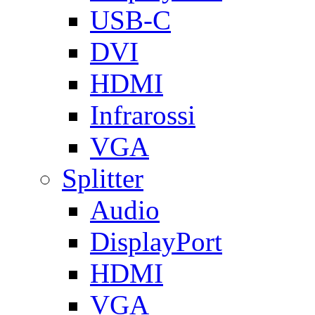
USB-C
DVI
HDMI
Infrarossi
VGA
Splitter
Audio
DisplayPort
HDMI
VGA