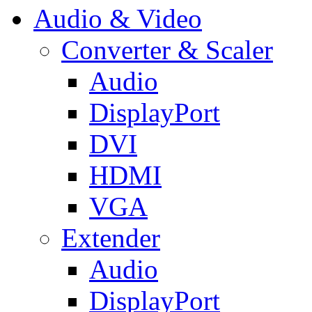
Audio & Video
Converter & Scaler
Audio
DisplayPort
DVI
HDMI
VGA
Extender
Audio
DisplayPort