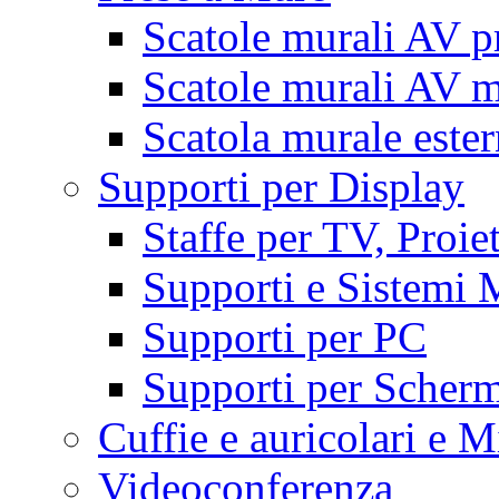
Scatole murali AV p
Scatole murali AV m
Scatola murale este
Supporti per Display
Staffe per TV, Proie
Supporti e Sistemi 
Supporti per PC
Supporti per Scherm
Cuffie e auricolari e M
Videoconferenza