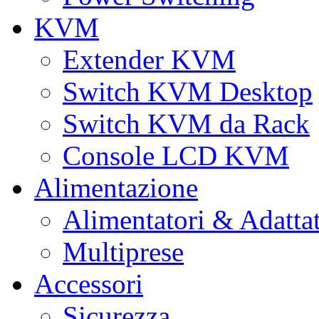
KVM
Extender KVM
Switch KVM Desktop
Switch KVM da Rack
Console LCD KVM
Alimentazione
Alimentatori & Adatta
Multiprese
Accessori
Sicurezza