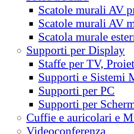
Scatole murali AV p
Scatole murali AV m
Scatola murale este
Supporti per Display
Staffe per TV, Proie
Supporti e Sistemi 
Supporti per PC
Supporti per Scherm
Cuffie e auricolari e M
Videoconferenza