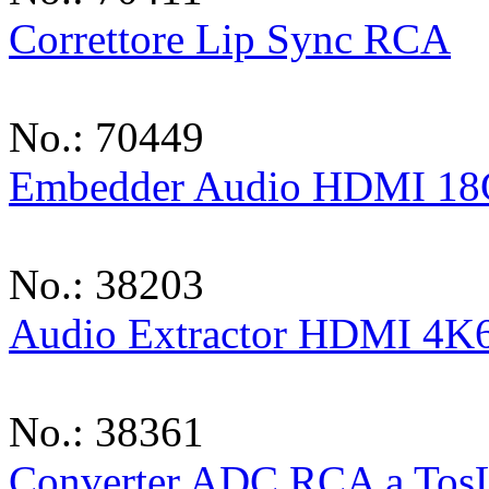
Correttore Lip Sync RCA
No.: 70449
Embedder Audio HDMI 18
No.: 38203
Audio Extractor HDMI 4K
No.: 38361
Converter ADC RCA a TosLi