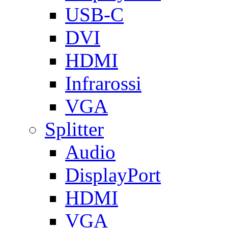
USB-C
DVI
HDMI
Infrarossi
VGA
Splitter
Audio
DisplayPort
HDMI
VGA