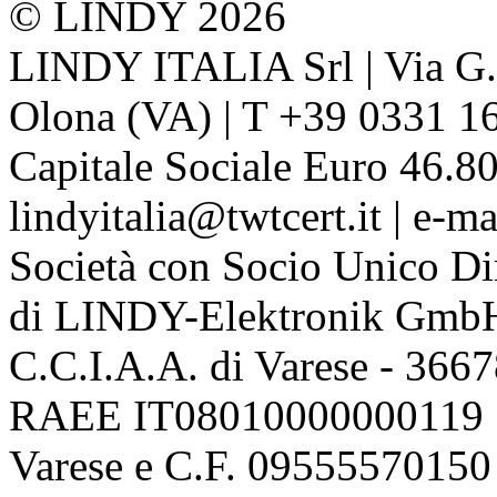
© LINDY 2026
LINDY ITALIA Srl | Via G. 
Olona (VA) | T +39 0331 1
Capitale Sociale Euro 46.80
lindyitalia@twtcert.it | e-m
Società con Socio Unico Di
di LINDY-Elektronik Gmb
C.C.I.A.A. di Varese - 36
RAEE IT08010000000119 | 
Varese e C.F. 09555570150