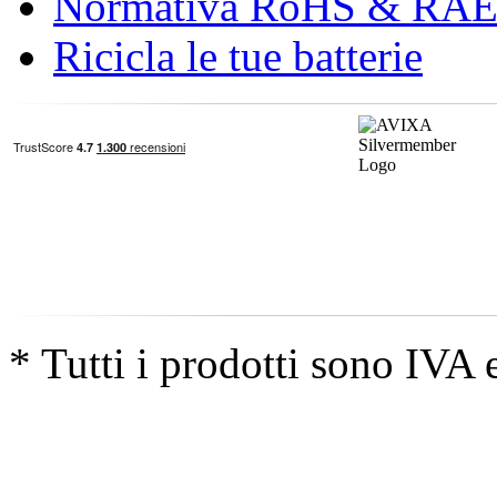
Normativa RoHS & RA
Ricicla le tue batterie
* Tutti i prodotti sono IVA 