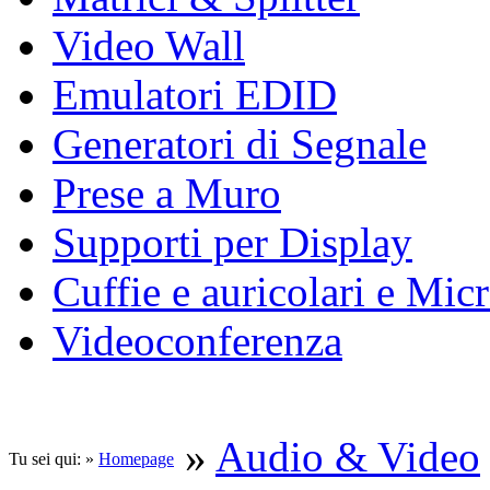
Video Wall
Emulatori EDID
Generatori di Segnale
Prese a Muro
Supporti per Display
Cuffie e auricolari e Mic
Videoconferenza
»
Audio & Video
Tu sei qui: »
Homepage