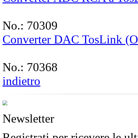
No.: 70309
Converter DAC TosLink (Ot
No.: 70368
indietro
Newsletter
Registrati per ricevere le u