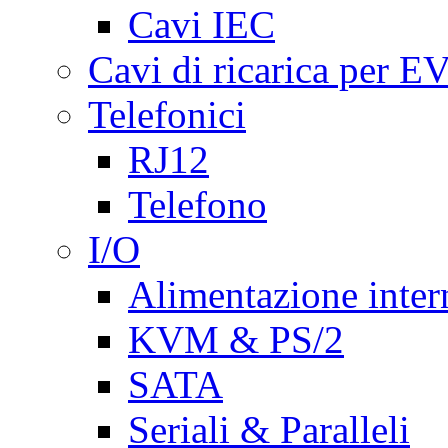
Cavi IEC
Cavi di ricarica per E
Telefonici
RJ12
Telefono
I/O
Alimentazione inte
KVM & PS/2
SATA
Seriali & Paralleli