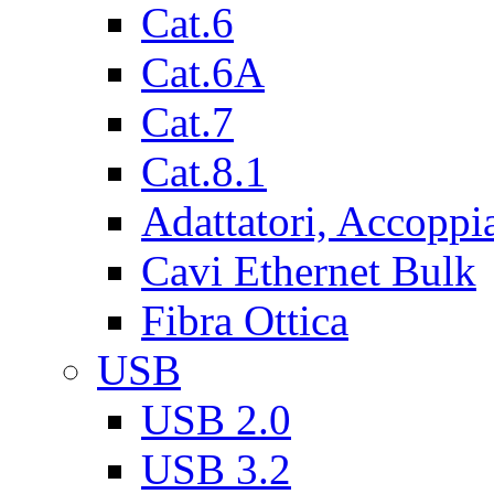
Cat.6
Cat.6A
Cat.7
Cat.8.1
Adattatori, Accoppi
Cavi Ethernet Bulk
Fibra Ottica
USB
USB 2.0
USB 3.2