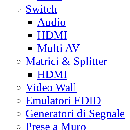
Switch
Audio
HDMI
Multi AV
Matrici & Splitter
HDMI
Video Wall
Emulatori EDID
Generatori di Segnale
Prese a Muro