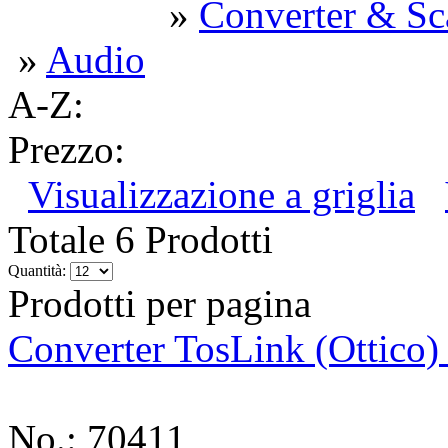
»
Converter & Sc
»
Audio
A-Z:
Prezzo:
Visualizzazione a griglia
Totale 6 Prodotti
Quantità:
Prodotti per pagina
Converter TosLink (Ottico) 
No.: 70411