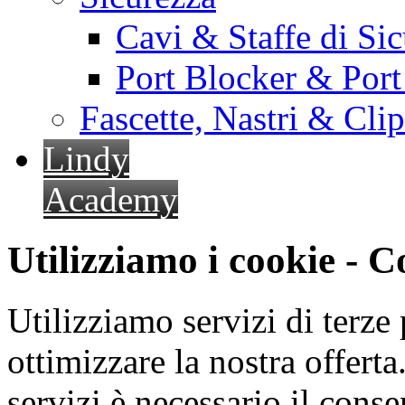
Cavi & Staffe di Si
Port Blocker & Por
Fascette, Nastri & Cli
Lindy
Academy
Utilizziamo i cookie - 
Utilizziamo servizi di terze 
ottimizzare la nostra offerta.
servizi è necessario il cons