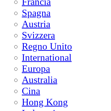
Francia
Spagna
Austria
Svizzera
Regno Unito
International
Europa
Australia
Cina
Hong Kong