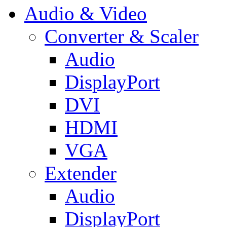
Audio & Video
Converter & Scaler
Audio
DisplayPort
DVI
HDMI
VGA
Extender
Audio
DisplayPort