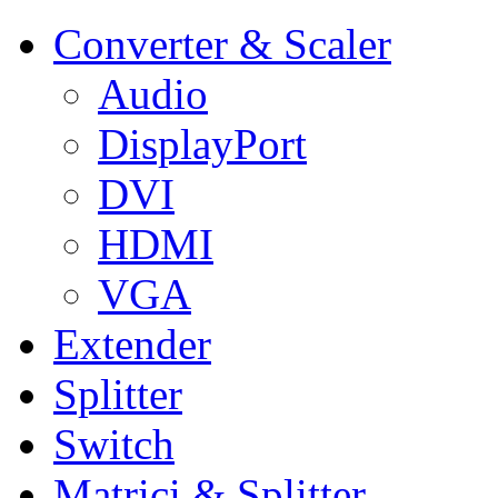
Converter & Scaler
Audio
DisplayPort
DVI
HDMI
VGA
Extender
Splitter
Switch
Matrici & Splitter