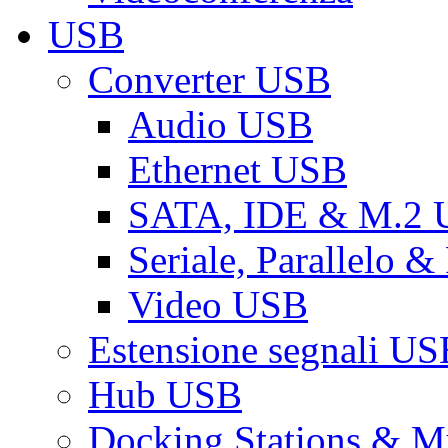
USB
Converter USB
Audio USB
Ethernet USB
SATA, IDE & M.2
Seriale, Parallelo 
Video USB
Estensione segnali US
Hub USB
Docking Stations & Mu