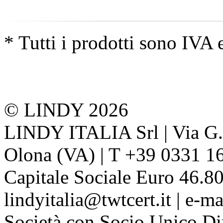
* Tutti i prodotti sono IVA 
© LINDY 2026
LINDY ITALIA Srl | Via G. 
Olona (VA) | T +39 0331 1
Capitale Sociale Euro 46.80
lindyitalia@twtcert.it | e-m
Società con Socio Unico Di