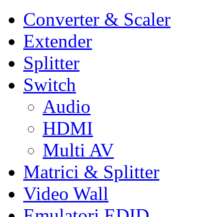
Converter & Scaler
Extender
Splitter
Switch
Audio
HDMI
Multi AV
Matrici & Splitter
Video Wall
Emulatori EDID