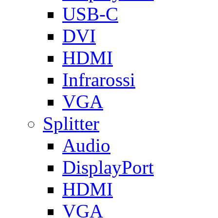
USB-C
DVI
HDMI
Infrarossi
VGA
Splitter
Audio
DisplayPort
HDMI
VGA