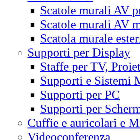
Scatole murali AV p
Scatole murali AV m
Scatola murale este
Supporti per Display
Staffe per TV, Proie
Supporti e Sistemi 
Supporti per PC
Supporti per Scherm
Cuffie e auricolari e M
Videoconferenza