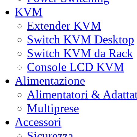
KVM
Extender KVM
Switch KVM Desktop
Switch KVM da Rack
Console LCD KVM
Alimentazione
Alimentatori & Adatta
Multiprese
Accessori
Sicurezza