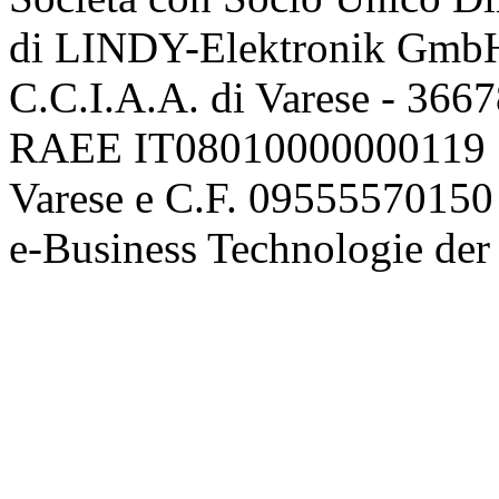
di LINDY-Elektronik Gmb
C.C.I.A.A. di Varese - 36
RAEE IT08010000000119 | 
Varese e C.F. 09555570150
e-Business Technologie 