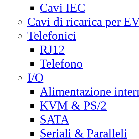
Cavi IEC
Cavi di ricarica per E
Telefonici
RJ12
Telefono
I/O
Alimentazione inte
KVM & PS/2
SATA
Seriali & Paralleli