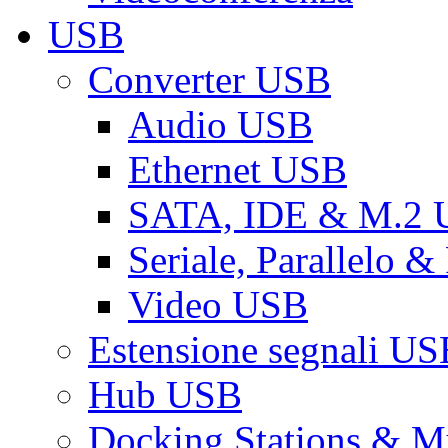
USB
Converter USB
Audio USB
Ethernet USB
SATA, IDE & M.2
Seriale, Parallelo 
Video USB
Estensione segnali US
Hub USB
Docking Stations & Mu