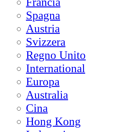
Francia
Spagna
Austria
Svizzera
Regno Unito
International
Europa
Australia
Cina
Hong Kong