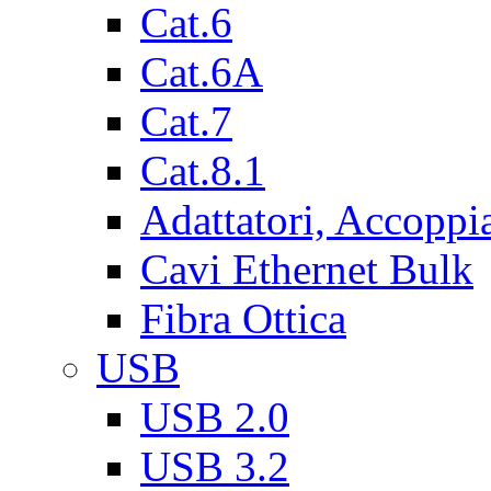
Cat.6
Cat.6A
Cat.7
Cat.8.1
Adattatori, Accoppi
Cavi Ethernet Bulk
Fibra Ottica
USB
USB 2.0
USB 3.2