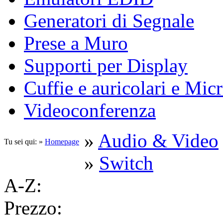
Generatori di Segnale
Prese a Muro
Supporti per Display
Cuffie e auricolari e Mic
Videoconferenza
»
Audio & Video
Tu sei qui: »
Homepage
»
Switch
A-Z:
Prezzo: