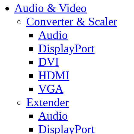
Audio & Video
Converter & Scaler
Audio
DisplayPort
DVI
HDMI
VGA
Extender
Audio
DisplayPort