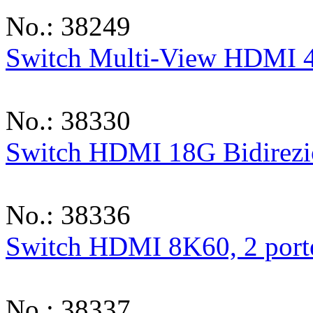
No.: 38249
Switch Multi-View HDMI 4
No.: 38330
Switch HDMI 18G Bidirezio
No.: 38336
Switch HDMI 8K60, 2 port
No.: 38337