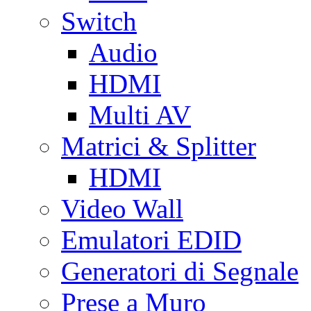
Switch
Audio
HDMI
Multi AV
Matrici & Splitter
HDMI
Video Wall
Emulatori EDID
Generatori di Segnale
Prese a Muro