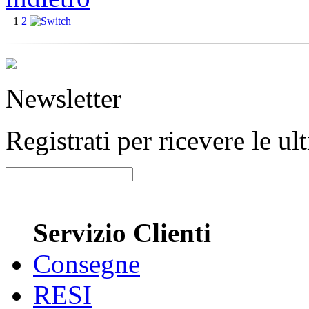
1
2
Newsletter
Registrati per ricevere le u
Servizio Clienti
Consegne
RESI