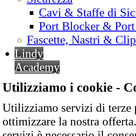
Cavi & Staffe di Si
Port Blocker & Por
Fascette, Nastri & Cli
Lindy
Academy
Utilizziamo i cookie - 
Utilizziamo servizi di terze 
ottimizzare la nostra offerta.
servizi è necessario il cons