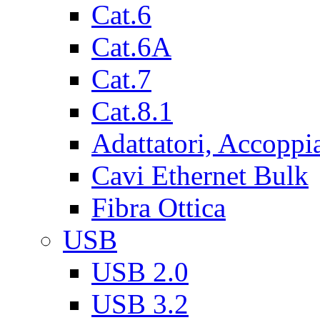
Cat.6
Cat.6A
Cat.7
Cat.8.1
Adattatori, Accoppi
Cavi Ethernet Bulk
Fibra Ottica
USB
USB 2.0
USB 3.2