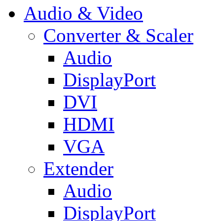
Audio & Video
Converter & Scaler
Audio
DisplayPort
DVI
HDMI
VGA
Extender
Audio
DisplayPort