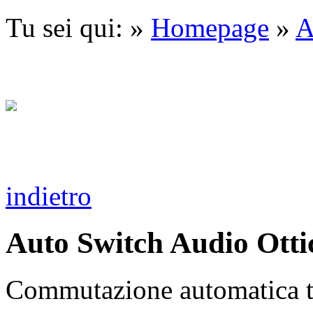
Tu sei qui: »
Homepage
»
A
indietro
Auto Switch Audio Ottic
Commutazione automatica tr