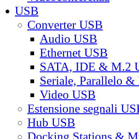
USB
Converter USB
Audio USB
Ethernet USB
SATA, IDE & M.2
Seriale, Parallelo 
Video USB
Estensione segnali US
Hub USB
Docking Stations & Mu