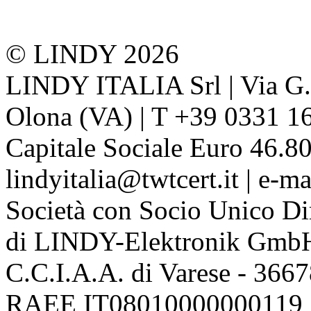
© LINDY 2026
LINDY ITALIA Srl | Via G. 
Olona (VA) | T +39 0331 1
Capitale Sociale Euro 46.80
lindyitalia@twtcert.it | e-m
Società con Socio Unico Di
di LINDY-Elektronik Gmb
C.C.I.A.A. di Varese - 36
RAEE IT08010000000119 | 