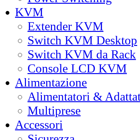
KVM
Extender KVM
Switch KVM Desktop
Switch KVM da Rack
Console LCD KVM
Alimentazione
Alimentatori & Adatta
Multiprese
Accessori
Sicurezza