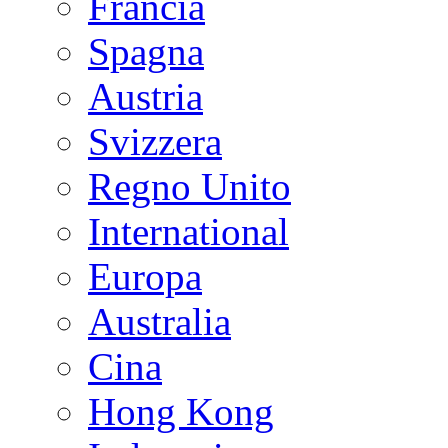
Francia
Spagna
Austria
Svizzera
Regno Unito
International
Europa
Australia
Cina
Hong Kong