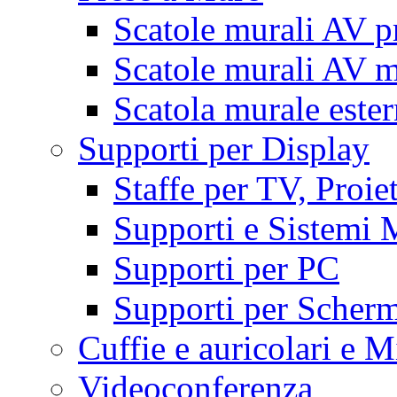
Scatole murali AV p
Scatole murali AV m
Scatola murale este
Supporti per Display
Staffe per TV, Proie
Supporti e Sistemi 
Supporti per PC
Supporti per Scherm
Cuffie e auricolari e M
Videoconferenza