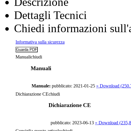
Descrizione
Dettagli Tecnici
Chiedi informazioni sull'
Informativa sulla sicurezza
Manuali
chiudi
Manuali
Manuale:
pubblicato: 2021-01-25
» Download (250
Dichiarazione CE
chiudi
Dichiarazione CE
pubblicato: 2023-06-13
» Download (235,
Consiglia questo articolo
chiudi