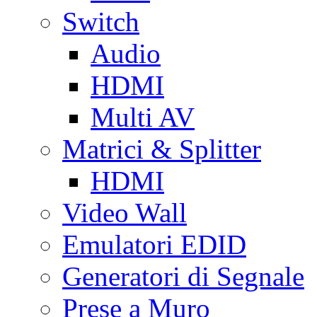
Switch
Audio
HDMI
Multi AV
Matrici & Splitter
HDMI
Video Wall
Emulatori EDID
Generatori di Segnale
Prese a Muro