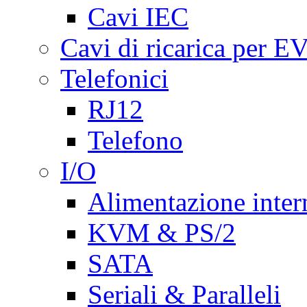
Cavi IEC
Cavi di ricarica per E
Telefonici
RJ12
Telefono
I/O
Alimentazione inte
KVM & PS/2
SATA
Seriali & Paralleli