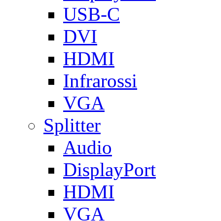
USB-C
DVI
HDMI
Infrarossi
VGA
Splitter
Audio
DisplayPort
HDMI
VGA