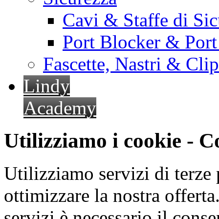
Cavi & Staffe di Si
Port Blocker & Por
Fascette, Nastri & Cli
Lindy
Academy
Utilizziamo i cookie - 
Utilizziamo servizi di terze 
ottimizzare la nostra offerta.
servizi è necessario il cons