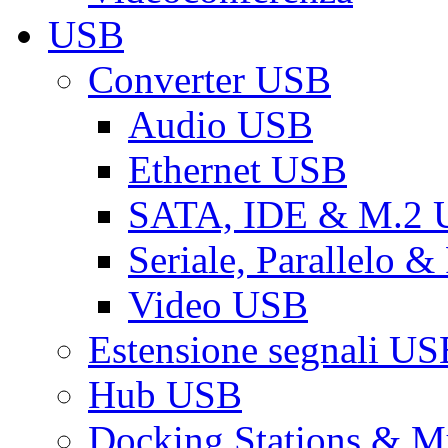
USB
Converter USB
Audio USB
Ethernet USB
SATA, IDE & M.2
Seriale, Parallelo 
Video USB
Estensione segnali US
Hub USB
Docking Stations & Mu