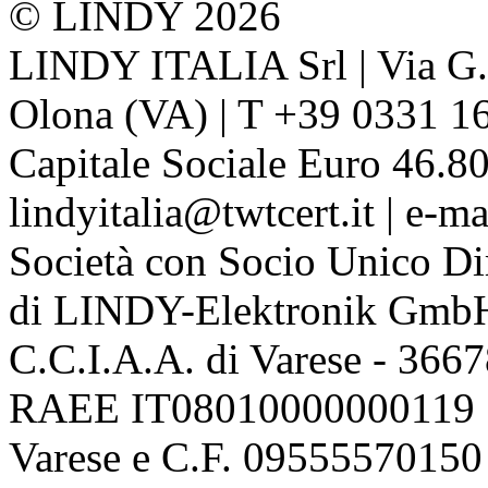
© LINDY 2026
LINDY ITALIA Srl | Via G. 
Olona (VA) | T +39 0331 1
Capitale Sociale Euro 46.80
lindyitalia@twtcert.it | e-m
Società con Socio Unico Di
di LINDY-Elektronik Gmb
C.C.I.A.A. di Varese - 36
RAEE IT08010000000119 | 
Varese e C.F. 09555570150