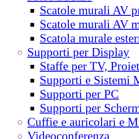
Scatole murali AV p
Scatole murali AV m
Scatola murale este
Supporti per Display
Staffe per TV, Proie
Supporti e Sistemi 
Supporti per PC
Supporti per Scherm
Cuffie e auricolari e M
Videoconferenza