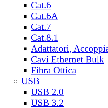
Cat.6
Cat.6A
Cat.7
Cat.8.1
Adattatori, Accoppi
Cavi Ethernet Bulk
Fibra Ottica
USB
USB 2.0
USB 3.2