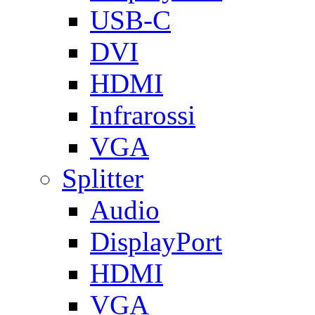
USB-C
DVI
HDMI
Infrarossi
VGA
Splitter
Audio
DisplayPort
HDMI
VGA