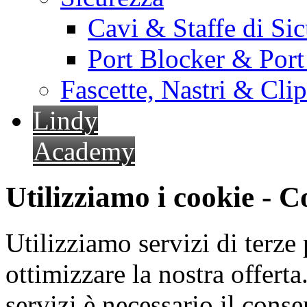
Cavi & Staffe di Si
Port Blocker & Por
Fascette, Nastri & Cli
Lindy
Academy
Utilizziamo i cookie - 
Utilizziamo servizi di terze 
ottimizzare la nostra offerta.
servizi è necessario il cons