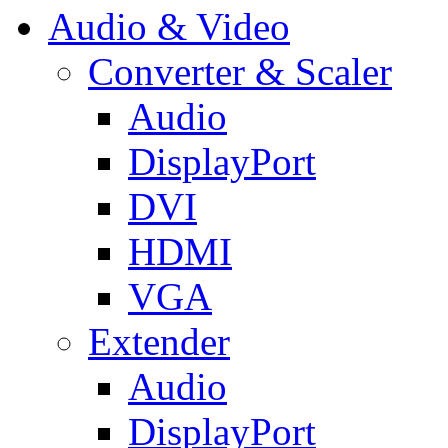
Audio & Video
Converter & Scaler
Audio
DisplayPort
DVI
HDMI
VGA
Extender
Audio
DisplayPort