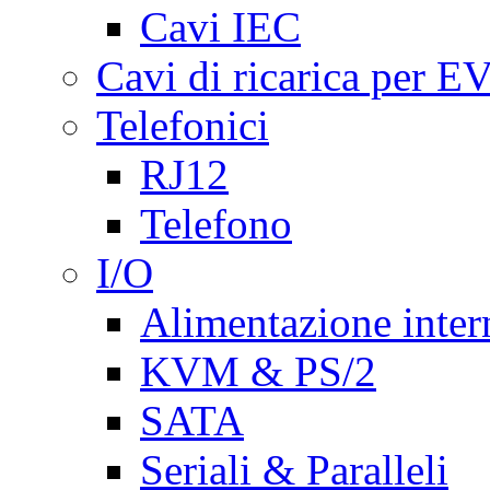
Cavi IEC
Cavi di ricarica per E
Telefonici
RJ12
Telefono
I/O
Alimentazione inte
KVM & PS/2
SATA
Seriali & Paralleli