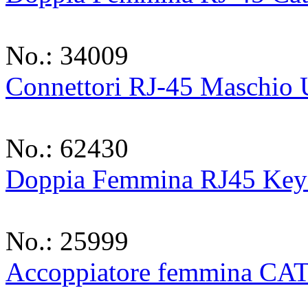
No.: 34009
Connettori RJ-45 Maschio 
No.: 62430
Doppia Femmina RJ45 Keys
No.: 25999
Accoppiatore femmina CAT