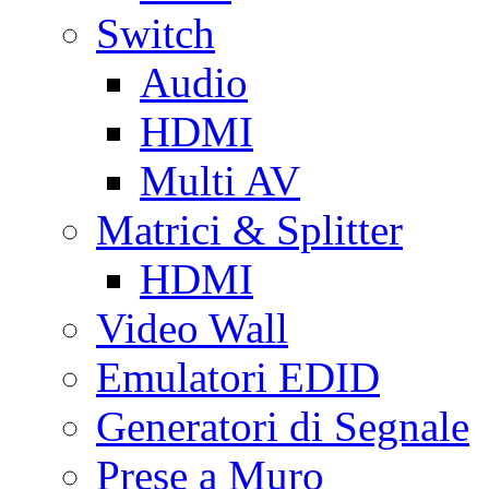
Switch
Audio
HDMI
Multi AV
Matrici & Splitter
HDMI
Video Wall
Emulatori EDID
Generatori di Segnale
Prese a Muro