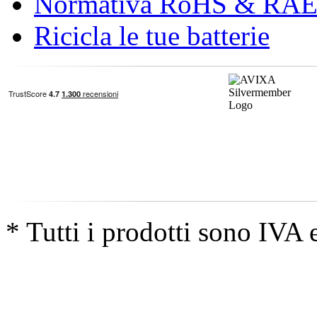
Normativa RoHS & RA
Ricicla le tue batterie
* Tutti i prodotti sono IVA 