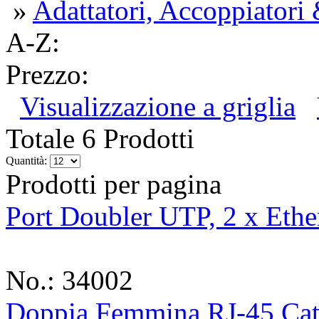
»
Adattatori, Accoppiatori
A-Z:
Prezzo:
Visualizzazione a griglia
Totale 6 Prodotti
Quantità:
Prodotti per pagina
Port Doubler UTP, 2 x Ethe
No.: 34002
Doppia Femmina RJ-45 Ca