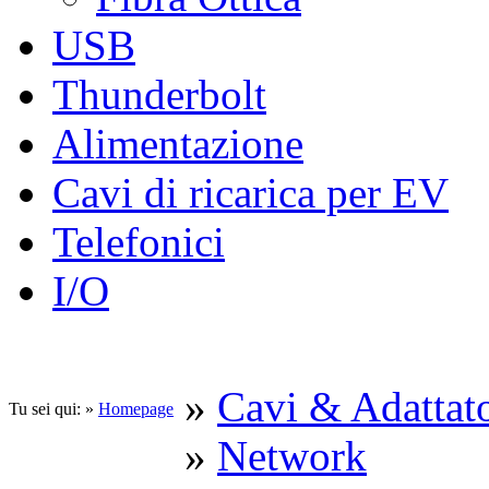
USB
Thunderbolt
Alimentazione
Cavi di ricarica per EV
Telefonici
I/O
»
Cavi & Adattato
Tu sei qui: »
Homepage
»
Network