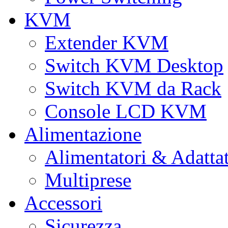
KVM
Extender KVM
Switch KVM Desktop
Switch KVM da Rack
Console LCD KVM
Alimentazione
Alimentatori & Adatta
Multiprese
Accessori
Sicurezza