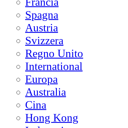
Francia
Spagna
Austria
Svizzera
Regno Unito
International
Europa
Australia
Cina
Hong Kong