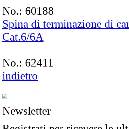
No.: 60188
Spina di terminazione di ca
Cat.6/6A
No.: 62411
indietro
Newsletter
Registrati per ricevere le u