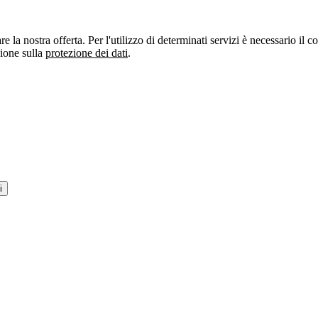
re la nostra offerta. Per l'utilizzo di determinati servizi è necessario il
zione sulla
protezione dei dati
.
i