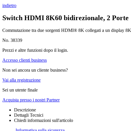
indietro
Switch HDMI 8K60 bidirezionale, 2 Porte
Commutazione tra due sorgenti HDMI® 8K collegati a un display 8K o
No. 38339
Prezzi e altre funzioni dopo il login.
Accesso clienti business
Non sei ancora un cliente business?
Vai alla registrazione
Sei un utente finale
Acquista presso i nostri Partner
Descrizione
Dettagli Tecnici
Chiedi informazioni sull'articolo
Informativa sulla sicurezza