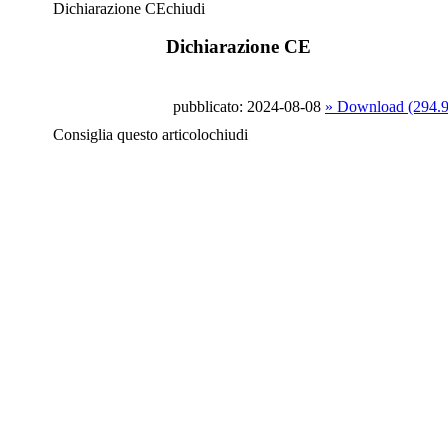
Dichiarazione CE
chiudi
Dichiarazione CE
pubblicato: 2024-08-08
» Download (294.
Consiglia questo articolo
chiudi