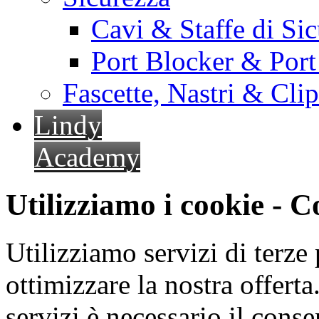
Cavi & Staffe di Si
Port Blocker & Por
Fascette, Nastri & Cli
Lindy
Academy
Utilizziamo i cookie - 
Utilizziamo servizi di terze 
ottimizzare la nostra offerta.
servizi è necessario il cons