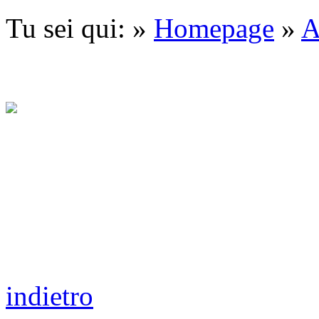
Tu sei qui: »
Homepage
»
A
indietro