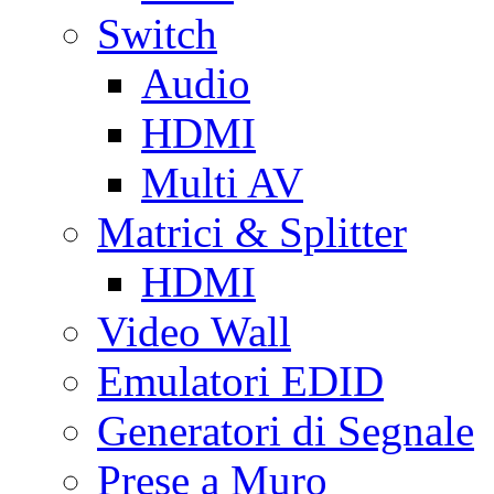
Switch
Audio
HDMI
Multi AV
Matrici & Splitter
HDMI
Video Wall
Emulatori EDID
Generatori di Segnale
Prese a Muro