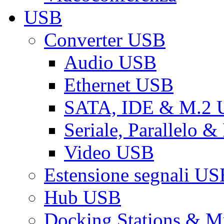
USB
Converter USB
Audio USB
Ethernet USB
SATA, IDE & M.2
Seriale, Parallelo 
Video USB
Estensione segnali US
Hub USB
Docking Stations & Mu