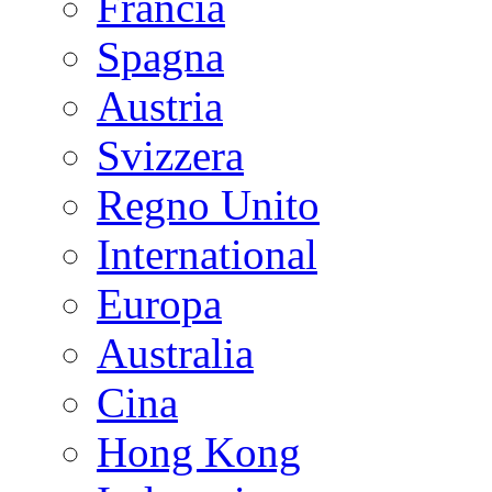
Francia
Spagna
Austria
Svizzera
Regno Unito
International
Europa
Australia
Cina
Hong Kong