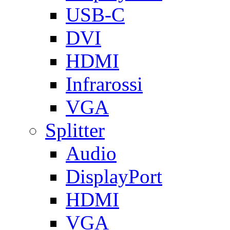
USB-C
DVI
HDMI
Infrarossi
VGA
Splitter
Audio
DisplayPort
HDMI
VGA