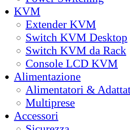
KVM
Extender KVM
Switch KVM Desktop
Switch KVM da Rack
Console LCD KVM
Alimentazione
Alimentatori & Adatta
Multiprese
Accessori
Sicurezza