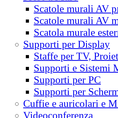
Scatole murali AV p
Scatole murali AV m
Scatola murale este
Supporti per Display
Staffe per TV, Proie
Supporti e Sistemi 
Supporti per PC
Supporti per Scherm
Cuffie e auricolari e M
Videoconferenza