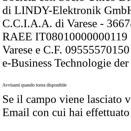
di LINDY-Elektronik Gmb
C.C.I.A.A. di Varese - 36
RAEE IT08010000000119 | 
Varese e C.F. 09555570150
e-Business Technologie 
Avvisami quando torna disponibile
Se il campo viene lasciato v
Email con cui hai effettuato