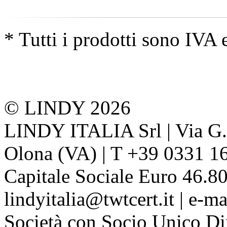
* Tutti i prodotti sono IVA 
© LINDY 2026
LINDY ITALIA Srl | Via G. 
Olona (VA) | T +39 0331 1
Capitale Sociale Euro 46.80
lindyitalia@twtcert.it | e-m
Società con Socio Unico Di