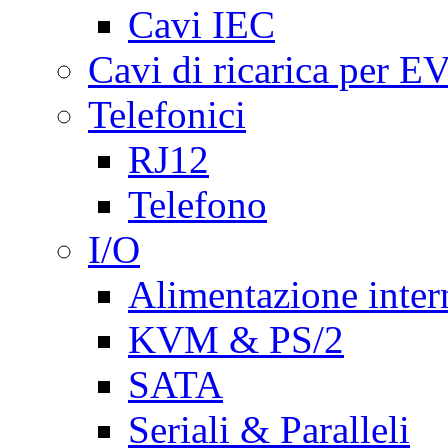
Cavi IEC
Cavi di ricarica per E
Telefonici
RJ12
Telefono
I/O
Alimentazione inte
KVM & PS/2
SATA
Seriali & Paralleli