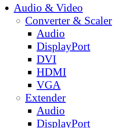
Audio & Video
Converter & Scaler
Audio
DisplayPort
DVI
HDMI
VGA
Extender
Audio
DisplayPort