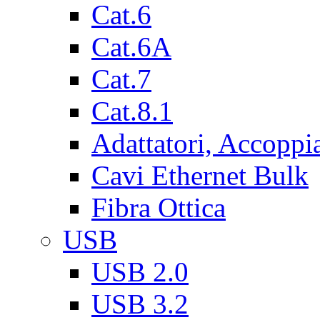
Cat.6
Cat.6A
Cat.7
Cat.8.1
Adattatori, Accoppi
Cavi Ethernet Bulk
Fibra Ottica
USB
USB 2.0
USB 3.2