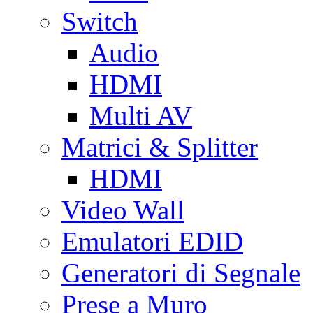
Switch
Audio
HDMI
Multi AV
Matrici & Splitter
HDMI
Video Wall
Emulatori EDID
Generatori di Segnale
Prese a Muro