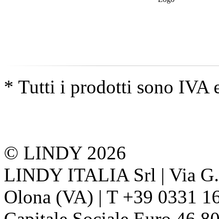
* Tutti i prodotti sono IVA 
© LINDY 2026
LINDY ITALIA Srl | Via G. 
Olona (VA) | T +39 0331 1
Capitale Sociale Euro 46.80