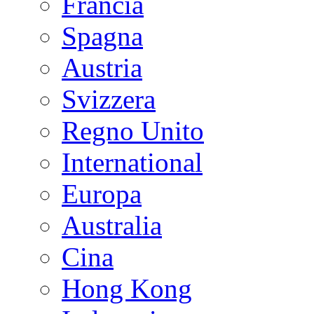
Francia
Spagna
Austria
Svizzera
Regno Unito
International
Europa
Australia
Cina
Hong Kong