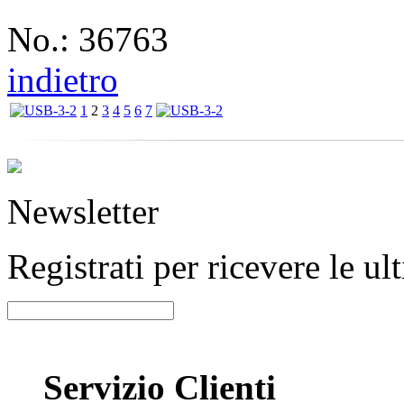
No.: 36763
indietro
1
2
3
4
5
6
7
Newsletter
Registrati per ricevere le u
Servizio Clienti