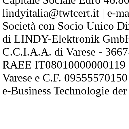
lindyitalia@twtcert.it | e-m
Società con Socio Unico Di
di LINDY-Elektronik Gmb
C.C.I.A.A. di Varese - 36
RAEE IT08010000000119 | 
Varese e C.F. 09555570150
e-Business Technologie 