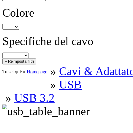
Colore
Specifiche del cavo
»
Cavi & Adattato
Tu sei qui: »
Homepage
»
USB
»
USB 3.2