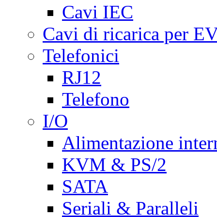
Cavi IEC
Cavi di ricarica per E
Telefonici
RJ12
Telefono
I/O
Alimentazione inte
KVM & PS/2
SATA
Seriali & Paralleli