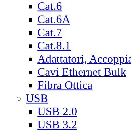
Cat.6
Cat.6A
Cat.7
Cat.8.1
Adattatori, Accoppi
Cavi Ethernet Bulk
Fibra Ottica
USB
USB 2.0
USB 3.2