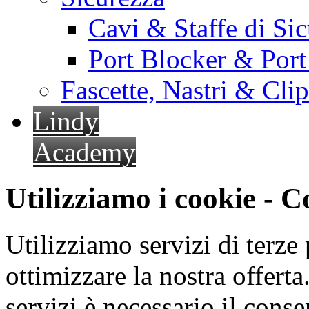
Cavi & Staffe di Si
Port Blocker & Por
Fascette, Nastri & Cli
Lindy
Academy
Utilizziamo i cookie - 
Utilizziamo servizi di terze 
ottimizzare la nostra offerta.
servizi è necessario il cons