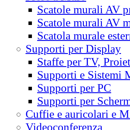
Scatole murali AV p
Scatole murali AV m
Scatola murale este
Supporti per Display
Staffe per TV, Proie
Supporti e Sistemi 
Supporti per PC
Supporti per Scherm
Cuffie e auricolari e M
Videoconferenza