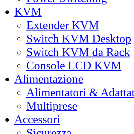
KVM
Extender KVM
Switch KVM Desktop
Switch KVM da Rack
Console LCD KVM
Alimentazione
Alimentatori & Adatta
Multiprese
Accessori
Sicurezza