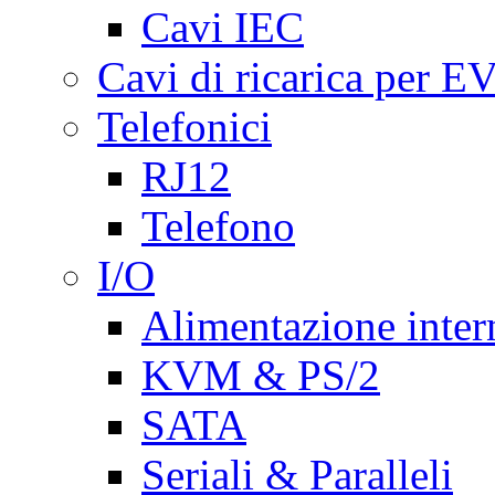
Cavi IEC
Cavi di ricarica per E
Telefonici
RJ12
Telefono
I/O
Alimentazione inte
KVM & PS/2
SATA
Seriali & Paralleli