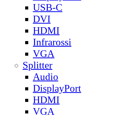
USB-C
DVI
HDMI
Infrarossi
VGA
Splitter
Audio
DisplayPort
HDMI
VGA