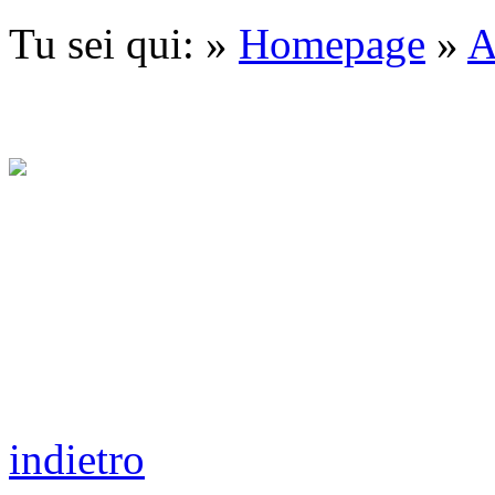
Tu sei qui: »
Homepage
»
A
indietro