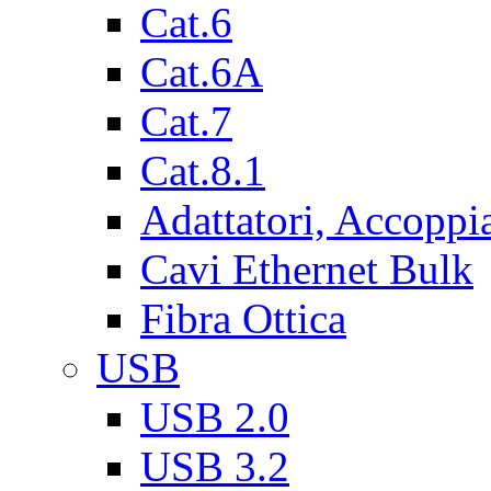
Cat.6
Cat.6A
Cat.7
Cat.8.1
Adattatori, Accoppi
Cavi Ethernet Bulk
Fibra Ottica
USB
USB 2.0
USB 3.2