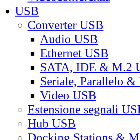
USB
Converter USB
Audio USB
Ethernet USB
SATA, IDE & M.2
Seriale, Parallelo 
Video USB
Estensione segnali US
Hub USB
Docking Stations & Mu