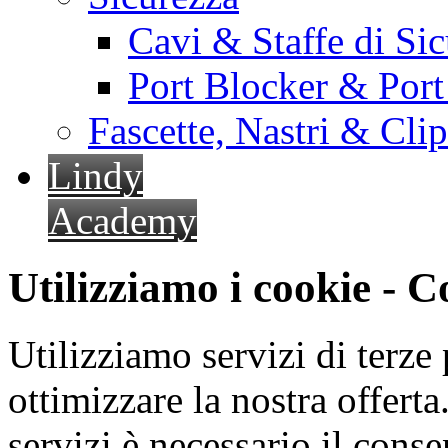
Cavi & Staffe di Si
Port Blocker & Por
Fascette, Nastri & Cli
Lindy
Academy
Utilizziamo i cookie - 
Utilizziamo servizi di terze 
ottimizzare la nostra offerta.
servizi è necessario il cons