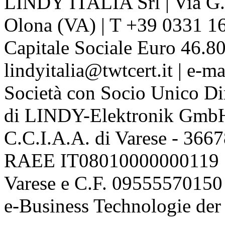
LINDY ITALIA Srl | Via G. 
Olona (VA) | T +39 0331 1
Capitale Sociale Euro 46.80
lindyitalia@twtcert.it | e-m
Società con Socio Unico Di
di LINDY-Elektronik Gmb
C.C.I.A.A. di Varese - 36
RAEE IT08010000000119 | 
Varese e C.F. 09555570150
e-Business Technologie 