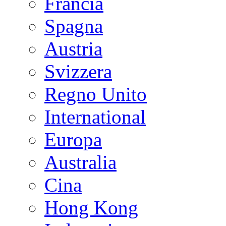
Francia
Spagna
Austria
Svizzera
Regno Unito
International
Europa
Australia
Cina
Hong Kong