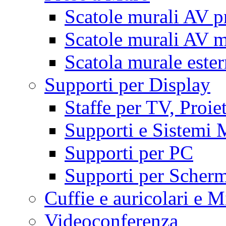
Scatole murali AV p
Scatole murali AV m
Scatola murale este
Supporti per Display
Staffe per TV, Proie
Supporti e Sistemi 
Supporti per PC
Supporti per Scherm
Cuffie e auricolari e M
Videoconferenza