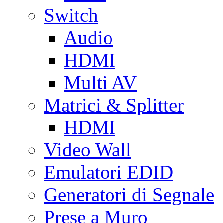
Switch
Audio
HDMI
Multi AV
Matrici & Splitter
HDMI
Video Wall
Emulatori EDID
Generatori di Segnale
Prese a Muro