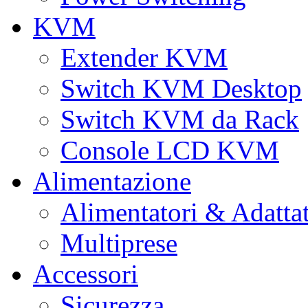
KVM
Extender KVM
Switch KVM Desktop
Switch KVM da Rack
Console LCD KVM
Alimentazione
Alimentatori & Adatta
Multiprese
Accessori
Sicurezza