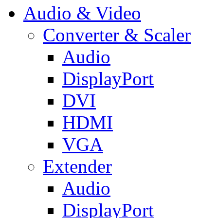
Audio & Video
Converter & Scaler
Audio
DisplayPort
DVI
HDMI
VGA
Extender
Audio
DisplayPort