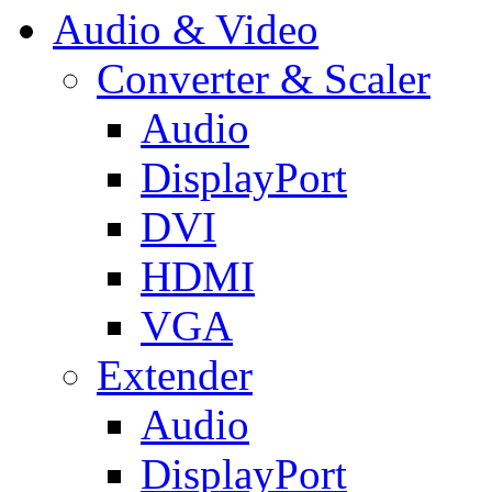
Audio & Video
Converter & Scaler
Audio
DisplayPort
DVI
HDMI
VGA
Extender
Audio
DisplayPort