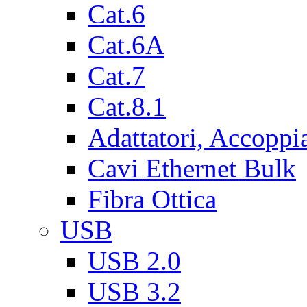
Cat.6
Cat.6A
Cat.7
Cat.8.1
Adattatori, Accoppi
Cavi Ethernet Bulk
Fibra Ottica
USB
USB 2.0
USB 3.2