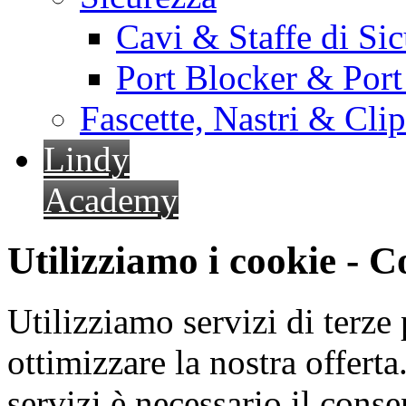
Cavi & Staffe di Si
Port Blocker & Por
Fascette, Nastri & Cli
Lindy
Academy
Utilizziamo i cookie - 
Utilizziamo servizi di terze 
ottimizzare la nostra offerta.
servizi è necessario il cons