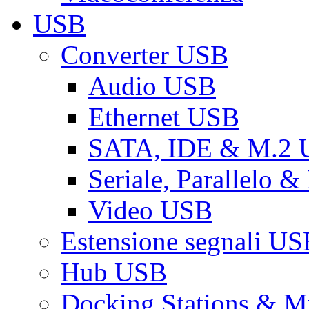
USB
Converter USB
Audio USB
Ethernet USB
SATA, IDE & M.2
Seriale, Parallelo 
Video USB
Estensione segnali US
Hub USB
Docking Stations & Mu