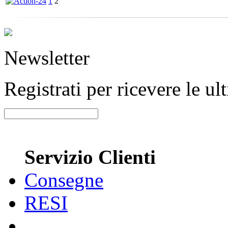
1
2
Newsletter
Registrati per ricevere le u
Servizio Clienti
Consegne
RESI