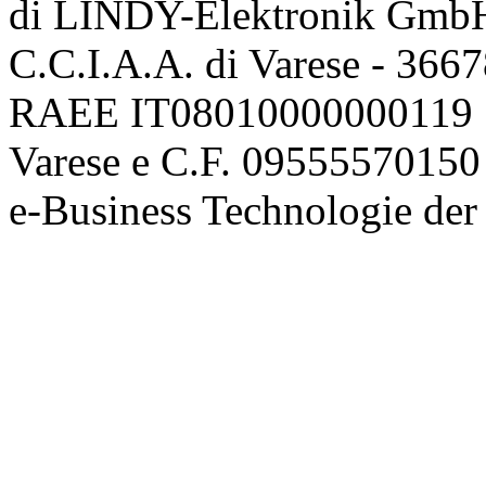
di LINDY-Elektronik Gmb
C.C.I.A.A. di Varese - 36
RAEE IT08010000000119 | 
Varese e C.F. 09555570150
e-Business Technologie 