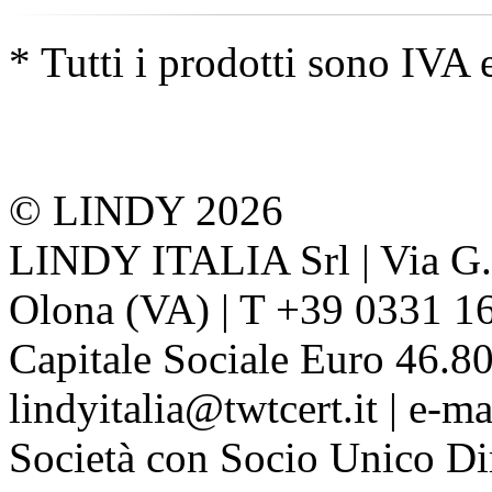
* Tutti i prodotti sono IVA 
© LINDY 2026
LINDY ITALIA Srl | Via G. 
Olona (VA) | T +39 0331 1
Capitale Sociale Euro 46.80
lindyitalia@twtcert.it | e-m
Società con Socio Unico Di