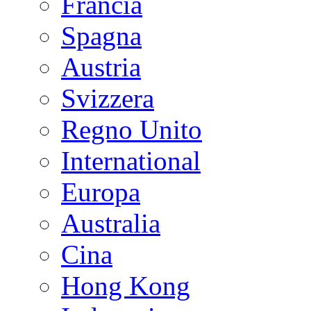
Francia
Spagna
Austria
Svizzera
Regno Unito
International
Europa
Australia
Cina
Hong Kong