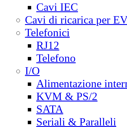
Cavi IEC
Cavi di ricarica per E
Telefonici
RJ12
Telefono
I/O
Alimentazione inte
KVM & PS/2
SATA
Seriali & Paralleli