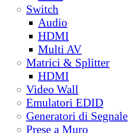
Switch
Audio
HDMI
Multi AV
Matrici & Splitter
HDMI
Video Wall
Emulatori EDID
Generatori di Segnale
Prese a Muro