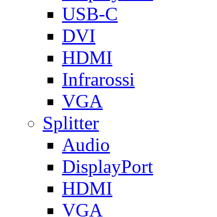
USB-C
DVI
HDMI
Infrarossi
VGA
Splitter
Audio
DisplayPort
HDMI
VGA