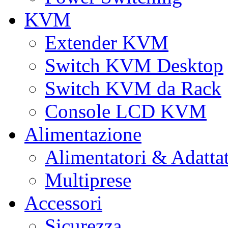
KVM
Extender KVM
Switch KVM Desktop
Switch KVM da Rack
Console LCD KVM
Alimentazione
Alimentatori & Adatta
Multiprese
Accessori
Sicurezza