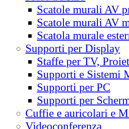
Scatole murali AV p
Scatole murali AV m
Scatola murale este
Supporti per Display
Staffe per TV, Proie
Supporti e Sistemi 
Supporti per PC
Supporti per Scherm
Cuffie e auricolari e M
Videoconferenza