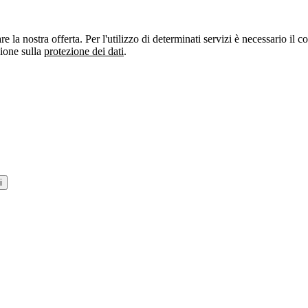
re la nostra offerta. Per l'utilizzo di determinati servizi è necessario il
zione sulla
protezione dei dati
.
i