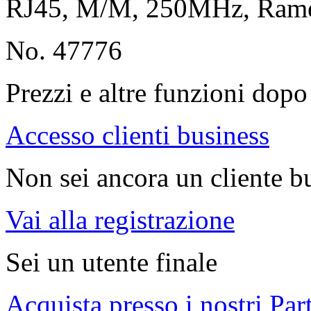
RJ45, M/M, 250MHz, Ra
No. 47776
Prezzi e altre funzioni dopo 
Accesso clienti business
Non sei ancora un cliente b
Vai alla registrazione
Sei un utente finale
Acquista presso i nostri Par