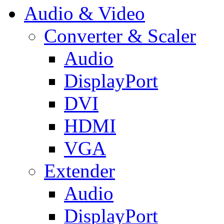
Audio & Video
Converter & Scaler
Audio
DisplayPort
DVI
HDMI
VGA
Extender
Audio
DisplayPort