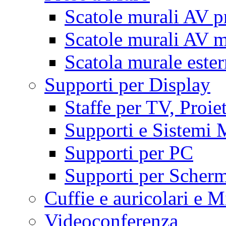
Scatole murali AV p
Scatole murali AV m
Scatola murale este
Supporti per Display
Staffe per TV, Proie
Supporti e Sistemi 
Supporti per PC
Supporti per Scherm
Cuffie e auricolari e M
Videoconferenza