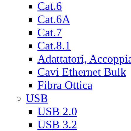
Cat.6
Cat.6A
Cat.7
Cat.8.1
Adattatori, Accoppi
Cavi Ethernet Bulk
Fibra Ottica
USB
USB 2.0
USB 3.2