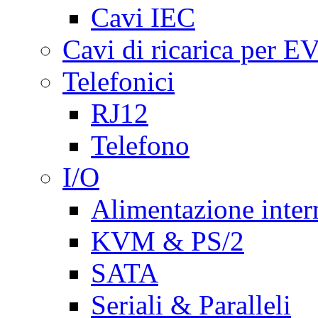
Cavi IEC
Cavi di ricarica per E
Telefonici
RJ12
Telefono
I/O
Alimentazione inte
KVM & PS/2
SATA
Seriali & Paralleli