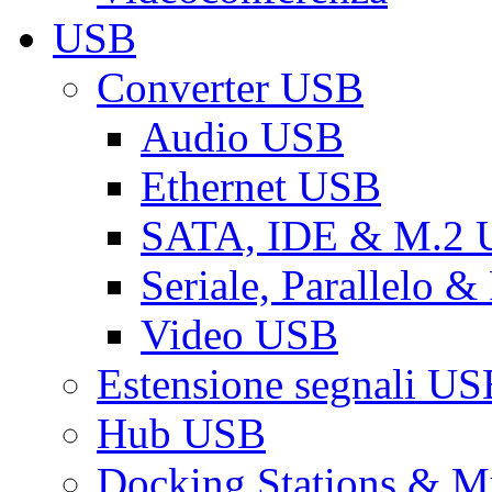
USB
Converter USB
Audio USB
Ethernet USB
SATA, IDE & M.2
Seriale, Parallelo 
Video USB
Estensione segnali US
Hub USB
Docking Stations & Mu