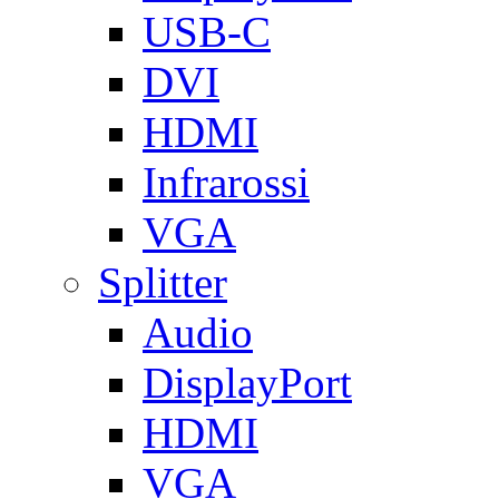
USB-C
DVI
HDMI
Infrarossi
VGA
Splitter
Audio
DisplayPort
HDMI
VGA