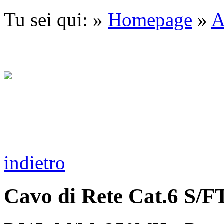
Tu sei qui: »
Homepage
»
A
indietro
Cavo di Rete Cat.6 S/F