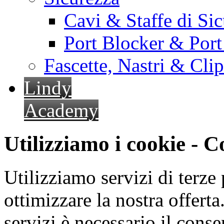
Cavi & Staffe di Si
Port Blocker & Por
Fascette, Nastri & Cli
Lindy
Academy
Utilizziamo i cookie - 
Utilizziamo servizi di terze 
ottimizzare la nostra offerta.
servizi è necessario il cons