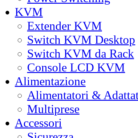
KVM
Extender KVM
Switch KVM Desktop
Switch KVM da Rack
Console LCD KVM
Alimentazione
Alimentatori & Adatta
Multiprese
Accessori
Sicurezza