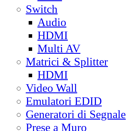
Switch
Audio
HDMI
Multi AV
Matrici & Splitter
HDMI
Video Wall
Emulatori EDID
Generatori di Segnale
Prese a Muro