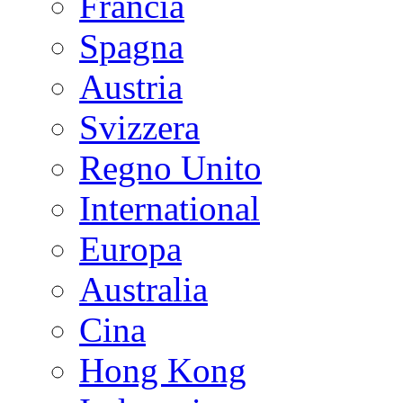
Francia
Spagna
Austria
Svizzera
Regno Unito
International
Europa
Australia
Cina
Hong Kong