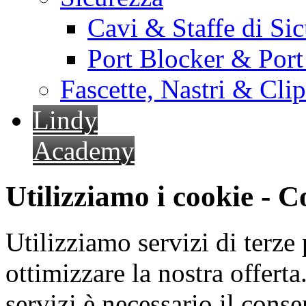
Cavi & Staffe di Si
Port Blocker & Por
Fascette, Nastri & Cli
Lindy
Academy
Utilizziamo i cookie - 
Utilizziamo servizi di terze 
ottimizzare la nostra offerta.
servizi è necessario il cons