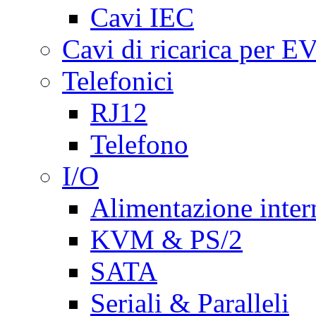
Cavi IEC
Cavi di ricarica per E
Telefonici
RJ12
Telefono
I/O
Alimentazione inte
KVM & PS/2
SATA
Seriali & Paralleli