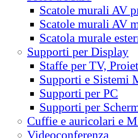
Scatole murali AV p
Scatole murali AV m
Scatola murale este
Supporti per Display
Staffe per TV, Proie
Supporti e Sistemi 
Supporti per PC
Supporti per Scherm
Cuffie e auricolari e M
Videoconferenza