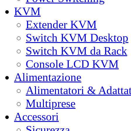
KVM
Extender KVM
Switch KVM Desktop
Switch KVM da Rack
Console LCD KVM
Alimentazione
Alimentatori & Adatta
Multiprese
Accessori
Sicurezza