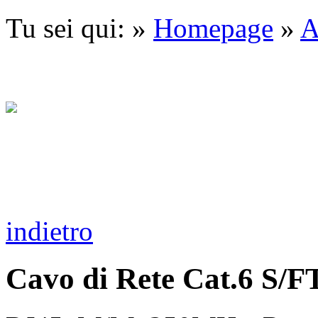
Tu sei qui: »
Homepage
»
A
indietro
Cavo di Rete Cat.6 S/F