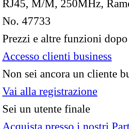
RJ45, M/M, 250MHz, Ra
No. 47733
Prezzi e altre funzioni dopo 
Accesso clienti business
Non sei ancora un cliente b
Vai alla registrazione
Sei un utente finale
Acquista presso i nostri Par