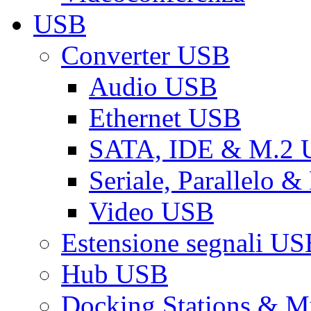
USB
Converter USB
Audio USB
Ethernet USB
SATA, IDE & M.2
Seriale, Parallelo 
Video USB
Estensione segnali US
Hub USB
Docking Stations & Mu