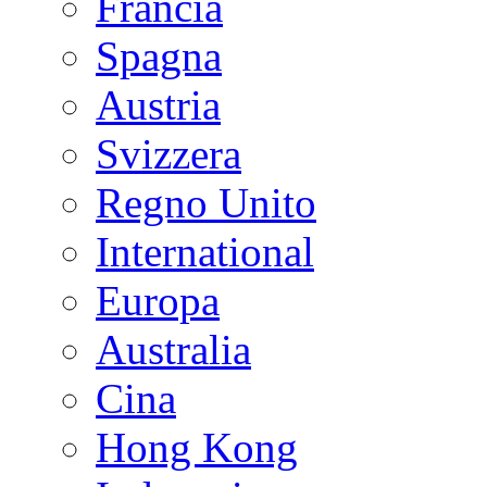
Francia
Spagna
Austria
Svizzera
Regno Unito
International
Europa
Australia
Cina
Hong Kong