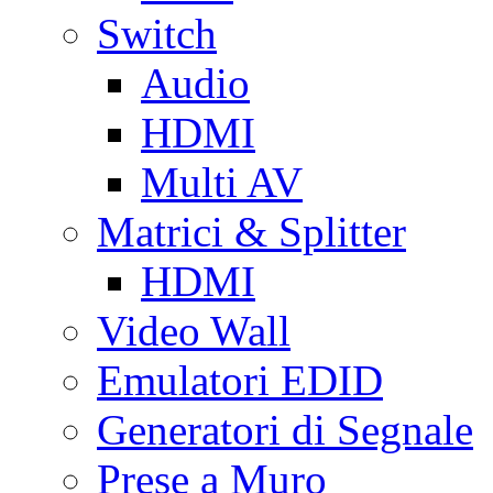
Switch
Audio
HDMI
Multi AV
Matrici & Splitter
HDMI
Video Wall
Emulatori EDID
Generatori di Segnale
Prese a Muro