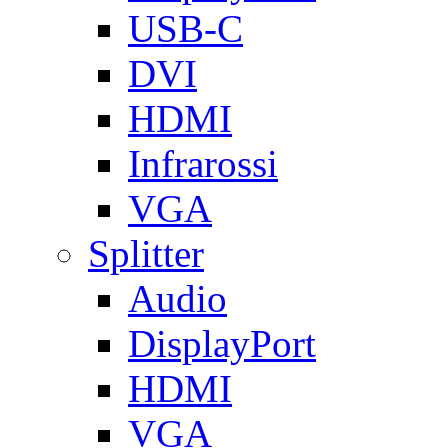
USB-C
DVI
HDMI
Infrarossi
VGA
Splitter
Audio
DisplayPort
HDMI
VGA