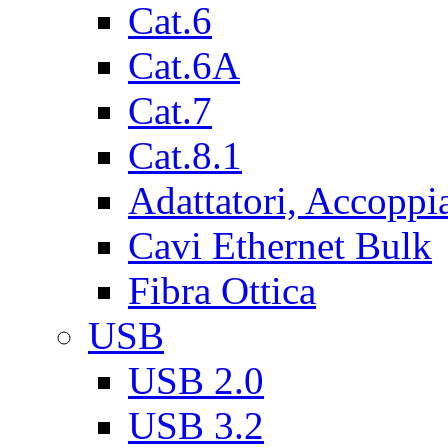
Cat.6
Cat.6A
Cat.7
Cat.8.1
Adattatori, Accoppi
Cavi Ethernet Bulk
Fibra Ottica
USB
USB 2.0
USB 3.2