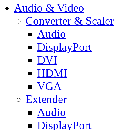
Audio & Video
Converter & Scaler
Audio
DisplayPort
DVI
HDMI
VGA
Extender
Audio
DisplayPort