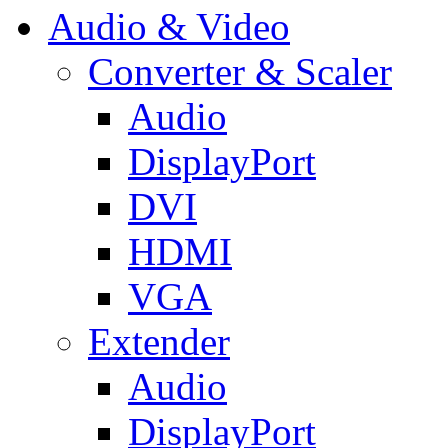
Audio & Video
Converter & Scaler
Audio
DisplayPort
DVI
HDMI
VGA
Extender
Audio
DisplayPort