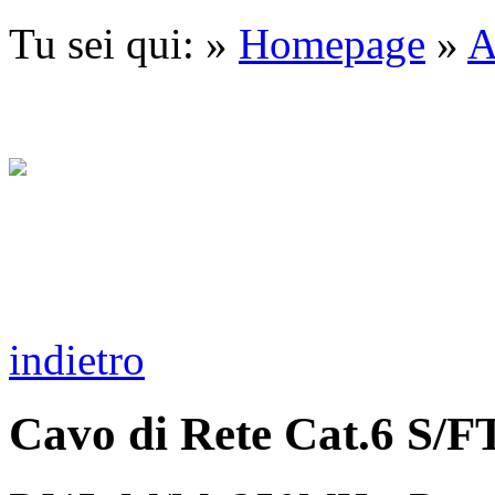
Tu sei qui: »
Homepage
»
A
indietro
Cavo di Rete Cat.6 S/F