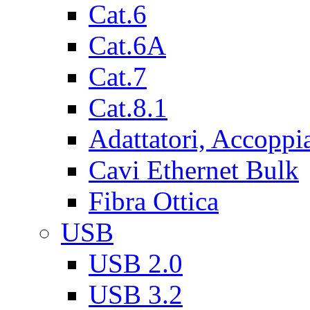
Cat.6
Cat.6A
Cat.7
Cat.8.1
Adattatori, Accoppi
Cavi Ethernet Bulk
Fibra Ottica
USB
USB 2.0
USB 3.2