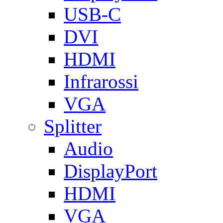
USB-C
DVI
HDMI
Infrarossi
VGA
Splitter
Audio
DisplayPort
HDMI
VGA