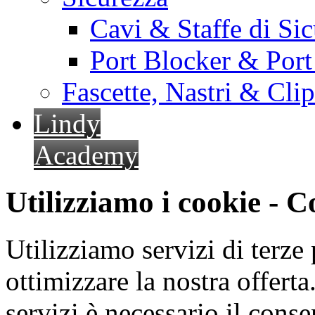
Cavi & Staffe di Si
Port Blocker & Por
Fascette, Nastri & Cli
Lindy
Academy
Utilizziamo i cookie - 
Utilizziamo servizi di terze 
ottimizzare la nostra offerta.
servizi è necessario il cons