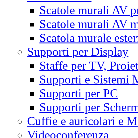
Scatole murali AV p
Scatole murali AV m
Scatola murale este
Supporti per Display
Staffe per TV, Proie
Supporti e Sistemi 
Supporti per PC
Supporti per Scherm
Cuffie e auricolari e M
Videoconferenza