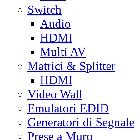
Switch
Audio
HDMI
Multi AV
Matrici & Splitter
HDMI
Video Wall
Emulatori EDID
Generatori di Segnale
Prese a Muro