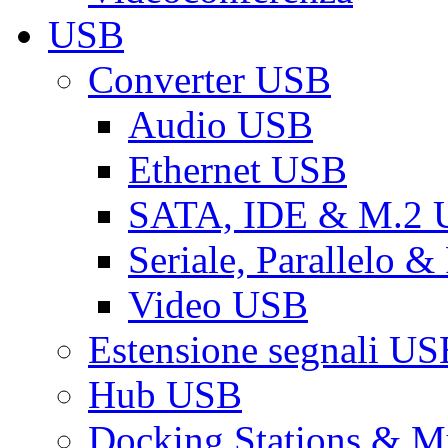
USB
Converter USB
Audio USB
Ethernet USB
SATA, IDE & M.2
Seriale, Parallelo 
Video USB
Estensione segnali US
Hub USB
Docking Stations & Mu