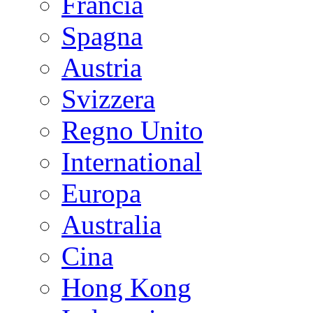
Francia
Spagna
Austria
Svizzera
Regno Unito
International
Europa
Australia
Cina
Hong Kong