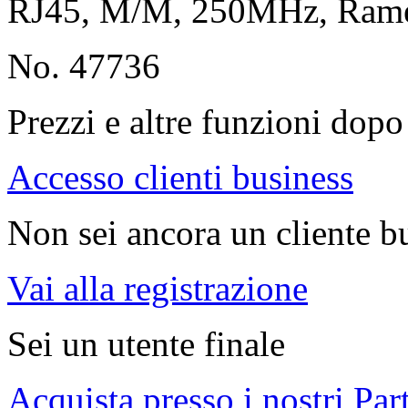
RJ45, M/M, 250MHz, Ra
No. 47736
Prezzi e altre funzioni dopo 
Accesso clienti business
Non sei ancora un cliente b
Vai alla registrazione
Sei un utente finale
Acquista presso i nostri Par