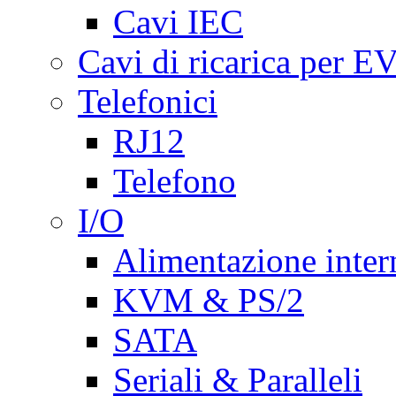
Cavi IEC
Cavi di ricarica per E
Telefonici
RJ12
Telefono
I/O
Alimentazione inte
KVM & PS/2
SATA
Seriali & Paralleli