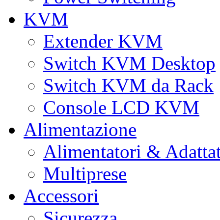
KVM
Extender KVM
Switch KVM Desktop
Switch KVM da Rack
Console LCD KVM
Alimentazione
Alimentatori & Adatta
Multiprese
Accessori
Sicurezza