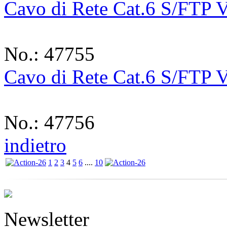
Cavo di Rete Cat.6 S/FTP 
No.: 47755
Cavo di Rete Cat.6 S/FTP 
No.: 47756
indietro
1
2
3
4
5
6
....
10
Newsletter