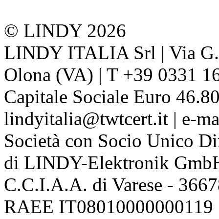
© LINDY 2026
LINDY ITALIA Srl | Via G. 
Olona (VA) | T +39 0331 1
Capitale Sociale Euro 46.80
lindyitalia@twtcert.it | e-m
Società con Socio Unico Di
di LINDY-Elektronik Gmb
C.C.I.A.A. di Varese - 36
RAEE IT08010000000119 | 