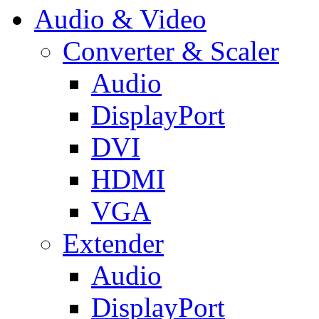
Audio & Video
Converter & Scaler
Audio
DisplayPort
DVI
HDMI
VGA
Extender
Audio
DisplayPort