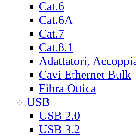
Cat.6
Cat.6A
Cat.7
Cat.8.1
Adattatori, Accoppi
Cavi Ethernet Bulk
Fibra Ottica
USB
USB 2.0
USB 3.2