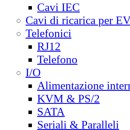
Cavi IEC
Cavi di ricarica per E
Telefonici
RJ12
Telefono
I/O
Alimentazione inte
KVM & PS/2
SATA
Seriali & Paralleli