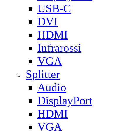
USB-C
DVI
HDMI
Infrarossi
VGA
Splitter
Audio
DisplayPort
HDMI
VGA