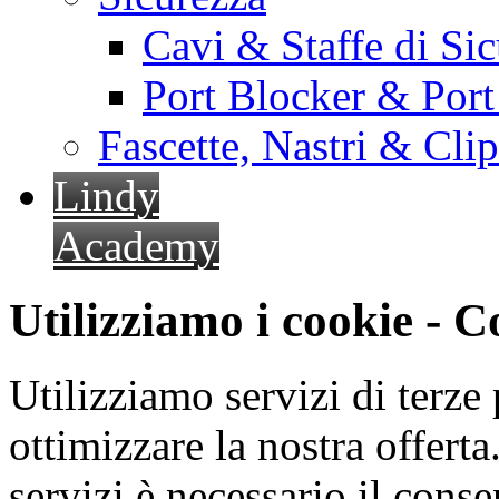
Cavi & Staffe di Si
Port Blocker & Por
Fascette, Nastri & Cli
Lindy
Academy
Utilizziamo i cookie - 
Utilizziamo servizi di terze 
ottimizzare la nostra offerta.
servizi è necessario il cons