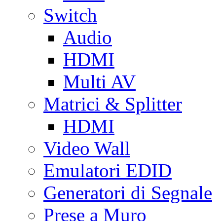
Switch
Audio
HDMI
Multi AV
Matrici & Splitter
HDMI
Video Wall
Emulatori EDID
Generatori di Segnale
Prese a Muro