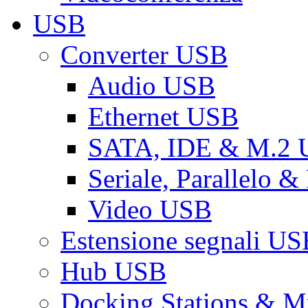
USB
Converter USB
Audio USB
Ethernet USB
SATA, IDE & M.2
Seriale, Parallelo 
Video USB
Estensione segnali US
Hub USB
Docking Stations & Mu