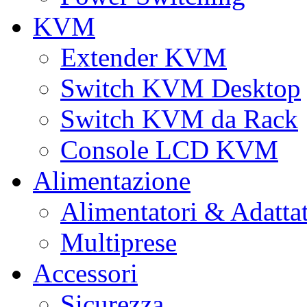
KVM
Extender KVM
Switch KVM Desktop
Switch KVM da Rack
Console LCD KVM
Alimentazione
Alimentatori & Adatta
Multiprese
Accessori
Sicurezza