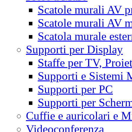
Scatole murali AV p
Scatole murali AV m
Scatola murale este
Supporti per Display
Staffe per TV, Proie
Supporti e Sistemi 
Supporti per PC
Supporti per Scherm
Cuffie e auricolari e M
Videoconferenza