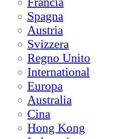
Francia
Spagna
Austria
Svizzera
Regno Unito
International
Europa
Australia
Cina
Hong Kong