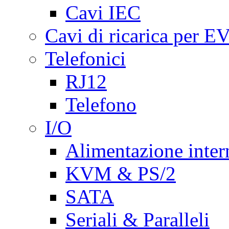
Cavi IEC
Cavi di ricarica per E
Telefonici
RJ12
Telefono
I/O
Alimentazione inte
KVM & PS/2
SATA
Seriali & Paralleli