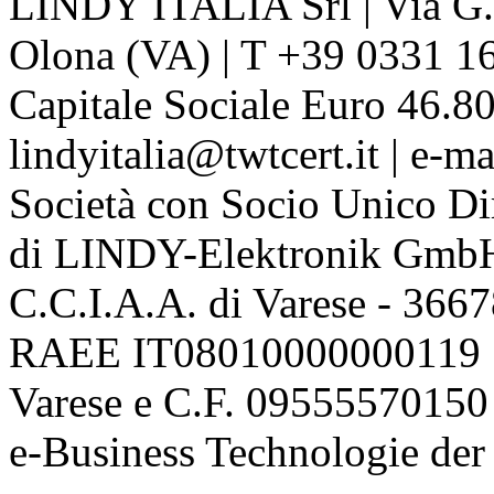
LINDY ITALIA Srl | Via G. 
Olona (VA) | T +39 0331 1
Capitale Sociale Euro 46.80
lindyitalia@twtcert.it | e-m
Società con Socio Unico Di
di LINDY-Elektronik Gmb
C.C.I.A.A. di Varese - 36
RAEE IT08010000000119 | 
Varese e C.F. 09555570150
e-Business Technologie 