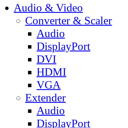
Audio & Video
Converter & Scaler
Audio
DisplayPort
DVI
HDMI
VGA
Extender
Audio
DisplayPort