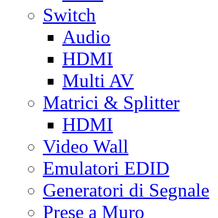
Switch
Audio
HDMI
Multi AV
Matrici & Splitter
HDMI
Video Wall
Emulatori EDID
Generatori di Segnale
Prese a Muro