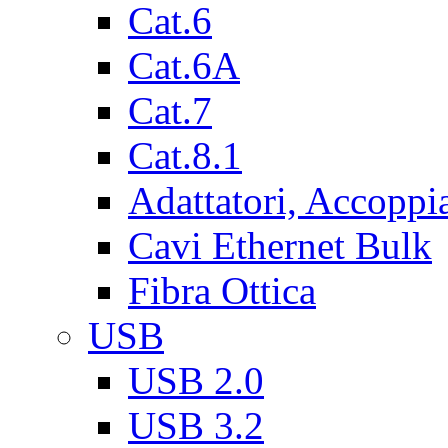
Cat.6
Cat.6A
Cat.7
Cat.8.1
Adattatori, Accoppi
Cavi Ethernet Bulk
Fibra Ottica
USB
USB 2.0
USB 3.2