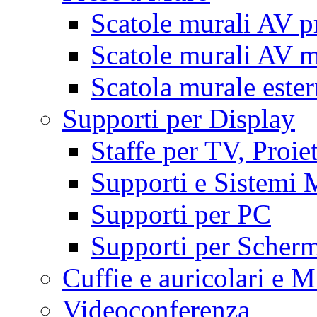
Scatole murali AV p
Scatole murali AV m
Scatola murale este
Supporti per Display
Staffe per TV, Proie
Supporti e Sistemi 
Supporti per PC
Supporti per Scherm
Cuffie e auricolari e M
Videoconferenza