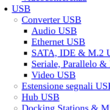
USB
Converter USB
Audio USB
Ethernet USB
SATA, IDE & M.2
Seriale, Parallelo 
Video USB
Estensione segnali US
Hub USB
Docking Stations & Mu