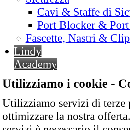
Cavi & Staffe di Si
Port Blocker & Por
Fascette, Nastri & Cli
Lindy
Academy
Utilizziamo i cookie - 
Utilizziamo servizi di terze 
ottimizzare la nostra offerta.
servizi è necessario il cons