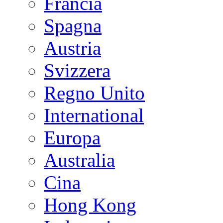
Francia
Spagna
Austria
Svizzera
Regno Unito
International
Europa
Australia
Cina
Hong Kong