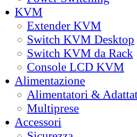
KVM
Extender KVM
Switch KVM Desktop
Switch KVM da Rack
Console LCD KVM
Alimentazione
Alimentatori & Adatta
Multiprese
Accessori
Sicurezza