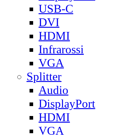
USB-C
DVI
HDMI
Infrarossi
VGA
Splitter
Audio
DisplayPort
HDMI
VGA