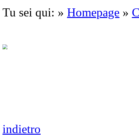
Tu sei qui: »
Homepage
»
C
indietro