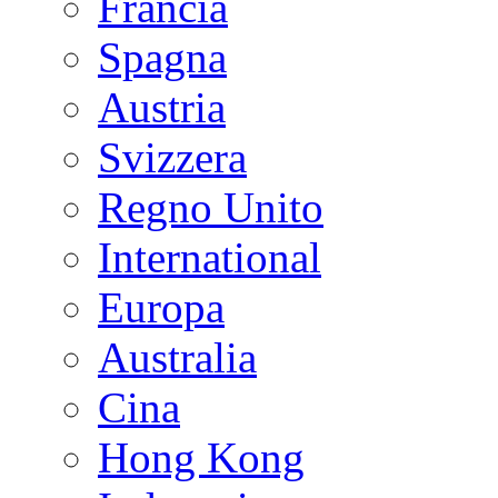
Francia
Spagna
Austria
Svizzera
Regno Unito
International
Europa
Australia
Cina
Hong Kong