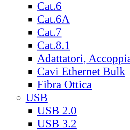
Cat.6
Cat.6A
Cat.7
Cat.8.1
Adattatori, Accoppi
Cavi Ethernet Bulk
Fibra Ottica
USB
USB 2.0
USB 3.2