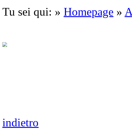
Tu sei qui: »
Homepage
»
A
indietro