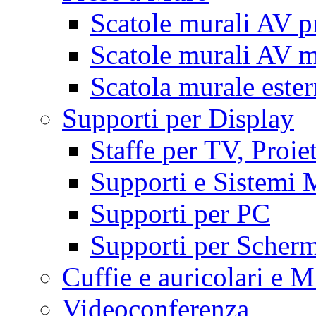
Scatole murali AV p
Scatole murali AV m
Scatola murale este
Supporti per Display
Staffe per TV, Proie
Supporti e Sistemi 
Supporti per PC
Supporti per Scherm
Cuffie e auricolari e M
Videoconferenza