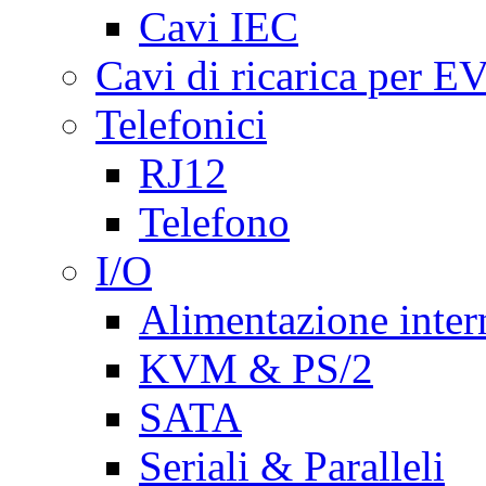
Cavi IEC
Cavi di ricarica per E
Telefonici
RJ12
Telefono
I/O
Alimentazione inte
KVM & PS/2
SATA
Seriali & Paralleli