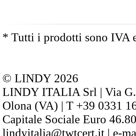
* Tutti i prodotti sono IVA 
© LINDY 2026
LINDY ITALIA Srl | Via G. 
Olona (VA) | T +39 0331 1
Capitale Sociale Euro 46.80
lindyitalia@twtcert.it | e-m