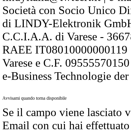
Società con Socio Unico Di
di LINDY-Elektronik Gmb
C.C.I.A.A. di Varese - 36
RAEE IT08010000000119 | 
Varese e C.F. 09555570150
e-Business Technologie 
Avvisami quando torna disponibile
Se il campo viene lasciato v
Email con cui hai effettuato