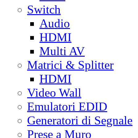
Switch
Audio
HDMI
Multi AV
Matrici & Splitter
HDMI
Video Wall
Emulatori EDID
Generatori di Segnale
Prese a Muro