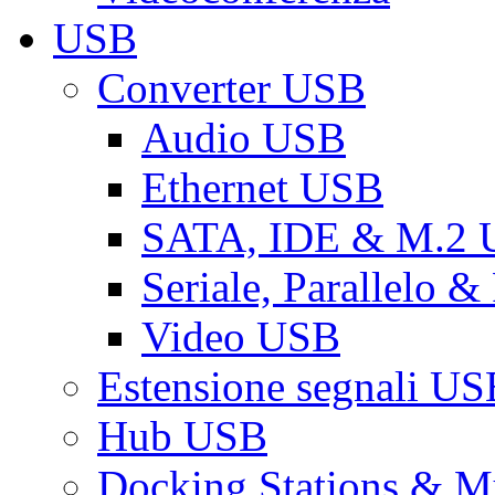
USB
Converter USB
Audio USB
Ethernet USB
SATA, IDE & M.2
Seriale, Parallelo 
Video USB
Estensione segnali US
Hub USB
Docking Stations & Mu