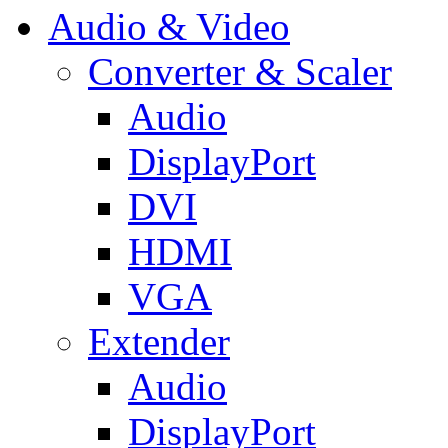
Audio & Video
Converter & Scaler
Audio
DisplayPort
DVI
HDMI
VGA
Extender
Audio
DisplayPort