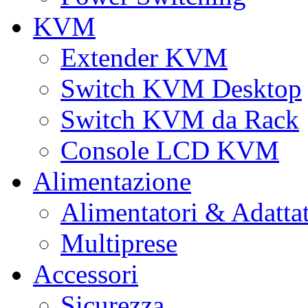
KVM
Extender KVM
Switch KVM Desktop
Switch KVM da Rack
Console LCD KVM
Alimentazione
Alimentatori & Adatta
Multiprese
Accessori
Sicurezza