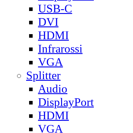
USB-C
DVI
HDMI
Infrarossi
VGA
Splitter
Audio
DisplayPort
HDMI
VGA