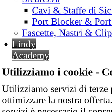
Cavi & Staffe di Si
Port Blocker & Por
Fascette, Nastri & Cli
Lindy
Academy
Utilizziamo i cookie - 
Utilizziamo servizi di terze 
ottimizzare la nostra offerta.
servizi è necessario il cons