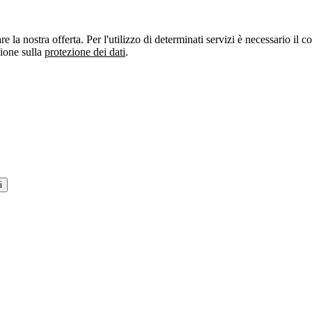
re la nostra offerta. Per l'utilizzo di determinati servizi è necessario il
zione sulla
protezione dei dati
.
i