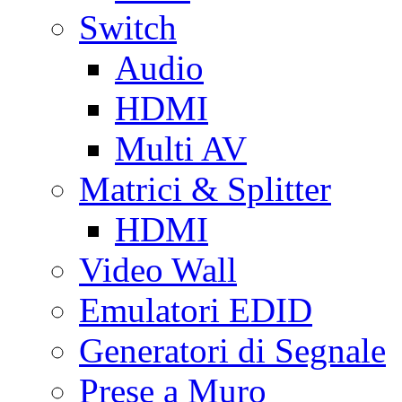
Switch
Audio
HDMI
Multi AV
Matrici & Splitter
HDMI
Video Wall
Emulatori EDID
Generatori di Segnale
Prese a Muro