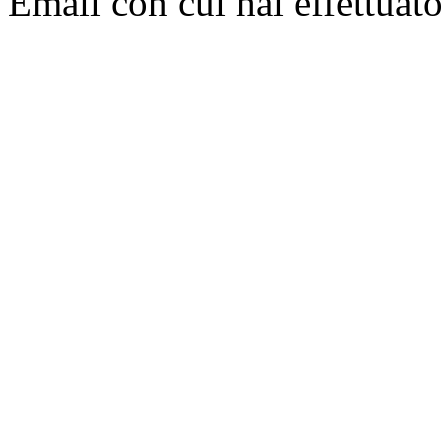
Email con cui hai effettuato