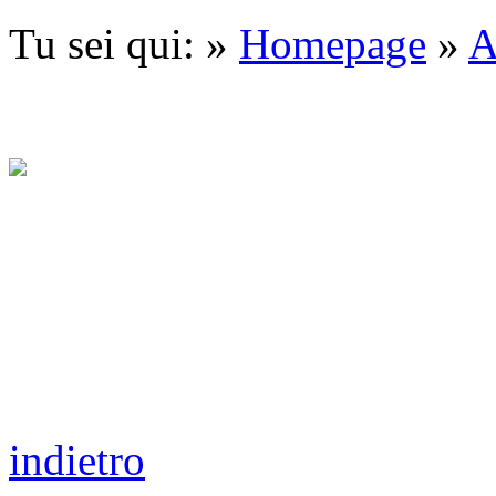
Tu sei qui: »
Homepage
»
A
indietro