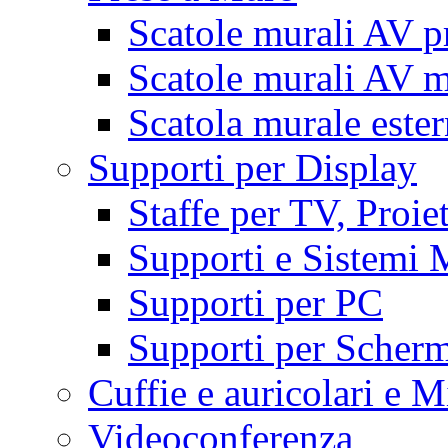
Scatole murali AV p
Scatole murali AV m
Scatola murale este
Supporti per Display
Staffe per TV, Proie
Supporti e Sistemi 
Supporti per PC
Supporti per Scherm
Cuffie e auricolari e M
Videoconferenza