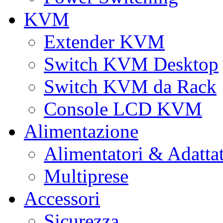
KVM
Extender KVM
Switch KVM Desktop
Switch KVM da Rack
Console LCD KVM
Alimentazione
Alimentatori & Adatta
Multiprese
Accessori
Sicurezza