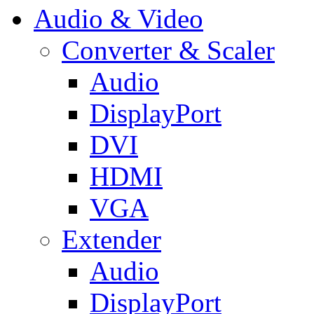
Audio & Video
Converter & Scaler
Audio
DisplayPort
DVI
HDMI
VGA
Extender
Audio
DisplayPort