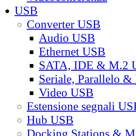
USB
Converter USB
Audio USB
Ethernet USB
SATA, IDE & M.2
Seriale, Parallelo 
Video USB
Estensione segnali US
Hub USB
Docking Stations & Mu