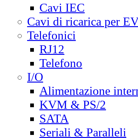
Cavi IEC
Cavi di ricarica per E
Telefonici
RJ12
Telefono
I/O
Alimentazione inte
KVM & PS/2
SATA
Seriali & Paralleli