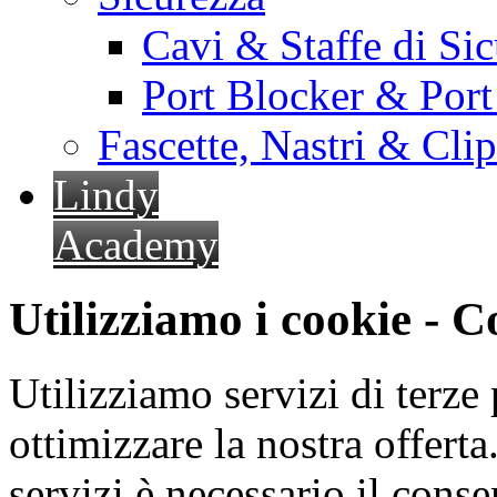
Cavi & Staffe di Si
Port Blocker & Por
Fascette, Nastri & Cli
Lindy
Academy
Utilizziamo i cookie - 
Utilizziamo servizi di terze 
ottimizzare la nostra offerta.
servizi è necessario il cons