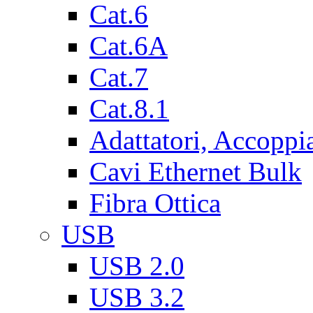
Cat.6
Cat.6A
Cat.7
Cat.8.1
Adattatori, Accoppi
Cavi Ethernet Bulk
Fibra Ottica
USB
USB 2.0
USB 3.2