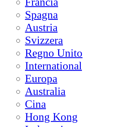
Francia
Spagna
Austria
Svizzera
Regno Unito
International
Europa
Australia
Cina
Hong Kong