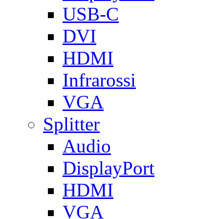
USB-C
DVI
HDMI
Infrarossi
VGA
Splitter
Audio
DisplayPort
HDMI
VGA