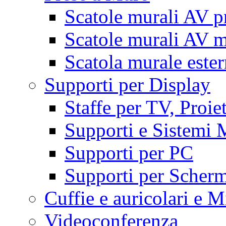
Scatole murali AV p
Scatole murali AV m
Scatola murale este
Supporti per Display
Staffe per TV, Proie
Supporti e Sistemi 
Supporti per PC
Supporti per Scherm
Cuffie e auricolari e M
Videoconferenza