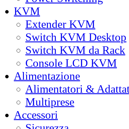
KVM
Extender KVM
Switch KVM Desktop
Switch KVM da Rack
Console LCD KVM
Alimentazione
Alimentatori & Adatta
Multiprese
Accessori
Sicurezza