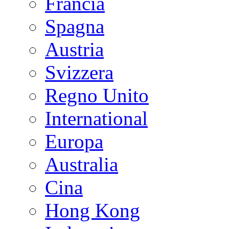
Francia
Spagna
Austria
Svizzera
Regno Unito
International
Europa
Australia
Cina
Hong Kong