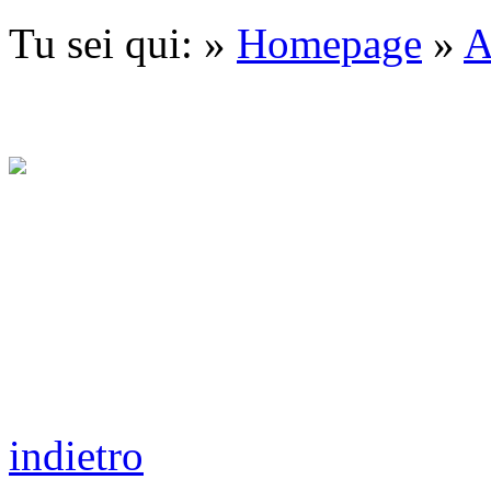
Tu sei qui: »
Homepage
»
A
indietro