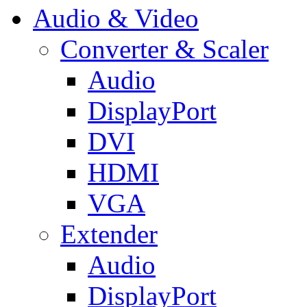
Audio & Video
Converter & Scaler
Audio
DisplayPort
DVI
HDMI
VGA
Extender
Audio
DisplayPort