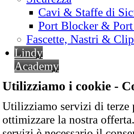
Cavi & Staffe di Si
Port Blocker & Por
Fascette, Nastri & Cli
Lindy
Academy
Utilizziamo i cookie - 
Utilizziamo servizi di terze 
ottimizzare la nostra offerta.
servizi è necessario il cons