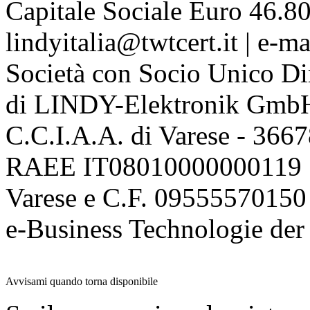
Capitale Sociale Euro 46.80
lindyitalia@twtcert.it | e-m
Società con Socio Unico Di
di LINDY-Elektronik Gmb
C.C.I.A.A. di Varese - 36
RAEE IT08010000000119 | 
Varese e C.F. 09555570150
e-Business Technologie 
Avvisami quando torna disponibile