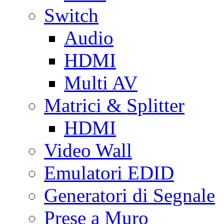
Switch
Audio
HDMI
Multi AV
Matrici & Splitter
HDMI
Video Wall
Emulatori EDID
Generatori di Segnale
Prese a Muro