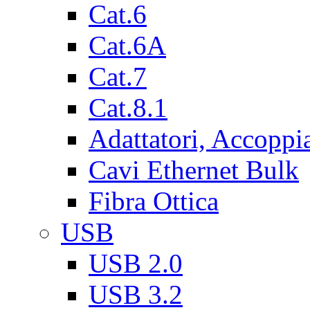
Cat.6
Cat.6A
Cat.7
Cat.8.1
Adattatori, Accoppi
Cavi Ethernet Bulk
Fibra Ottica
USB
USB 2.0
USB 3.2