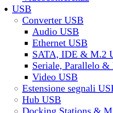
USB
Converter USB
Audio USB
Ethernet USB
SATA, IDE & M.2
Seriale, Parallelo 
Video USB
Estensione segnali US
Hub USB
Docking Stations & Mu