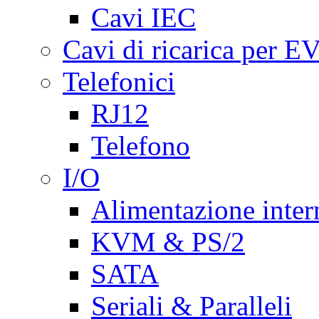
Cavi IEC
Cavi di ricarica per E
Telefonici
RJ12
Telefono
I/O
Alimentazione inte
KVM & PS/2
SATA
Seriali & Paralleli