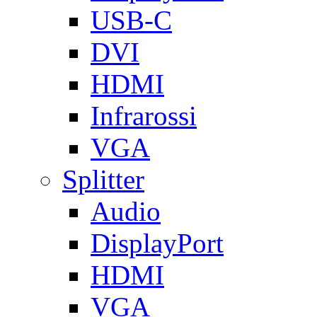
USB-C
DVI
HDMI
Infrarossi
VGA
Splitter
Audio
DisplayPort
HDMI
VGA