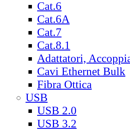
Cat.6
Cat.6A
Cat.7
Cat.8.1
Adattatori, Accoppi
Cavi Ethernet Bulk
Fibra Ottica
USB
USB 2.0
USB 3.2