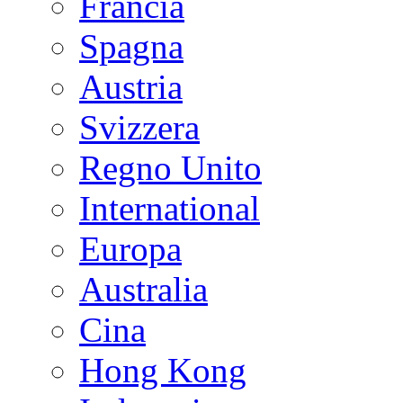
Francia
Spagna
Austria
Svizzera
Regno Unito
International
Europa
Australia
Cina
Hong Kong