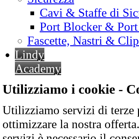
Cavi & Staffe di Si
Port Blocker & Por
Fascette, Nastri & Cli
Lindy
Academy
Utilizziamo i cookie - 
Utilizziamo servizi di terze 
ottimizzare la nostra offerta.
servizi è necessario il cons