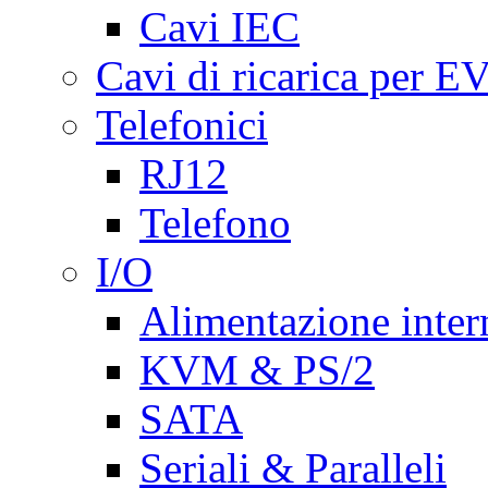
Cavi IEC
Cavi di ricarica per E
Telefonici
RJ12
Telefono
I/O
Alimentazione inte
KVM & PS/2
SATA
Seriali & Paralleli