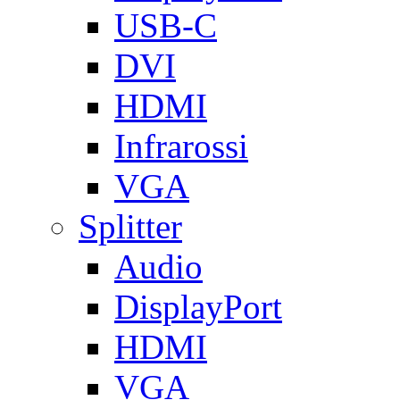
USB-C
DVI
HDMI
Infrarossi
VGA
Splitter
Audio
DisplayPort
HDMI
VGA