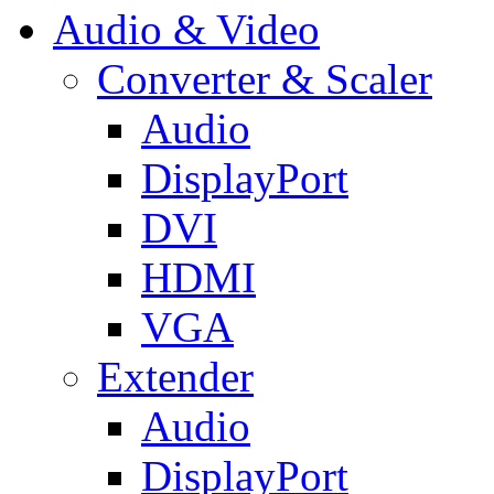
Audio & Video
Converter & Scaler
Audio
DisplayPort
DVI
HDMI
VGA
Extender
Audio
DisplayPort