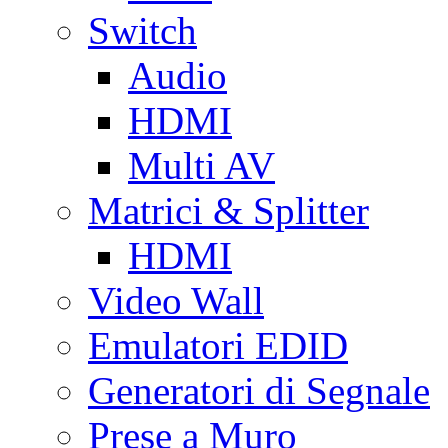
Switch
Audio
HDMI
Multi AV
Matrici & Splitter
HDMI
Video Wall
Emulatori EDID
Generatori di Segnale
Prese a Muro