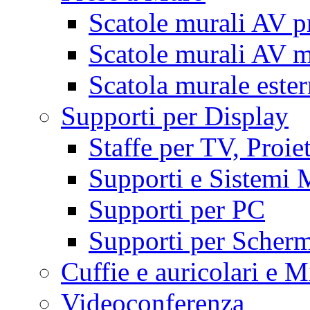
Scatole murali AV p
Scatole murali AV m
Scatola murale este
Supporti per Display
Staffe per TV, Proie
Supporti e Sistemi 
Supporti per PC
Supporti per Scherm
Cuffie e auricolari e M
Videoconferenza