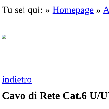
Tu sei qui: »
Homepage
»
A
indietro
Cavo di Rete Cat.6 U/U