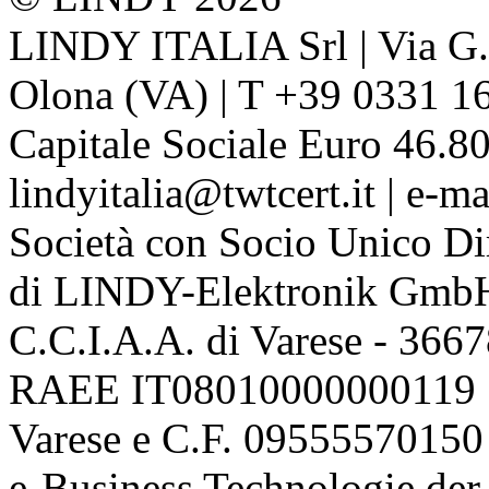
LINDY ITALIA Srl | Via G. 
Olona (VA) | T +39 0331 1
Capitale Sociale Euro 46.80
lindyitalia@twtcert.it | e-m
Società con Socio Unico Di
di LINDY-Elektronik Gmb
C.C.I.A.A. di Varese - 36
RAEE IT08010000000119 | 
Varese e C.F. 09555570150
e-Business Technologie 