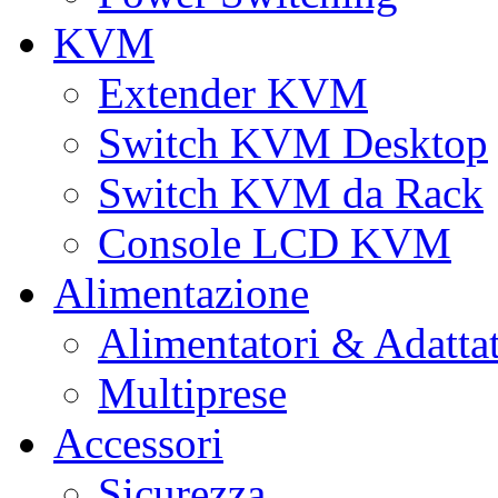
KVM
Extender KVM
Switch KVM Desktop
Switch KVM da Rack
Console LCD KVM
Alimentazione
Alimentatori & Adatta
Multiprese
Accessori
Sicurezza