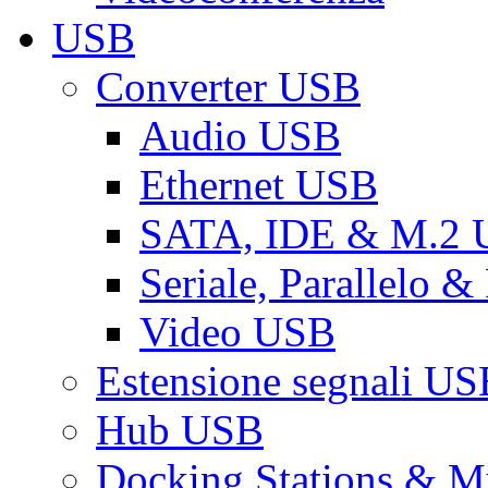
USB
Converter USB
Audio USB
Ethernet USB
SATA, IDE & M.2
Seriale, Parallelo 
Video USB
Estensione segnali US
Hub USB
Docking Stations & Mu