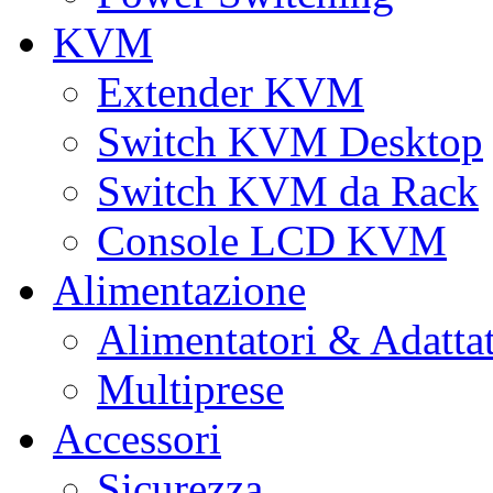
KVM
Extender KVM
Switch KVM Desktop
Switch KVM da Rack
Console LCD KVM
Alimentazione
Alimentatori & Adatta
Multiprese
Accessori
Sicurezza