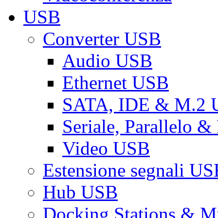
USB
Converter USB
Audio USB
Ethernet USB
SATA, IDE & M.2
Seriale, Parallelo 
Video USB
Estensione segnali US
Hub USB
Docking Stations & Mu