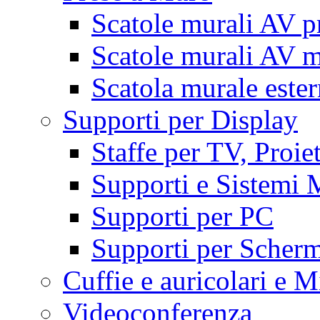
Scatole murali AV p
Scatole murali AV m
Scatola murale este
Supporti per Display
Staffe per TV, Proie
Supporti e Sistemi 
Supporti per PC
Supporti per Scherm
Cuffie e auricolari e M
Videoconferenza