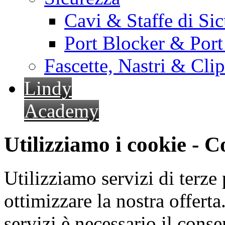
Cavi & Staffe di Si
Port Blocker & Por
Fascette, Nastri & Cli
Lindy
Academy
Utilizziamo i cookie - 
Utilizziamo servizi di terze 
ottimizzare la nostra offerta.
servizi è necessario il cons