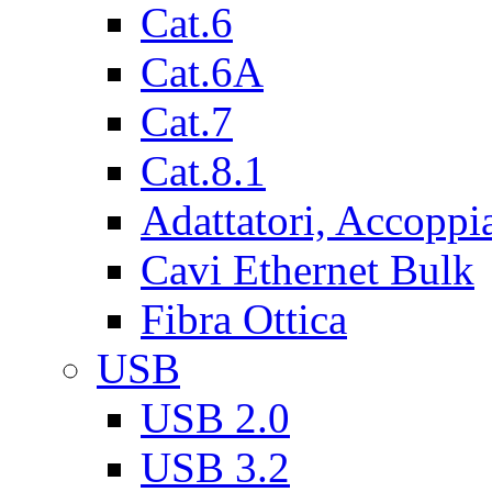
Cat.6
Cat.6A
Cat.7
Cat.8.1
Adattatori, Accoppi
Cavi Ethernet Bulk
Fibra Ottica
USB
USB 2.0
USB 3.2