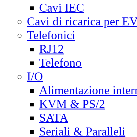
Cavi IEC
Cavi di ricarica per E
Telefonici
RJ12
Telefono
I/O
Alimentazione inte
KVM & PS/2
SATA
Seriali & Paralleli