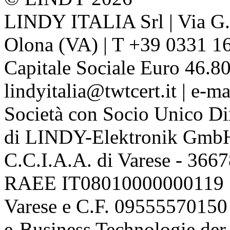
LINDY ITALIA Srl | Via G. 
Olona (VA) | T +39 0331 1
Capitale Sociale Euro 46.80
lindyitalia@twtcert.it | e-m
Società con Socio Unico Di
di LINDY-Elektronik Gmb
C.C.I.A.A. di Varese - 36
RAEE IT08010000000119 | 
Varese e C.F. 09555570150
e-Business Technologie 