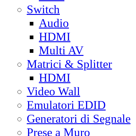
Switch
Audio
HDMI
Multi AV
Matrici & Splitter
HDMI
Video Wall
Emulatori EDID
Generatori di Segnale
Prese a Muro