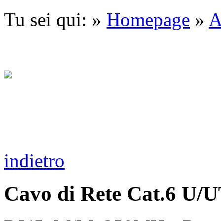
Tu sei qui: »
Homepage
»
A
indietro
Cavo di Rete Cat.6 U/U