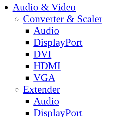
Audio & Video
Converter & Scaler
Audio
DisplayPort
DVI
HDMI
VGA
Extender
Audio
DisplayPort