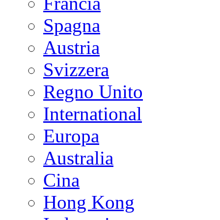
Francia
Spagna
Austria
Svizzera
Regno Unito
International
Europa
Australia
Cina
Hong Kong