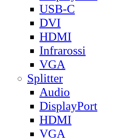
USB-C
DVI
HDMI
Infrarossi
VGA
Splitter
Audio
DisplayPort
HDMI
VGA