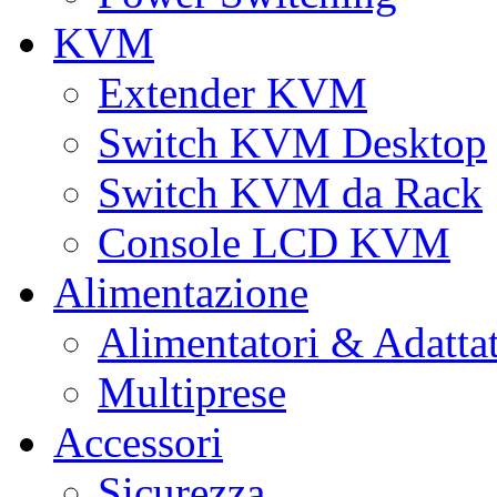
KVM
Extender KVM
Switch KVM Desktop
Switch KVM da Rack
Console LCD KVM
Alimentazione
Alimentatori & Adatta
Multiprese
Accessori
Sicurezza