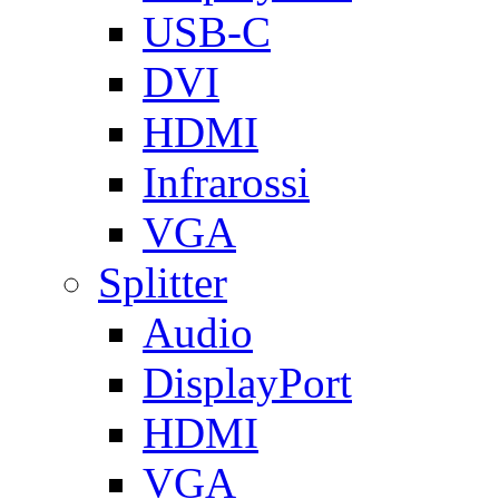
USB-C
DVI
HDMI
Infrarossi
VGA
Splitter
Audio
DisplayPort
HDMI
VGA