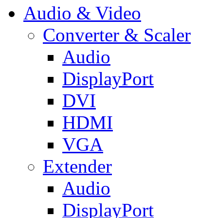
Audio & Video
Converter & Scaler
Audio
DisplayPort
DVI
HDMI
VGA
Extender
Audio
DisplayPort