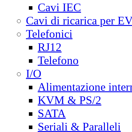
Cavi IEC
Cavi di ricarica per E
Telefonici
RJ12
Telefono
I/O
Alimentazione inte
KVM & PS/2
SATA
Seriali & Paralleli