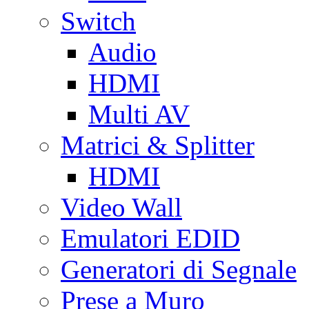
Switch
Audio
HDMI
Multi AV
Matrici & Splitter
HDMI
Video Wall
Emulatori EDID
Generatori di Segnale
Prese a Muro