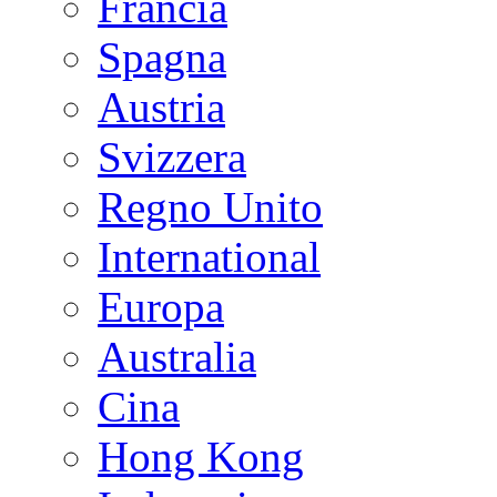
Francia
Spagna
Austria
Svizzera
Regno Unito
International
Europa
Australia
Cina
Hong Kong