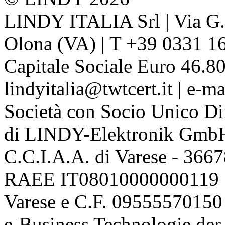
LINDY ITALIA Srl | Via G. 
Olona (VA) | T +39 0331 1
Capitale Sociale Euro 46.80
lindyitalia@twtcert.it | e-m
Società con Socio Unico Di
di LINDY-Elektronik Gmb
C.C.I.A.A. di Varese - 36
RAEE IT08010000000119 | 
Varese e C.F. 09555570150
e-Business Technologie 