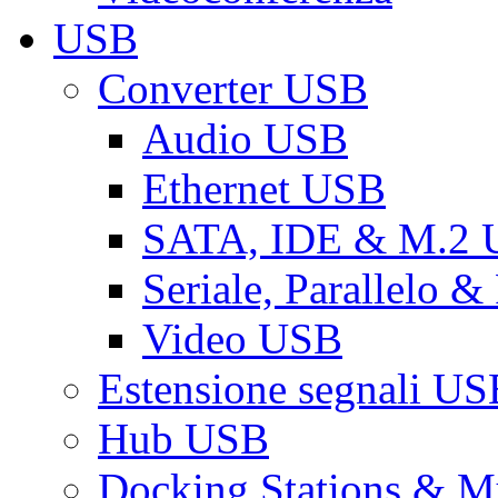
USB
Converter USB
Audio USB
Ethernet USB
SATA, IDE & M.2
Seriale, Parallelo 
Video USB
Estensione segnali US
Hub USB
Docking Stations & Mu