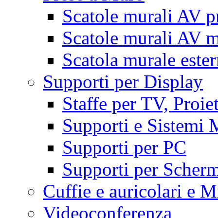
Scatole murali AV p
Scatole murali AV m
Scatola murale este
Supporti per Display
Staffe per TV, Proie
Supporti e Sistemi 
Supporti per PC
Supporti per Scherm
Cuffie e auricolari e M
Videoconferenza