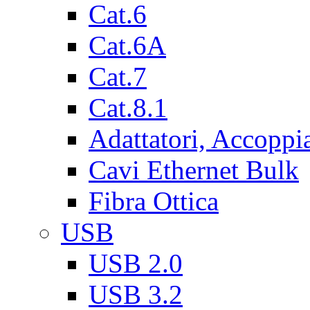
Cat.6
Cat.6A
Cat.7
Cat.8.1
Adattatori, Accoppi
Cavi Ethernet Bulk
Fibra Ottica
USB
USB 2.0
USB 3.2