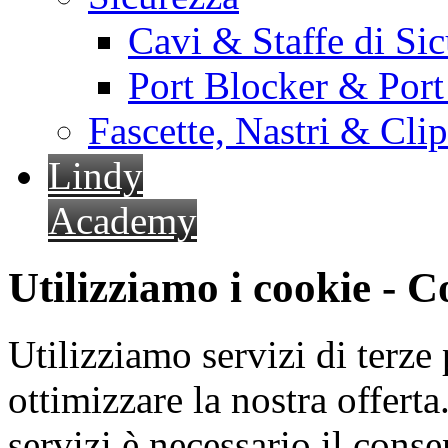
Cavi & Staffe di Si
Port Blocker & Por
Fascette, Nastri & Cli
Lindy
Academy
Utilizziamo i cookie - 
Utilizziamo servizi di terze 
ottimizzare la nostra offerta.
servizi è necessario il cons