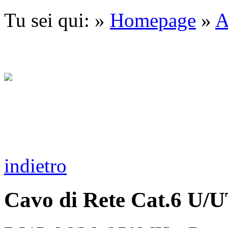
Tu sei qui: »
Homepage
»
A
indietro
Cavo di Rete Cat.6 U/U