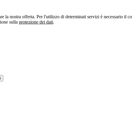
re la nostra offerta. Per l'utilizzo di determinati servizi è necessario il
zione sulla
protezione dei dati
.
i